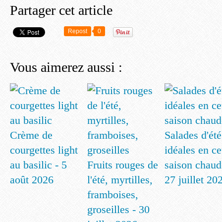
Partager cet article
Repost
0
Vous aimerez aussi :
Crème de
Salades d'été
courgettes light
idéales en ce
au basilic - 5
Fruits rouges de
saison chaud
août 2026
l'été, myrtilles,
27 juillet 20
framboises,
groseilles - 30