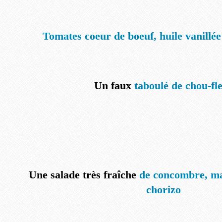
Tomates coeur de boeuf, huile vanillée 
Un faux
taboulé de chou-fl
Une salade très fraîche
de concombre, ma
chorizo