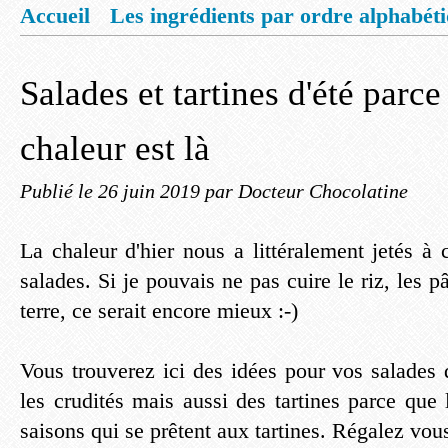
Accueil
Les ingrédients par ordre alphabét
Mentions légales
Offrez vous un livret de
Salades et tartines d'été parce
chaleur est là
Publié le
26 juin 2019
par Docteur Chocolatine
La chaleur d'hier nous a littéralement jetés à
salades. Si je pouvais ne pas cuire le riz, les 
terre, ce serait encore mieux :-)
Vous trouverez ici des idées pour vos salades
les crudités mais aussi des tartines parce que 
saisons qui se prêtent aux tartines. Régalez vou