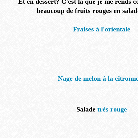
Et en dessert? C'est là que je me rends c
beaucoup de fruits rouges en salade
Fraises à l'orientale
Nage de melon à la citronne
Salade
très rouge