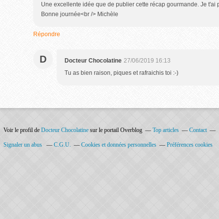
Une excellente idée que de publier cette récap gourmande. Je t'ai 
Bonne journée<br /> Michèle
Répondre
D
Docteur Chocolatine
27/06/2019 16:13
Tu as bien raison, piques et rafraichis toi :-)
Voir le profil de
Docteur Chocolatine
sur le portail Overblog
Top articles
Contact
Signaler un abus
C.G.U.
Cookies et données personnelles
Préférences cookies