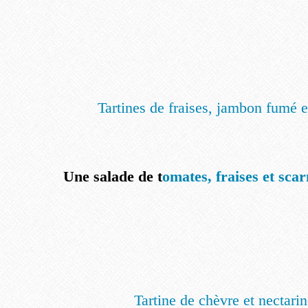
Tartines de fraises, jambon fumé e
Une salade de t
omates, fraises et sc
Tartine de chèvre et nectari