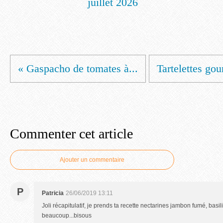
juillet 2026
« Gaspacho de tomates à...
Tartelettes go
Commenter cet article
Ajouter un commentaire
P
Patricia
26/06/2019 13:11
Joli récapitulatif, je prends ta recette nectarines jambon fumé, basil
beaucoup...bisous