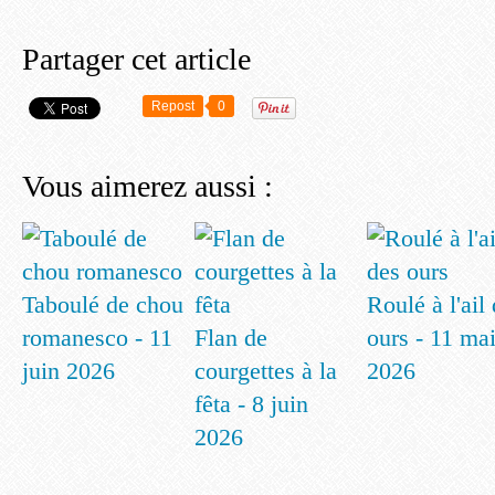
Partager cet article
Repost
0
Vous aimerez aussi :
Taboulé de chou
Roulé à l'ail
romanesco - 11
Flan de
ours - 11 ma
juin 2026
courgettes à la
2026
fêta - 8 juin
2026