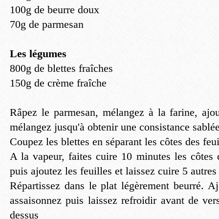
100g de beurre doux
70g de parmesan
Les légumes
800g de blettes fraîches
150g de crème fraîche
Râpez le parmesan, mélangez à la farine, ajo
mélangez jusqu'à obtenir une consistance sablée
Coupez les blettes en séparant les côtes des feui
A la vapeur, faites cuire 10 minutes les côte
puis ajoutez les feuilles et laissez cuire 5 autre
Répartissez dans le plat légèrement beurré. A
assaisonnez puis laissez refroidir avant de ve
dessus