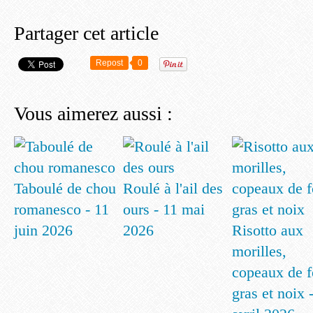
Partager cet article
Repost
0
Vous aimerez aussi :
Taboulé de chou
Roulé à l'ail des
romanesco - 11
ours - 11 mai
juin 2026
2026
Risotto aux
morilles,
copeaux de f
gras et noix 