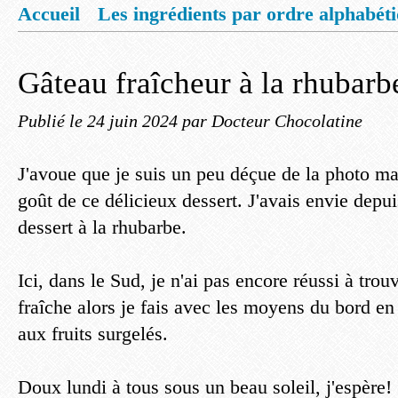
Accueil
Les ingrédients par ordre alphabét
Mentions légales
Offrez vous un livret de
Gâteau fraîcheur à la rhubarb
Publié le
24 juin 2024
par Docteur Chocolatine
J'avoue que je suis un peu déçue de la photo ma
goût de ce délicieux dessert. J'avais envie depu
dessert à la rhubarbe.
Ici, dans le Sud, je n'ai pas encore réussi à trou
fraîche alors je fais avec les moyens du bord e
aux fruits surgelés.
Doux lundi à tous sous un beau soleil, j'espère!