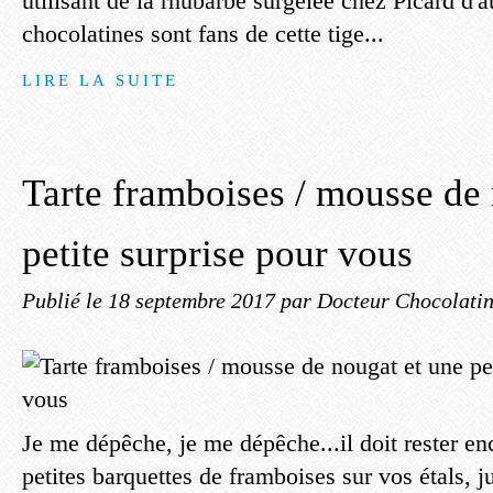
utilisant de la rhubarbe surgelée chez Picard d'
chocolatines sont fans de cette tige...
LIRE LA SUITE
Tarte framboises / mousse de
petite surprise pour vous
Publié le
18 septembre 2017
par Docteur Chocolati
Je me dépêche, je me dépêche...il doit rester e
petites barquettes de framboises sur vos étals, j