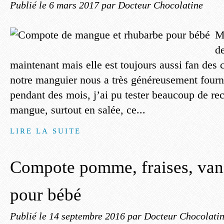
Publié le
6 mars 2017
par Docteur Chocolatine
M
d
maintenant mais elle est toujours aussi fan d
notre manguier nous a très généreusement four
pendant des mois, j’ai pu tester beaucoup de rec
mangue, surtout en salée, ce...
LIRE LA SUITE
Compote pomme, fraises, vani
pour bébé
Publié le
14 septembre 2016
par Docteur Chocolati