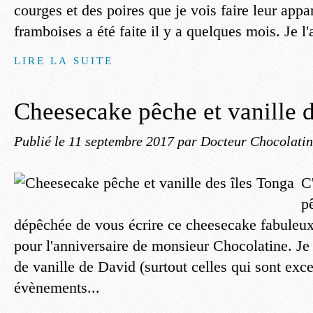
courges et des poires que je vois faire leur appar
framboises a été faite il y a quelques mois. Je l'a
LIRE LA SUITE
Cheesecake pêche et vanille d
Publié le
11 septembre 2017
par Docteur Chocolati
C
p
dépêchée de vous écrire ce cheesecake fabuleux
pour l'anniversaire de monsieur Chocolatine. Je
de vanille de David (surtout celles qui sont exc
évènements...