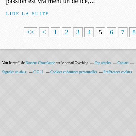
passion est vraiment un délice,...
LIRE LA SUITE
<<
<
1
2
3
4
5
6
7
8
Voir le profil de
Docteur Chocolatine
sur le portail Overblog
Top articles
Contact
Signaler un abus
C.G.U.
Cookies et données personnelles
Préférences cookies