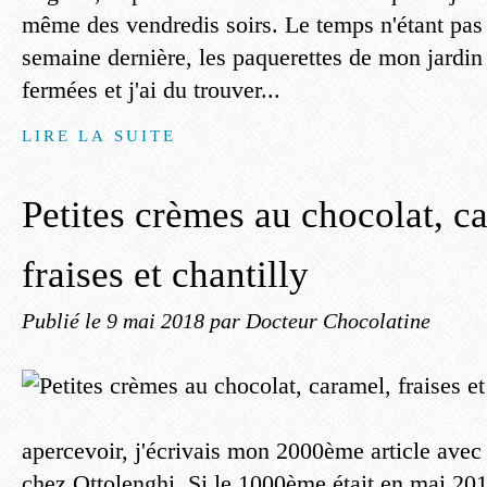
même des vendredis soirs. Le temps n'étant pas d
semaine dernière, les paquerettes de mon jardin 
fermées et j'ai du trouver...
LIRE LA SUITE
Petites crèmes au chocolat, c
fraises et chantilly
Publié le
9 mai 2018
par Docteur Chocolatine
apercevoir, j'écrivais mon 2000ème article avec
chez Ottolenghi. Si le 1000ème était en mai 201