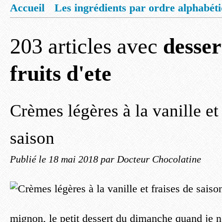
Accueil
Les ingrédients par ordre alphabét
Mentions légales
Offrez vous un livret de
203 articles avec
desser
fruits d'ete
Crèmes légères à la vanille et
saison
Publié le
18 mai 2018
par Docteur Chocolatine
mignon, le petit dessert du dimanche quand je n'