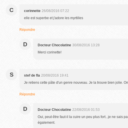
C
corinnette
26/08/2016 07:22
elle est superbe et j'adore les myrtilles
Répondre
D
Docteur Chocolatine
30/08/2016 13:28
Merci corinette!
S
stef de fla
20/08/2016 19:41
Je retiens cette pâte d'un genre nouveau. Je la trouve bien jolie. On 
Répondre
D
Docteur Chocolatine
22/08/2016 01:53
Oui, peut-être faut-il la cuire un peu plus fort...je ne sais p
également.