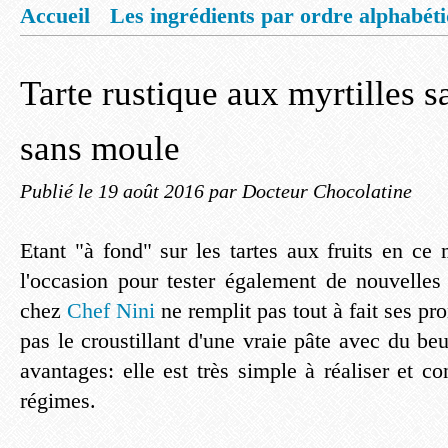
Accueil
Les ingrédients par ordre alphabét
Mentions légales
Offrez vous un livret de
Tarte rustique aux myrtilles s
sans moule
Publié le
19 août 2016
par Docteur Chocolatine
Etant "à fond" sur les tartes aux fruits en ce
l'occasion pour tester également de nouvelles 
chez
Chef Nini
ne remplit pas tout à fait ses pr
pas le croustillant d'une vraie pâte avec du be
avantages: elle est très simple à réaliser et 
régimes.