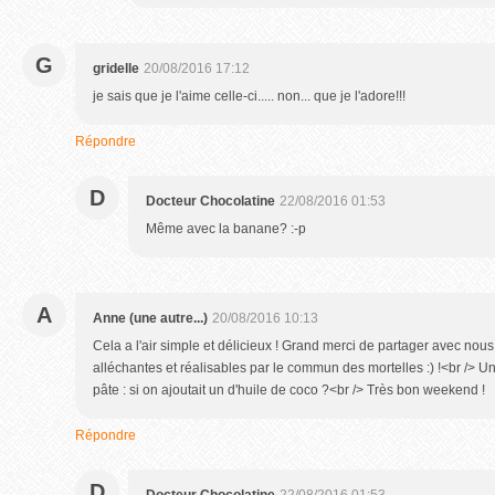
G
gridelle
20/08/2016 17:12
je sais que je l'aime celle-ci..... non... que je l'adore!!!
Répondre
D
Docteur Chocolatine
22/08/2016 01:53
Même avec la banane? :-p
A
Anne (une autre...)
20/08/2016 10:13
Cela a l'air simple et délicieux ! Grand merci de partager avec nous 
alléchantes et réalisables par le commun des mortelles :) !<br /> Un
pâte : si on ajoutait un d'huile de coco ?<br /> Très bon weekend !
Répondre
D