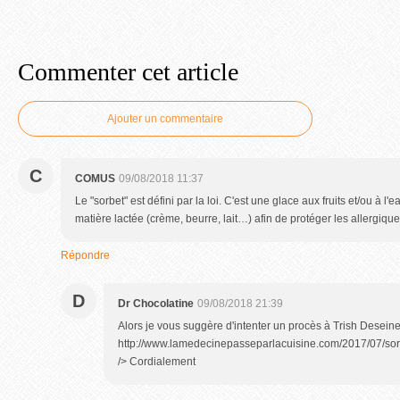
Commenter cet article
Ajouter un commentaire
C
COMUS
09/08/2018 11:37
Le "sorbet" est défini par la loi. C'est une glace aux fruits et/ou à l
matière lactée (crème, beurre, lait…) afin de protéger les allergique
Répondre
D
Dr Chocolatine
09/08/2018 21:39
Alors je vous suggère d'intenter un procès à Trish Deseine.
http://www.lamedecinepasseparlacuisine.com/2017/07/sorb
/> Cordialement