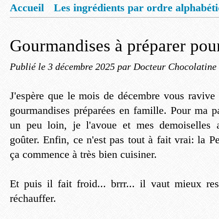
Accueil
Les ingrédients par ordre alphabét
Mentions légales
Offrez vous un livret de
Gourmandises à préparer pou
Publié le
3 décembre 2025
par Docteur Chocolatine
J'espère que le mois de décembre vous ravive
gourmandises préparées en famille. Pour ma pa
un peu loin, je l'avoue et mes demoiselles a
goûter. Enfin, ce n'est pas tout à fait vrai: la Pe
ça commence à très bien cuisiner.
Et puis il fait froid... brrr... il vaut mieux r
réchauffer.