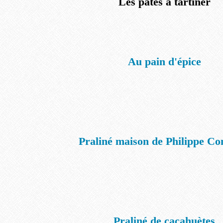
Les pâtes à tartiner
Au pain d'épice
Praliné maison de Philippe Con
Praliné de cacahuètes