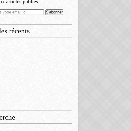
x articles publiés.
les récents
erche