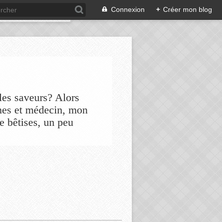
Connexion
+
Créer mon blog
les saveurs? Alors
nes et médecin, mon
de bêtises, un peu