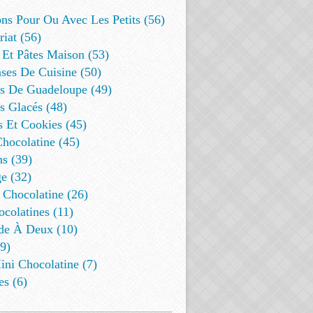
ns Pour Ou Avec Les Petits (56)
riat (56)
 Et Pâtes Maison (53)
ses De Cuisine (50)
es De Guadeloupe (49)
s Glacés (48)
s Et Cookies (45)
Chocolatine (45)
s (39)
e (32)
 Chocolatine (26)
colatines (11)
de À Deux (10)
9)
ini Chocolatine (7)
es (6)