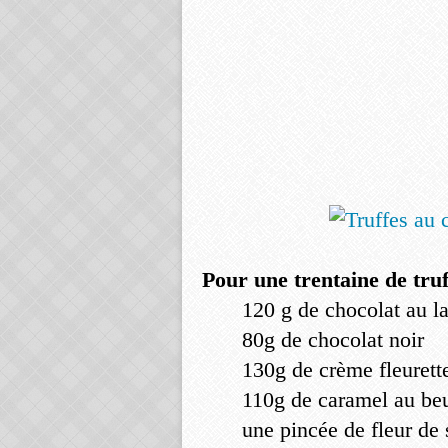
Pour une trentaine de truf
120 g de chocolat au la
80g de chocolat noir
130g de crème fleurett
110g de caramel au beu
une pincée de fleur de 