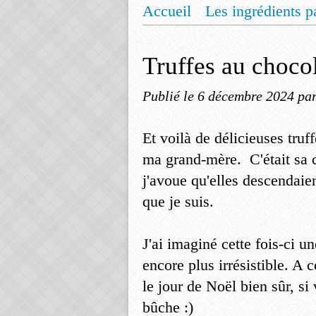
Accueil
Les ingrédients p
Mentions légales
Offrez
Truffes au choco
Publié le
6 décembre 2024
pa
Et voilà de délicieuses tru
ma grand-mère. C'était sa c
j'avoue qu'elles descendaie
que je suis.
J'ai imaginé cette fois-ci u
encore plus irrésistible. A 
le jour de Noël bien sûr, si
bûche :)