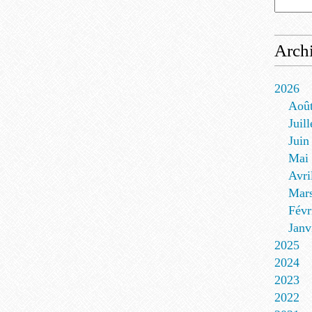
Arch
2026
Aoû
Juill
Juin
Mai
Avri
Mar
Févr
Janv
2025
2024
2023
2022