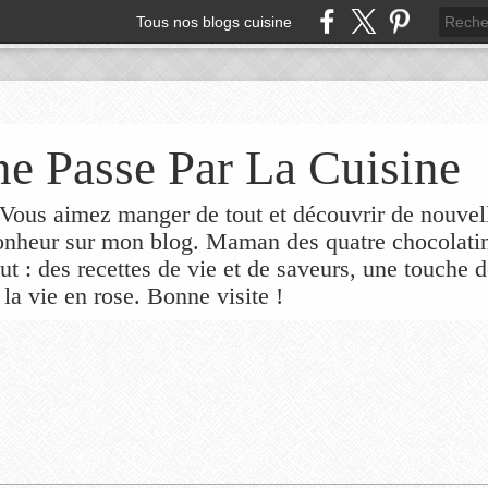
Tous nos blogs cuisine
e Passe Par La Cuisine
ous aimez manger de tout et découvrir de nouvel
bonheur sur mon blog. Maman des quatre chocolati
out : des recettes de vie et de saveurs, une touche 
 la vie en rose. Bonne visite !