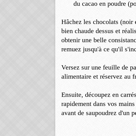
du cacao en poudre (po
Hâchez les chocolats (noir e
bien chaude dessus et réal
obtenir une belle consista
remuez jusqu'à ce qu'il s'in
Versez sur une feuille de p
alimentaire et réservez au f
Ensuite, découpez en carrés
rapidement dans vos mains 
avant de saupoudrez d'un pe