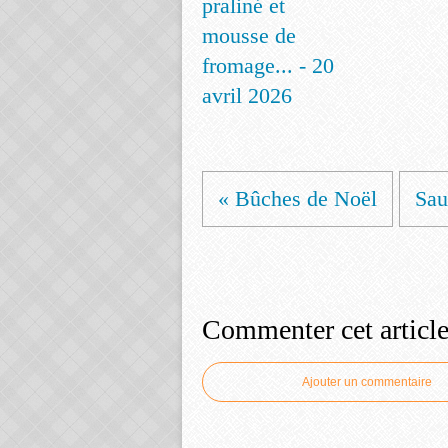
praliné et
mousse de
fromage... - 20
avril 2026
« Bûches de Noël
Sau
Commenter cet articl
Ajouter un commentaire