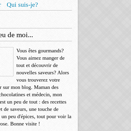
r
Qui suis-je?
u de moi...
Vous êtes gourmands?
Vous aimez manger de
tout et découvrir de
nouvelles saveurs? Alors
vous trouverez votre
r sur mon blog. Maman des
chocolatines et médecin, mon
'est un peu de tout : des recettes
et de saveurs, une touche de
, un peu d'épices, tout pour voir la
rose. Bonne visite !