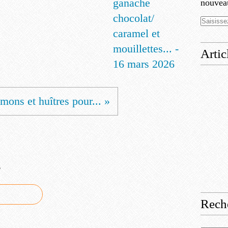
ganache
nouveau
chocolat/
caramel et
mouillettes... -
Artic
16 mars 2026
mons et huîtres pour... »
e
Rech