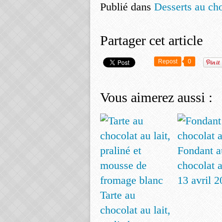
Publié dans
Desserts au ch
Partager cet article
Repost
0
Vous aimerez aussi :
Fondant a
chocolat a
13 avril 
Tarte au
chocolat au lait,