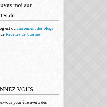
ouvez moi sur
tes.de
og est
du
classement des blogs
de
Recettes de Cuisine
NNEZ VOUS
-vous pour être averti des