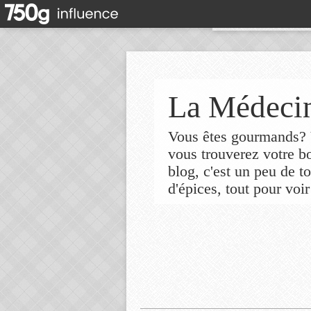
La Médecin
Vous êtes gourmands? V
vous trouverez votre 
blog, c'est un peu de t
d'épices, tout pour voir