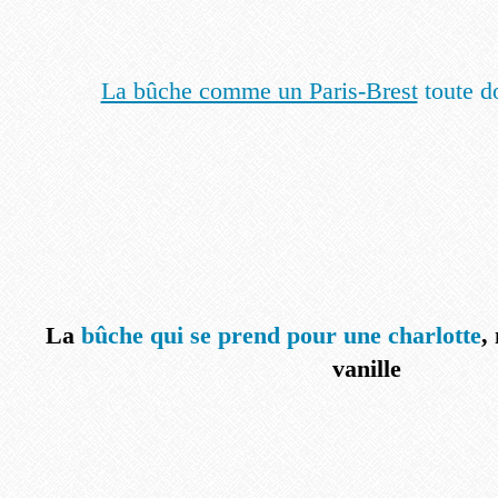
La bûche comme un Paris-Brest
toute do
La
bûche qui se prend pour une charlotte
,
vanille