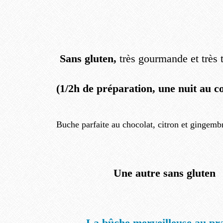
Sans gluten,
très gourmande et très 
(1/2h de préparation, une nuit au c
Buche parfaite au chocolat, citron et gingembr
Une autre sans gluten
La bûche merveilleuse au pra