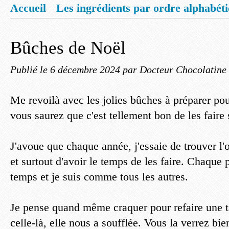
Accueil
Les ingrédients par ordre alphabét
Mentions légales
Offrez vous un livret de
Bûches de Noël
Publié le
6 décembre 2024
par Docteur Chocolatine
Me revoilà avec les jolies bûches à préparer po
vous saurez que c'est tellement bon de les fair
J'avoue que chaque année, j'essaie de trouver l'or
et surtout d'avoir le temps de les faire. Chaque 
temps et je suis comme tous les autres.
Je pense quand même craquer pour refaire une t
celle-là, elle nous a soufflée. Vous la verrez bie