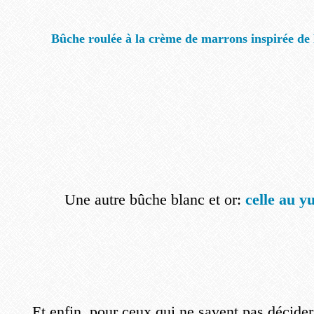
Bûche roulée à la crème de marrons inspirée de 
Une autre bûche blanc et or:
celle au yu
Et enfin, pour ceux qui ne savent pas décider 