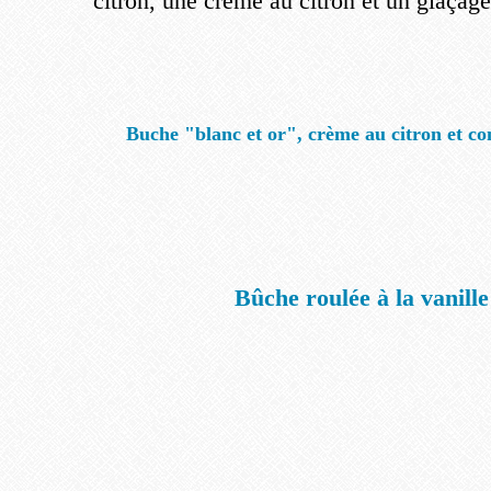
citron, une crème au citron et un glaçag
Buche "blanc et or", crème au citron et con
Bûche roulée à la vanille