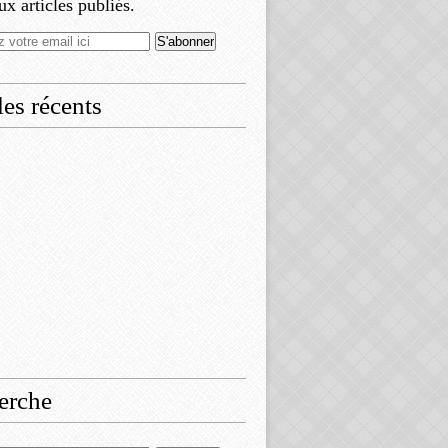
x articles publiés.
les récents
erche