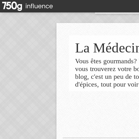
La Médecin
Vous êtes gourmands? V
vous trouverez votre 
blog, c'est un peu de t
d'épices, tout pour voir