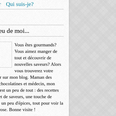
r
Qui suis-je?
u de moi...
Vous êtes gourmands?
Vous aimez manger de
tout et découvrir de
nouvelles saveurs? Alors
vous trouverez votre
r sur mon blog. Maman des
chocolatines et médecin, mon
'est un peu de tout : des recettes
et de saveurs, une touche de
, un peu d'épices, tout pour voir la
rose. Bonne visite !