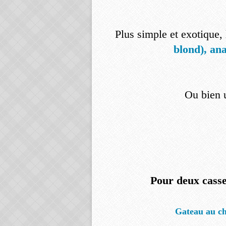
Plus simple et exotique, 
blond), ana
Ou bien 
Pour deux casse
Gateau au c