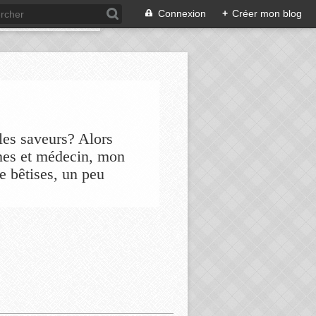
Connexion
+
Créer mon blog
les saveurs? Alors
nes et médecin, mon
de bêtises, un peu