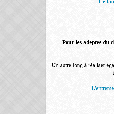
Le fan
Pour les adeptes du ch
Un autre long à réaliser é
L'entreme