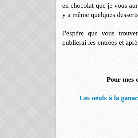
en chocolat que je vous aura
y a même quelques desserts
J'espère que vous trouve
publierai les entrées et ap
Pour mes e
Les oeufs à la ganac