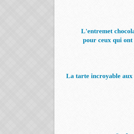
L'entremet chocola
pour ceux
qui ont 
La tarte incroyable aux 