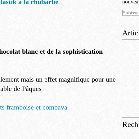
tastik à la rhubarbe
nouveau
Artic
ocolat blanc et de la sophistication
galement mais un effet magnifique pour une
table de Pâques
ts framboise et combava
Rech