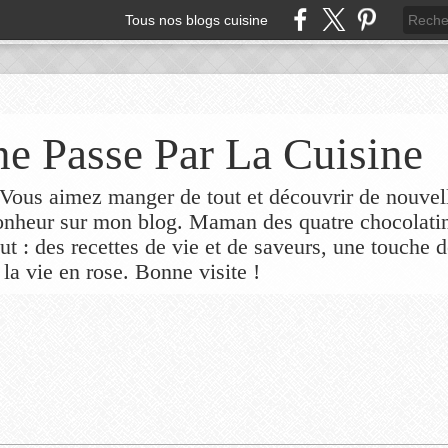
Tous nos blogs cuisine
e Passe Par La Cuisine
ous aimez manger de tout et découvrir de nouvel
bonheur sur mon blog. Maman des quatre chocolati
out : des recettes de vie et de saveurs, une touche 
 la vie en rose. Bonne visite !