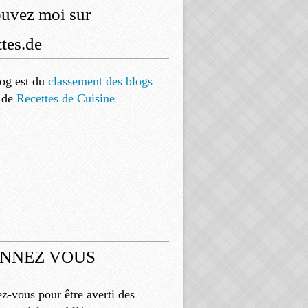
ouvez moi sur
tes.de
og est
du
classement des blogs
de
Recettes de Cuisine
NNEZ VOUS
-vous pour être averti des