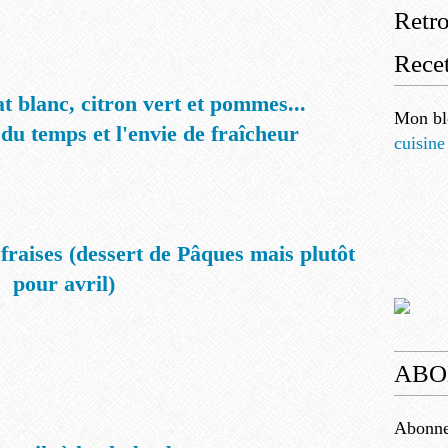
Retr
Recet
t blanc, citron vert et pommes...
Mon bl
du temps et l'envie de fraîcheur
cuisine
fraises (dessert de Pâques mais plutôt
pour avril)
ABO
Abonnez