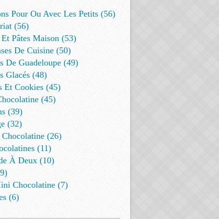
ns Pour Ou Avec Les Petits (56)
riat (56)
 Et Pâtes Maison (53)
ses De Cuisine (50)
es De Guadeloupe (49)
s Glacés (48)
s Et Cookies (45)
Chocolatine (45)
s (39)
e (32)
 Chocolatine (26)
colatines (11)
de À Deux (10)
9)
ini Chocolatine (7)
es (6)