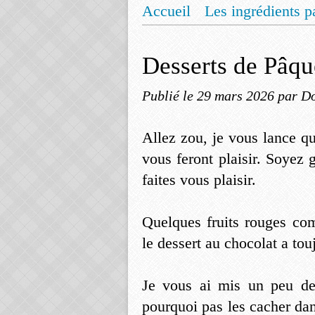
Accueil
Les ingrédients p
Mentions légales
Offrez
Desserts de Pâqu
Publié le
29 mars 2026
par Do
Allez zou, je vous lance qu
vous feront plaisir. Soyez 
faites vous plaisir.
Quelques fruits rouges com
le dessert au chocolat a tou
Je vous ai mis un peu de
pourquoi pas les cacher da