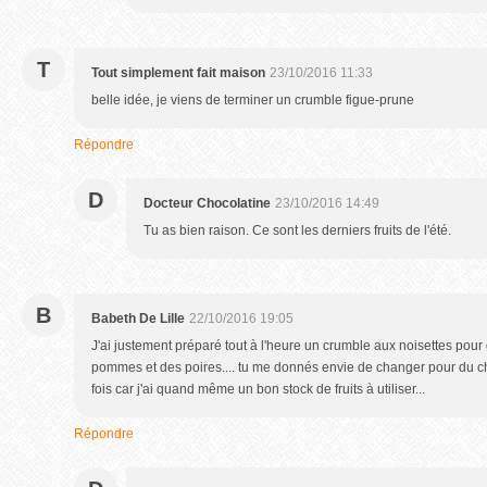
T
Tout simplement fait maison
23/10/2016 11:33
belle idée, je viens de terminer un crumble figue-prune
Répondre
D
Docteur Chocolatine
23/10/2016 14:49
Tu as bien raison. Ce sont les derniers fruits de l'été.
B
Babeth De Lille
22/10/2016 19:05
J'ai justement préparé tout à l'heure un crumble aux noisettes pou
pommes et des poires.... tu me donnés envie de changer pour du cho
fois car j'ai quand même un bon stock de fruits à utiliser...
Répondre