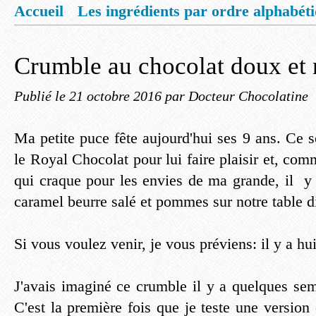
Accueil
Les ingrédients par ordre alphabét
Mentions légales
Offrez vous un livret de
Crumble au chocolat doux et 
Publié le
21 octobre 2016
par Docteur Chocolatine
Ma petite puce fête aujourd'hui ses 9 ans. Ce 
le Royal Chocolat pour lui faire plaisir et, c
qui craque pour les envies de ma grande, il y 
caramel beurre salé et pommes sur notre table 
Si vous voulez venir, je vous préviens: il y a hu
J'avais imaginé ce crumble il y a quelques se
C'est la première fois que je teste une versio