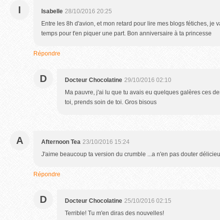
I
Isabelle
28/10/2016 20:25
Entre les 8h d'avion, et mon retard pour lire mes blogs fétiches, je v
temps pour t'en piquer une part. Bon anniversaire à ta princesse
Répondre
D
Docteur Chocolatine
29/10/2016 02:10
Ma pauvre, j'ai lu que tu avais eu quelques galères ces de
toi, prends soin de toi. Gros bisous
A
Afternoon Tea
23/10/2016 15:24
J'aime beaucoup ta version du crumble ...a n'en pas douter délici
Répondre
D
Docteur Chocolatine
25/10/2016 02:15
Terrible! Tu m'en diras des nouvelles!