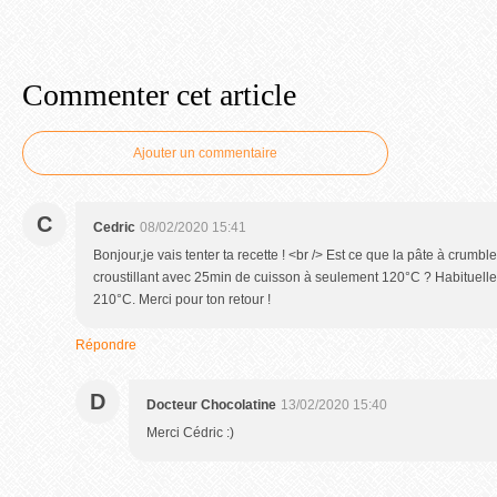
Commenter cet article
Ajouter un commentaire
C
Cedric
08/02/2020 15:41
Bonjour,je vais tenter ta recette ! <br /> Est ce que la pâte à crumb
croustillant avec 25min de cuisson à seulement 120°C ? Habituellem
210°C. Merci pour ton retour !
Répondre
D
Docteur Chocolatine
13/02/2020 15:40
Merci Cédric :)