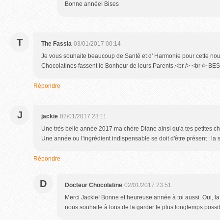
Bonne année! Bises
T
The Fassia
03/01/2017 00:14
Je vous souhaite beaucoup de Santé et d' Harmonie pour cette nou
Chocolatines fassent le Bonheur de leurs Parents.<br /> <br /> BES
Répondre
J
jackie
02/01/2017 23:11
Une très belle année 2017 ma chère Diane ainsi qu'à tes petites ch
Une année ou l'ingrédient indispensable se doit d'être présent : la 
Répondre
D
Docteur Chocolatine
02/01/2017 23:51
Merci Jackie! Bonne et heureuse année à toi aussi. Oui, la
nous souhaite à tous de la garder le plus longtemps possi