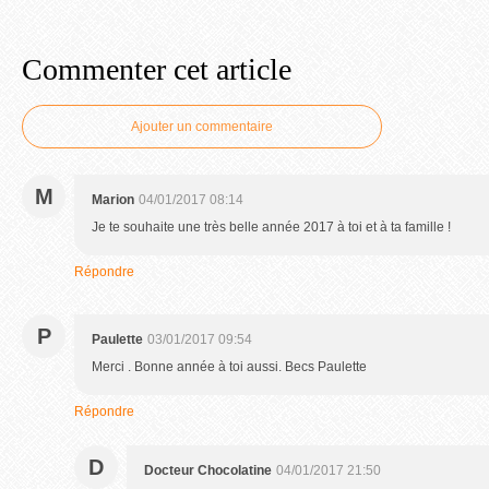
Commenter cet article
Ajouter un commentaire
M
Marion
04/01/2017 08:14
Je te souhaite une très belle année 2017 à toi et à ta famille !
Répondre
P
Paulette
03/01/2017 09:54
Merci . Bonne année à toi aussi. Becs Paulette
Répondre
D
Docteur Chocolatine
04/01/2017 21:50