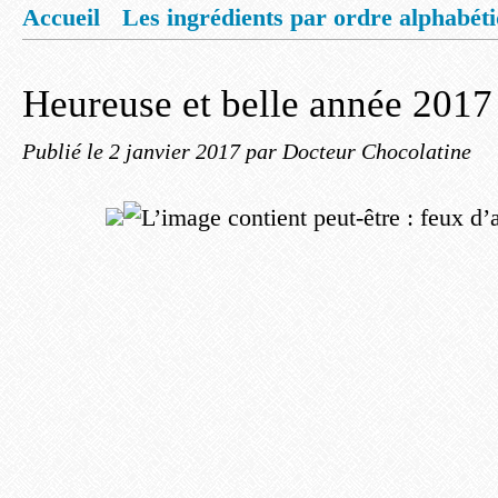
Accueil
Les ingrédients par ordre alphabét
Mentions légales
Offrez vous un livret de
Heureuse et belle année 2017
Publié le
2 janvier 2017
par Docteur Chocolatine