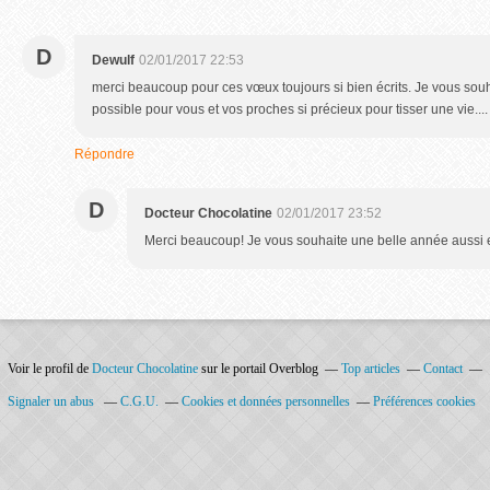
D
Dewulf
02/01/2017 22:53
merci beaucoup pour ces vœux toujours si bien écrits. Je vous souh
possible pour vous et vos proches si précieux pour tisser une vie....
Répondre
D
Docteur Chocolatine
02/01/2017 23:52
Merci beaucoup! Je vous souhaite une belle année aussi 
Voir le profil de
Docteur Chocolatine
sur le portail Overblog
Top articles
Contact
Signaler un abus
C.G.U.
Cookies et données personnelles
Préférences cookies