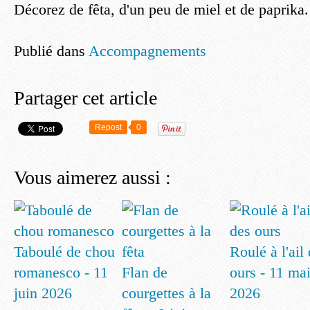
Décorez de fêta, d'un peu de miel et de paprika.
Publié dans
Accompagnements
Partager cet article
Repost
0
Vous aimerez aussi :
Taboulé de chou
Roulé à l'ail
romanesco - 11
Flan de
ours - 11 ma
juin 2026
courgettes à la
2026