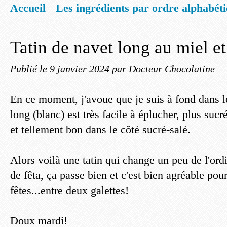
Accueil
Les ingrédients par ordre alphabét
Mentions légales
Offrez vous un livret de
Tatin de navet long au miel et
Publié le
9 janvier 2024
par Docteur Chocolatine
En ce moment, j'avoue que je suis à fond dans 
long (blanc) est très facile à éplucher, plus sucr
et tellement bon dans le côté sucré-salé.
Alors voilà une tatin qui change un peu de l'ord
de fêta, ça passe bien et c'est bien agréable pour
fêtes...entre deux galettes!
Doux mardi!