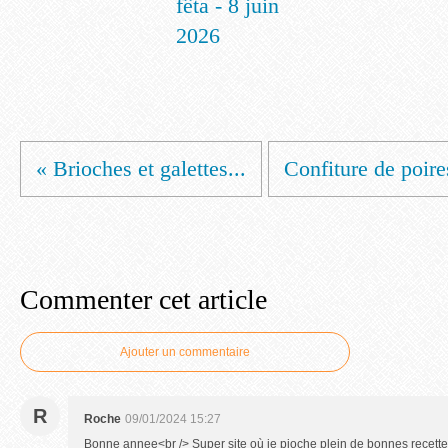
fêta - 8 juin
2026
« Brioches et galettes...
Confiture de poires
Commenter cet article
Ajouter un commentaire
R
Roche
09/01/2024 15:27
Bonne annee<br /> Super site où je pioche plein de bonnes recettes