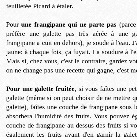
feuilletée Picard à étaler.
Pour
une frangipane qui ne parte pas
(parce
préfère une galette pas très aérée à une g
frangipane a cuit en dehors), je soude à l'eau. J'
jaune: à chaque fois, ça fuyait. La soudure à l'
Mais si, chez vous, c'est le contraire, gardez vo
on ne change pas une recette qui gagne, c'est m
Pour une galette fruitée
, si vous faîtes une pe
galette (même si on peut choisir de ne mettre q
galette), faîtes une couche de frangipane sous l
absorbera l'humidité des fruits. Vous pouvez é
couche de frangipane au dessus des fruits si vo
également les fruits avant d'en garnir la gale