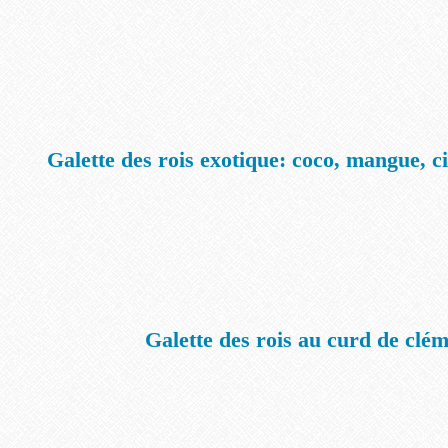
Galette des rois exotique: coco, mangue, c
Galette des rois au curd de clé