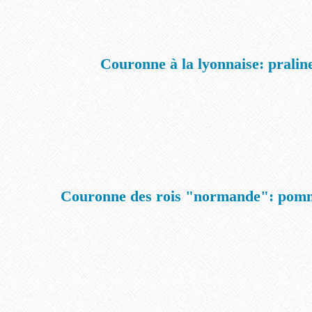
Couronne à la lyonnaise: pralin
Couronne des rois "normande": pomm