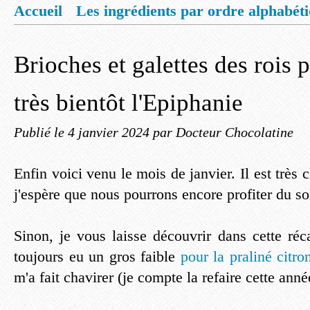
Accueil
Les ingrédients par ordre alphabét
Mentions légales
Offrez vous un livret de
Brioches et galettes des rois p
très bientôt l'Epiphanie
Publié le
4 janvier 2024
par Docteur Chocolatine
Enfin voici venu le mois de janvier. Il est très 
j'espère que nous pourrons encore profiter du sol
Sinon, je vous laisse découvrir dans cette réc
toujours eu un gros faible
pour la praliné citr
m'a fait chavirer (je compte la refaire cette anné