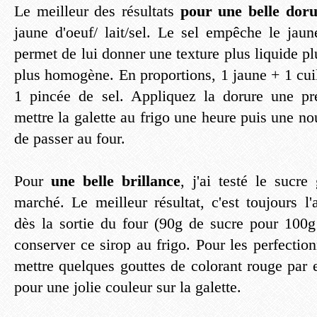
Le meilleur des résultats
pour une belle dor
jaune d'oeuf/ lait/sel. Le sel empêche le jaun
permet de lui donner une texture plus liquide plu
plus homogène. En proportions, 1 jaune + 1 cuil
1 pincée de sel. Appliquez la dorure une pr
mettre la galette au frigo une heure puis une nou
de passer au four.
Pour
une belle brillance
, j'ai testé le sucre
marché. Le meilleur résultat, c'est toujours l'
dès la sortie du four (90g de sucre pour 100
conserver ce sirop au frigo. Pour les perfecti
mettre quelques gouttes de colorant rouge par 
pour une jolie couleur sur la galette.