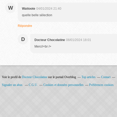
W
Wattoote
04/01/2024 21:40
quelle belle sélection
Répondre
D
Docteur Chocolatine
08/01/2024 18:01
Merci!<br />
Voir le profil de
Docteur Chocolatine
sur le portail Overblog
Top articles
Contact
Signaler un abus
C.G.U.
Cookies et données personnelles
Préférences cookies