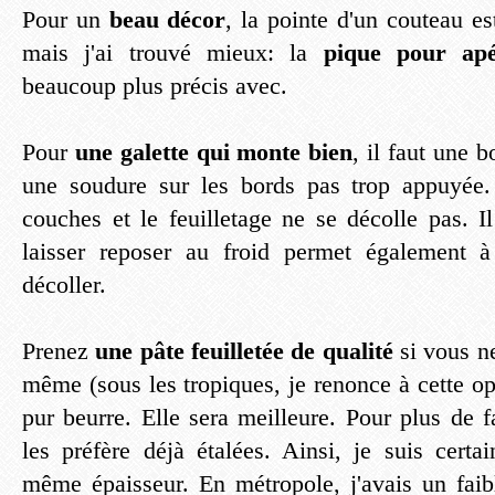
Pour un
beau décor
, la pointe d'un couteau es
mais j'ai trouvé mieux: la
pique pour apér
beaucoup plus précis avec.
Pour
une galette qui monte bien
, il faut une b
une soudure sur les bords pas trop appuyée.
couches et le feuilletage ne se décolle pas. I
laisser reposer au froid permet également 
décoller.
Prenez
une pâte feuilletée de qualité
si vous n
même (sous les tropiques, je renonce à cette op
pur beurre. Elle sera meilleure. Pour plus de fa
les préfère déjà étalées. Ainsi, je suis certa
même épaisseur. En métropole, j'avais un faib