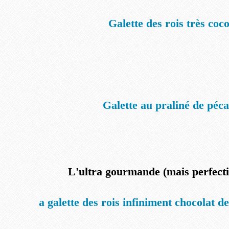
Galette des rois très coc
Galette au praliné de péc
L'ultra gourmande (mais perfect
a galette des rois infiniment chocolat 