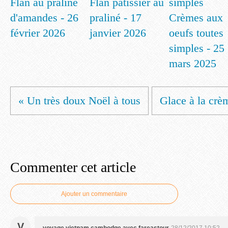
Flan au praliné
Flan pâtissier au
d'amandes - 26
praliné - 17
Crèmes aux
février 2026
janvier 2026
oeufs toutes
simples - 25
mars 2025
« Un très doux Noël à tous
Glace à la crè
Commenter cet article
Ajouter un commentaire
V