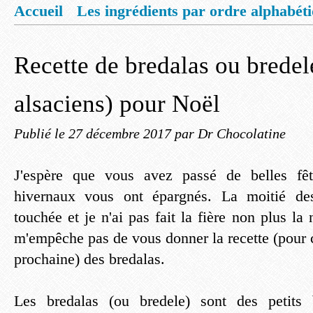
Accueil
Les ingrédients par ordre alphabét
Mentions légales
Offrez vous un livret de
Recette de bredalas ou bredele
alsaciens) pour Noël
Publié le
27 décembre 2017
par Dr Chocolatine
J'espère que vous avez passé de belles fêt
hivernaux vous ont épargnés. La moitié des
touchée et je n'ai pas fait la fière non plus la
m'empêche pas de vous donner la recette (pour 
prochaine) des bredalas.
Les bredalas (ou bredele) sont des petits 