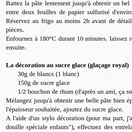
Battez la pâte lentement jusqu'à obtenir un bel 
entre deux feuilles de papier sulfurisé d'envi
Réservez au frigo au moins 2h avant de détail
pièces.
Enfournez à 180°C durant 10 minutes. laissez ref
ensuite.
La décoration au sucre glace (glaçage royal)
30g de blancs (1 blanc)
150g de sucre glace
1/2 bouchon de rhum (d'après un ami, ça sté
Mélangez jusqu'à obtenir une belle pâte bien é
l'épaisseur souhaitée, ajoutez du sucre glace.
A l'aide d'un stylo décoration (pour ma part, j'
douille spéciale enfants"), effectuez des entrel