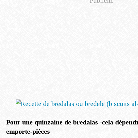
Publicité
Pour une quinzaine de bredalas -cela dépendra
emporte-pièces