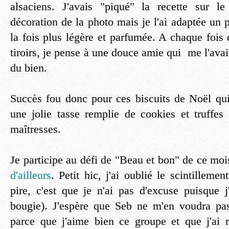
alsaciens. J'avais "piqué" la recette sur l
décoration de la photo mais je l'ai adaptée un p
la fois plus légère et parfumée. A chaque fois
tiroirs, je pense à une douce amie qui me l'avait
du bien.
Succès fou donc pour ces biscuits de Noël qui
une jolie tasse remplie de cookies et truffes
maîtresses.
Je participe au défi de "Beau et bon" de ce mo
d'ailleurs
. Petit hic, j'ai oublié le scintilleme
pire, c'est que je n'ai pas d'excuse puisque j
bougie). J'espère que Seb ne m'en voudra pas
parce que j'aime bien ce groupe et que j'ai 