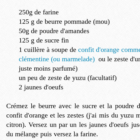
250g de farine
125 g de beurre pommade (mou)
50g de poudre d'amandes
125 g de sucre fin
1 cuillère à soupe de
confit d'orange comme
clémentine (ou marmelade)
ou le zeste d'u
juste moins parfumé)
un peu de zeste de yuzu (facultatif)
2 jaunes d'oeufs
Crémez le beurre avec le sucre et la poudre 
confit d'orange et les zestes (j'ai mis du yuzu
citron). Versez un par un les jaunes d'oeufs j
du mélange puis versez la farine.