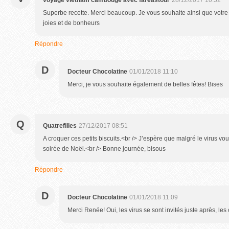
voyage vietnam cambodge avec fareastour
28/12/2017 10:52
Superbe recette. Merci beaucoup. Je vous souhaite ainsi que votre 
joies et de bonheurs
Répondre
D
Docteur Chocolatine
01/01/2018 11:10
Merci, je vous souhaite également de belles fêtes! Bises
Q
Quatrefilles
27/12/2017 08:51
A croquer ces petits biscuits.<br /> J’espère que malgré le virus vo
soirée de Noël.<br /> Bonne journée, bisous
Répondre
D
Docteur Chocolatine
01/01/2018 11:09
Merci Renée! Oui, les virus se sont invités juste après, les