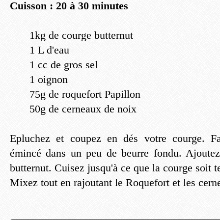
Cuisson : 20 à 30 minutes
1kg de courge butternut
1 L d'eau
1 cc de gros sel
1 oignon
75g de roquefort Papillon
50g de cerneaux de noix
Epluchez et coupez en dés votre courge. Faî
émincé dans un peu de beurre fondu. Ajoutez 
butternut. Cuisez jusqu'à ce que la courge soit t
Mixez tout en rajoutant le Roquefort et les cern