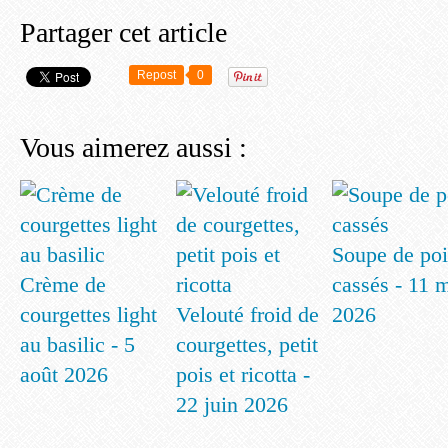
Partager cet article
Repost
0
Vous aimerez aussi :
Soupe de poi
Crème de
cassés - 11 
courgettes light
Velouté froid de
2026
au basilic - 5
courgettes, petit
août 2026
pois et ricotta -
22 juin 2026