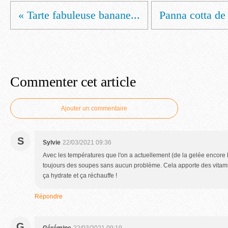
« Tarte fabuleuse banane...
Panna cotta de 
Commenter cet article
Ajouter un commentaire
S
Sylvie
22/03/2021 09:36
Avec les températures que l'on a actuellement (de la gelée encore hi
toujours des soupes sans aucun problème. Cela apporte des vitamin
ça hydrate et ça réchauffe !
Répondre
G