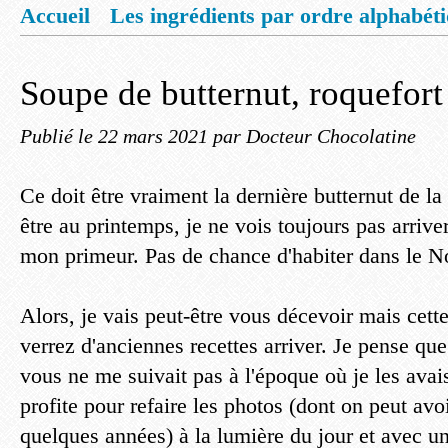
Accueil
Les ingrédients par ordre alphabét
Mentions légales
Offrez vous un livret de
Soupe de butternut, roquefort
Publié le
22 mars 2021
par Docteur Chocolatine
Ce doit être vraiment la dernière butternut de l
être au printemps, je ne vois toujours pas arrive
mon primeur. Pas de chance d'habiter dans le N
Alors, je vais peut-être vous décevoir mais cet
verrez d'anciennes recettes arriver. Je pense que
vous ne me suivait pas à l'époque où je les avais
profite pour refaire les photos (dont on peut avo
quelques années) à la lumière du jour et avec u