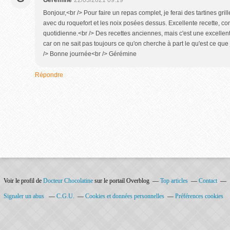
Gérémine
22/03/2021 09:19
Bonjour,<br /> Pour faire un repas complet, je ferai des tartines gril
avec du roquefort et les noix posées dessus. Excellente recette, cont
quotidienne.<br /> Des recettes anciennes, mais c'est une excellen
car on ne sait pas toujours ce qu'on cherche à part le qu'est ce que 
/> Bonne journée<br /> Gérémine
Répondre
Voir le profil de
Docteur Chocolatine
sur le portail Overblog
Top articles
Contact
Signaler un abus
C.G.U.
Cookies et données personnelles
Préférences cookies