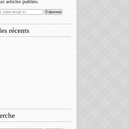
x articles publiés.
les récents
erche