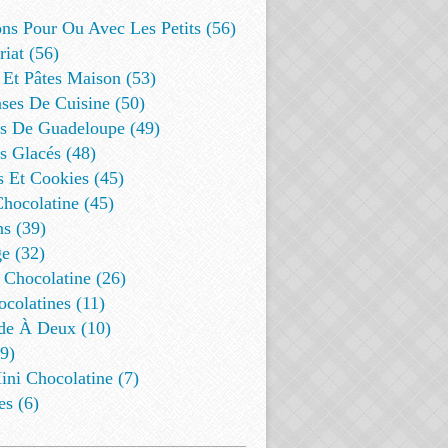
ns Pour Ou Avec Les Petits (56)
riat (56)
 Et Pâtes Maison (53)
ses De Cuisine (50)
es De Guadeloupe (49)
s Glacés (48)
s Et Cookies (45)
Chocolatine (45)
s (39)
e (32)
 Chocolatine (26)
colatines (11)
de À Deux (10)
9)
ini Chocolatine (7)
es (6)