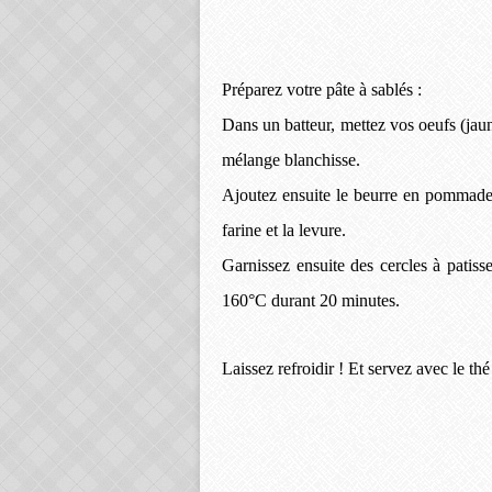
Préparez votre pâte à sablés :
Dans un batteur, mettez vos oeufs (jaune
mélange blanchisse.
Ajoutez ensuite le beurre en pommade. 
farine et la levure.
Garnissez ensuite des cercles à patiss
160°C durant 20 minutes.
Laissez refroidir ! Et servez avec le thé