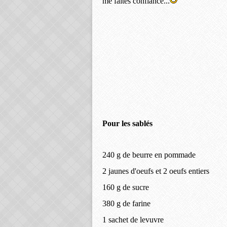
me faîtes confiance...
Pour les sablés
240 g de beurre en pommade
2 jaunes d'oeufs et 2 oeufs entiers
160 g de sucre
380 g de farine
1 sachet de levuvre