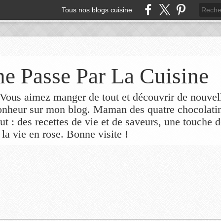
Tous nos blogs cuisine
e Passe Par La Cuisine
ous aimez manger de tout et découvrir de nouvel
bonheur sur mon blog. Maman des quatre chocolati
out : des recettes de vie et de saveurs, une touche 
 la vie en rose. Bonne visite !