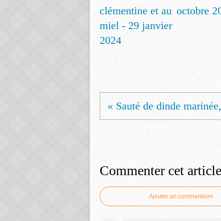
clémentine et au
octobre 2
miel - 29 janvier
2024
« Sauté de dinde marinée,
Commenter cet articl
Ajouter un commentaire