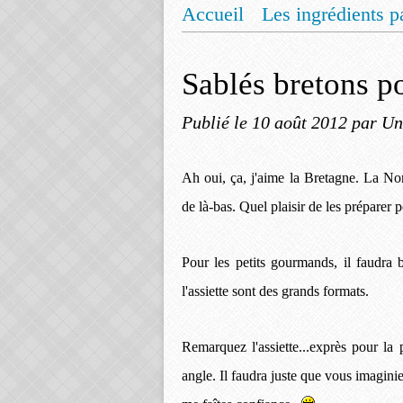
Accueil
Les ingrédients p
Mentions légales
Offrez
Sablés bretons p
Publié le
10 août 2012
par Un
Ah oui, ça, j'aime la Bretagne. La Norm
de là-bas. Quel plaisir de les préparer 
Pour les petits gourmands, il faudra
l'assiette sont des grands formats.
Remarquez l'assiette...exprès pour la p
angle. Il faudra juste que vous imagin