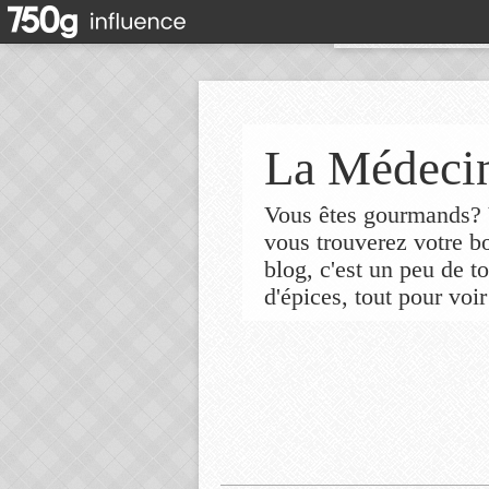
La Médecin
Vous êtes gourmands? V
vous trouverez votre 
blog, c'est un peu de t
d'épices, tout pour voir