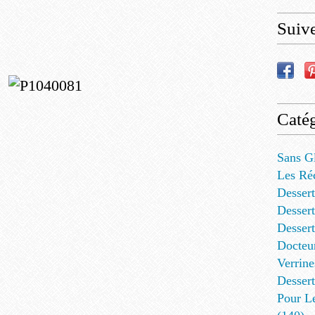
Suiv
Catég
Sans G
Les Ré
Dessert
Dessert
Desser
Docteu
Verrine
Dessert
Pour L