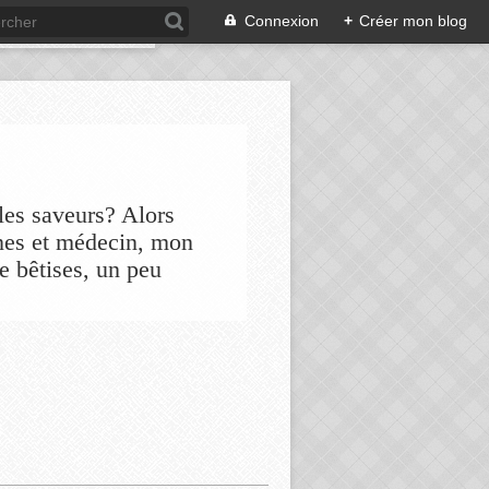
Connexion
+
Créer mon blog
les saveurs? Alors
nes et médecin, mon
de bêtises, un peu