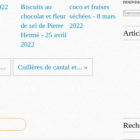
nouveau
022
Biscuits au
coco et fraises
chocolat et fleur
séchées - 8 mars
de sel de Pierre
2022
Artic
Hermé - 25 avril
2022
...
Cuillères de cantal et... »
e
Rech