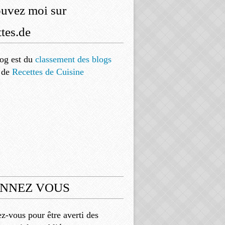
ouvez moi sur
tes.de
og est
du
classement des blogs
de
Recettes de Cuisine
NNEZ VOUS
-vous pour être averti des