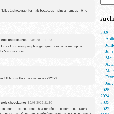
difficiles à photographier mais beaucoup moins à manger, même
Arch
2026
Aoû
 trois chocolatines
23/08/2012 17:33
Juill
'est fou ça ! Bon mais pas photogénique...comme beaucoup de
Juin
br /> <br /> <br />
Mai
Avri
Mar
Févr
r !!!!!!!!<br /> Alors, ces vacances ??????
Janv
2025
2024
2023
 trois chocolatines
10/08/2012 21:10
2022
plein dedans...compte rendu à la rentrée. En espérant que j'aurais