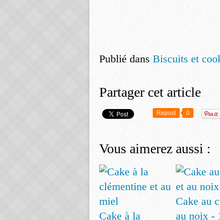
Publié dans
Biscuits et coo
Partager cet article
Repost
0
Vous aimerez aussi :
Cake au c
Cake à la
au noix - 