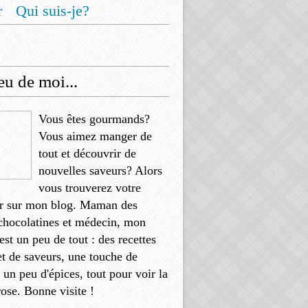
r
Qui suis-je?
u de moi...
Vous êtes gourmands?
Vous aimez manger de
tout et découvrir de
nouvelles saveurs? Alors
vous trouverez votre
r sur mon blog. Maman des
chocolatines et médecin, mon
'est un peu de tout : des recettes
et de saveurs, une touche de
, un peu d'épices, tout pour voir la
rose. Bonne visite !