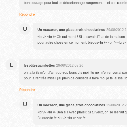
bon courage pour tout ce décartonnage-rangement-... et ces cookies
Répondre
U
Un macaron, une glace, trois chocolatines
29/08/2012 1
<br /> <br /> Oh oui merci ! Si tu savais l'état de la maison.
pour autre chose en ce moment. bisous<br /> <br /> <br /> 
L
lesptitesgambettes
29/08/2012 08:26
oh la la ils m'ont l'air trop trop bons dis moi ! tu ne m"en enverrai 
pour la rentrée miss ! j'ai plein de cousette à faire moi je te laisse !
Répondre
U
Un macaron, une glace, trois chocolatines
29/08/2012 2
<br /> <br /> Ben si ! Avec plaisir. Si tu veux, on se les fa
Bisous<br /> <br /> <br /> <br />