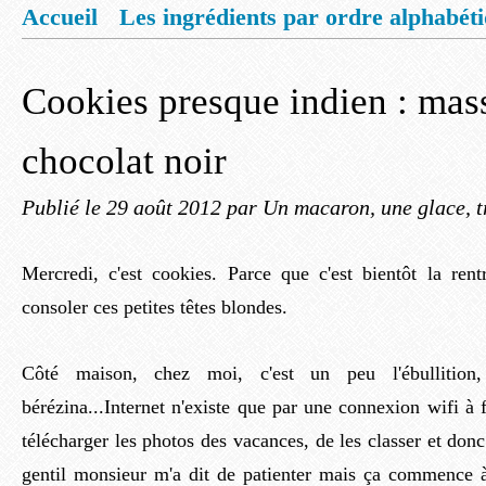
Accueil
Les ingrédients par ordre alphabét
Mentions légales
Offrez vous un livret de
Cookies presque indien : mass
chocolat noir
Publié le
29 août 2012
par Un macaron, une glace, t
Mercredi, c'est cookies. Parce que c'est bientôt la rentr
consoler ces petites têtes blondes.
Côté maison, chez moi, c'est un peu l'ébullition,
bérézina...Internet n'existe que par une connexion wifi à 
télécharger les photos des vacances, de les classer et don
gentil monsieur m'a dit de patienter mais ça commence à