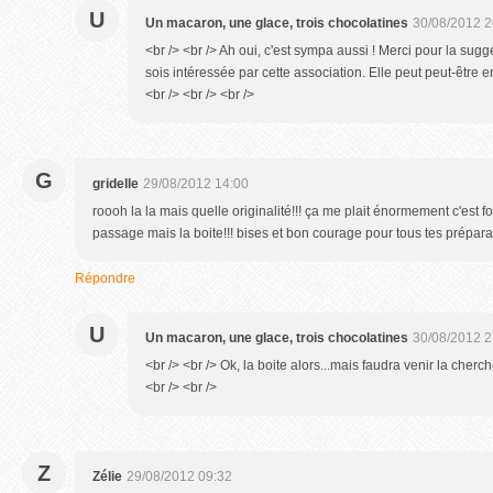
U
Un macaron, une glace, trois chocolatines
30/08/2012 2
<br /> <br /> Ah oui, c'est sympa aussi ! Merci pour la sugge
sois intéressée par cette association. Elle peut peut-être e
<br /> <br /> <br />
G
gridelle
29/08/2012 14:00
roooh la la mais quelle originalité!!! ça me plait énormement c'est f
passage mais la boite!!! bises et bon courage pour tous tes préparati
Répondre
U
Un macaron, une glace, trois chocolatines
30/08/2012 2
<br /> <br /> Ok, la boite alors...mais faudra venir la cherche
<br /> <br />
Z
Zélie
29/08/2012 09:32