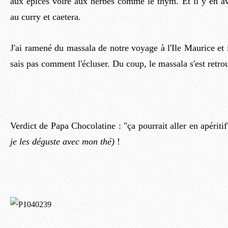
aux épices voire aux herbes comme le thym. Et il y en av
au curry et caetera.
J'ai ramené du massala de notre voyage à l'Ile Maurice et i
sais pas comment l'écluser. Du coup, le massala s'est retr
Verdict de Papa Chocolatine : "ça pourrait aller en apériti
je les déguste avec mon thé)
!