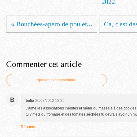
2022
« Bouchées-apéro de poulet...
Ca, c'est de
Commenter cet article
Ajouter un commentaire
B
boljo
30/08/2012 18:25
J'aime les associations inédites et mêler du massala à des cookies 
tu y mets du fromage et des tomates séchées tu devrais avoir un mu
Répondre