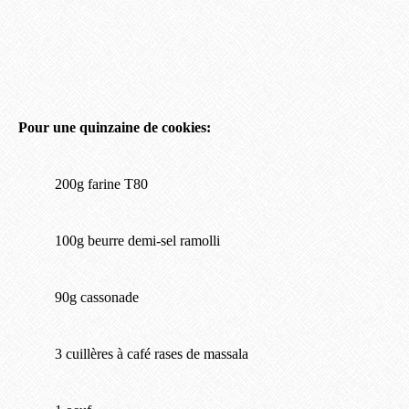
Pour une quinzaine de cookies:
200g farine T80
100g beurre demi-sel ramolli
90g cassonade
3 cuillères à café rases de massala