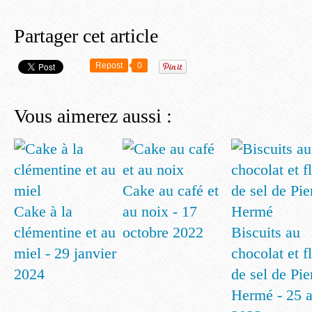
Partager cet article
Repost
0
Vous aimerez aussi :
Cake au café et
Cake à la
au noix - 17
clémentine et au
octobre 2022
Biscuits au
miel - 29 janvier
chocolat et f
2024
de sel de Pie
Hermé - 25 a