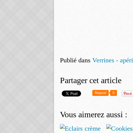
Publié dans
Verrines - apérit
Partager cet article
Repost
0
Vous aimerez aussi :