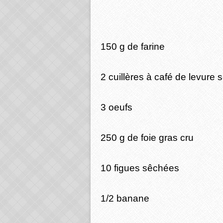
150 g de farine
2 cuillères à café de levure
3 oeufs
250 g de foie gras cru
10 figues sêchées
1/2 banane