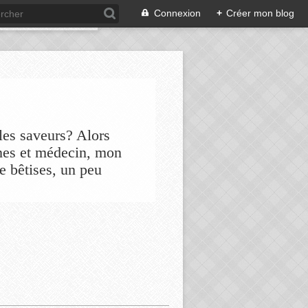
Connexion
+
Créer mon blog
les saveurs? Alors
nes et médecin, mon
de bêtises, un peu