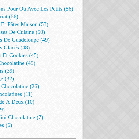
ns Pour Ou Avec Les Petits (56)
riat (56)
 Et Pâtes Maison (53)
ses De Cuisine (50)
es De Guadeloupe (49)
s Glacés (48)
s Et Cookies (45)
Chocolatine (45)
s (39)
e (32)
 Chocolatine (26)
colatines (11)
de À Deux (10)
9)
ini Chocolatine (7)
es (6)