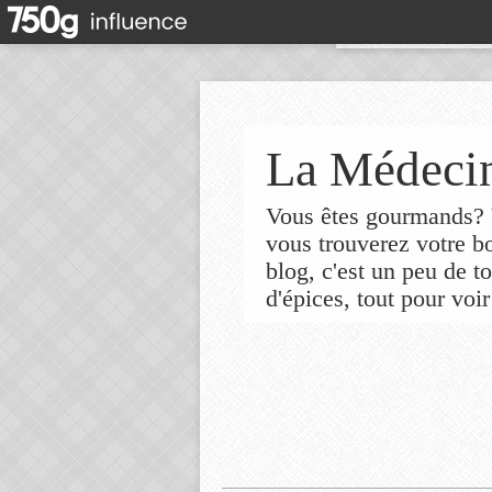
La Médecin
Vous êtes gourmands? V
vous trouverez votre 
blog, c'est un peu de t
d'épices, tout pour voir