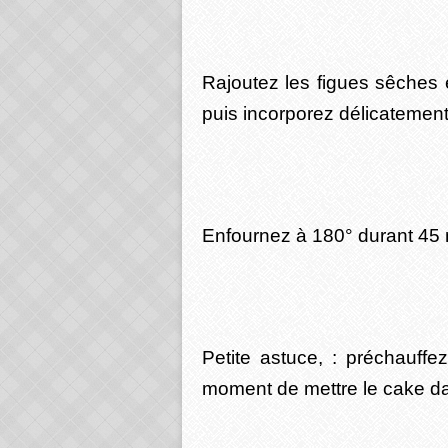
Rajoutez les figues sêches
puis incorporez délicatement
Enfournez à 180° durant 45 
Petite astuce, : préchauff
moment de mettre le cake da