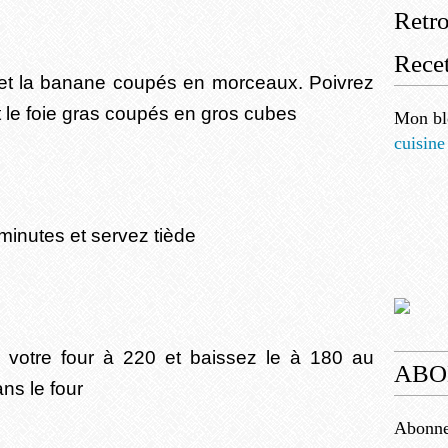
Retr
Recet
 et la banane coupés en morceaux. Poivrez
 le foie gras coupés en gros cubes
Mon bl
cuisine
minutes et servez tiède
ez votre four à 220 et baissez le à 180 au
ABO
ns le four
Abonnez