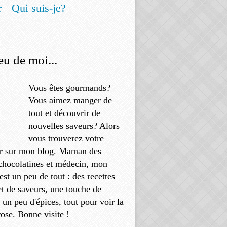
r
Qui suis-je?
u de moi...
Vous êtes gourmands?
Vous aimez manger de
tout et découvrir de
nouvelles saveurs? Alors
vous trouverez votre
r sur mon blog. Maman des
chocolatines et médecin, mon
'est un peu de tout : des recettes
et de saveurs, une touche de
, un peu d'épices, tout pour voir la
rose. Bonne visite !