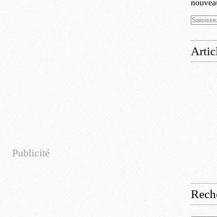
nouveau
Artic
Publicité
Rech