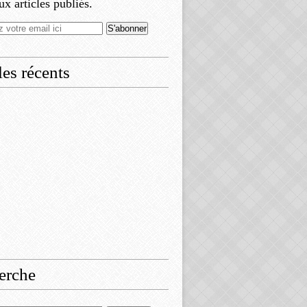
x articles publiés.
les récents
erche