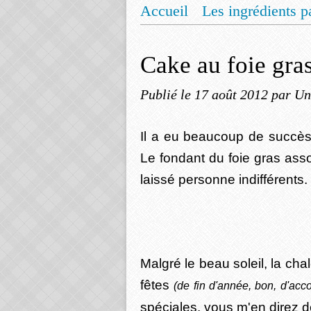
Accueil
Les ingrédients p
Mentions légales
Offrez
Cake au foie gras
Publié le
17 août 2012
par Un
Il a eu beaucoup de succès
Le fondant du foie gras ass
laissé personne indifférents.
Malgré le beau soleil, la ch
fêtes
(de fin d'année, bon, d'accor
spéciales, vous m'en direz d