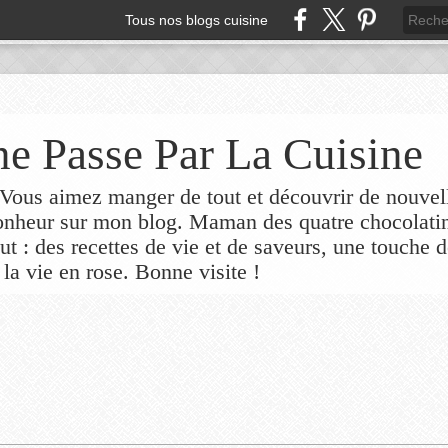
Tous nos blogs cuisine
e Passe Par La Cuisine
ous aimez manger de tout et découvrir de nouvel
bonheur sur mon blog. Maman des quatre chocolati
out : des recettes de vie et de saveurs, une touche 
 la vie en rose. Bonne visite !