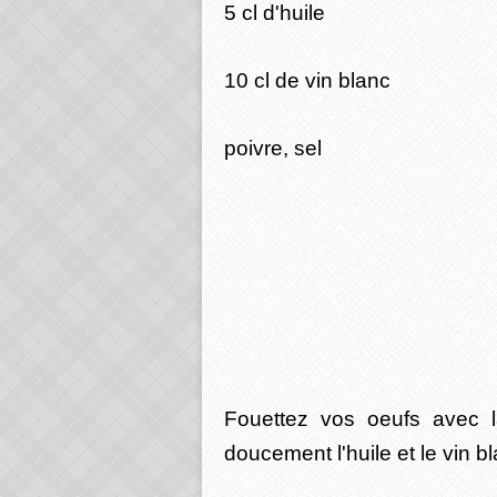
5 cl d'huile
10 cl de vin blanc
poivre, sel
Fouettez vos oeufs avec la
doucement l'huile et le vin b