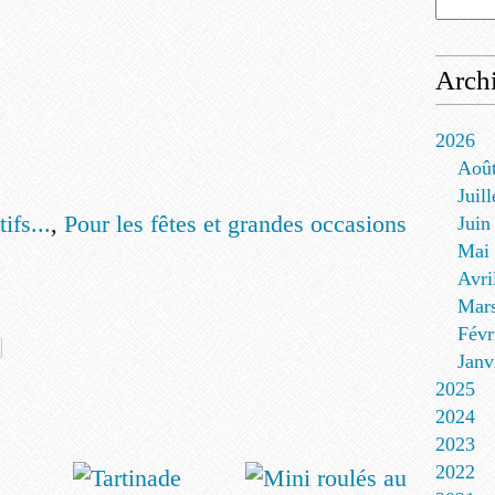
Arch
2026
Aoû
Juill
ifs...
,
Pour les fêtes et grandes occasions
Juin
Mai
Avri
Mar
Févr
Janv
2025
2024
2023
2022