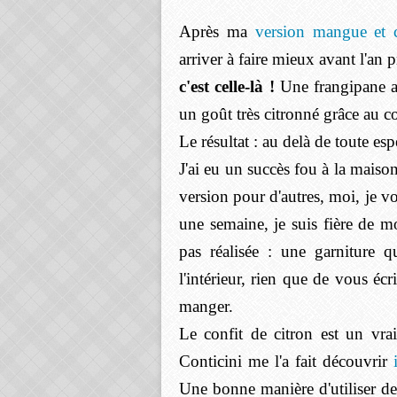
Après ma
version mangue et
arriver à faire mieux avant l'an
c'est celle-là !
Une frangipane au
un goût très citronné grâce au co
Le résultat : au delà de toute esp
J'ai eu un succès fou à la maison 
version pour d'autres, moi, je v
une semaine, je suis fière de m
pas réalisée : une garniture q
l'intérieur, rien que de vous écr
manger.
Le confit de citron est un vr
Conticini me l'a fait découvrir
Une bonne manière d'utiliser de