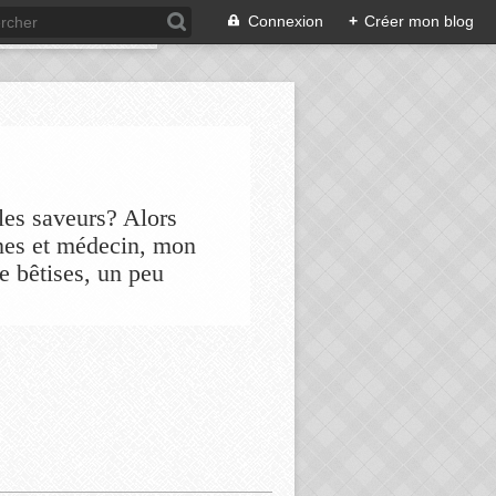
Connexion
+
Créer mon blog
les saveurs? Alors
nes et médecin, mon
de bêtises, un peu