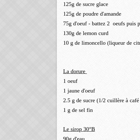
125g de sucre glace
125g de poudre d'amande
75g d'oeuf - battez 2 oeufs puis 
130g de lemon curd
10 g de limoncello (liqueur de cit
La dorure
1 oeuf
1 jaune d'oeuf
2.5 g de sucre (1/2 cuillère à caf
1 g de sel fin
Le sirop 30°B
90g d'eau