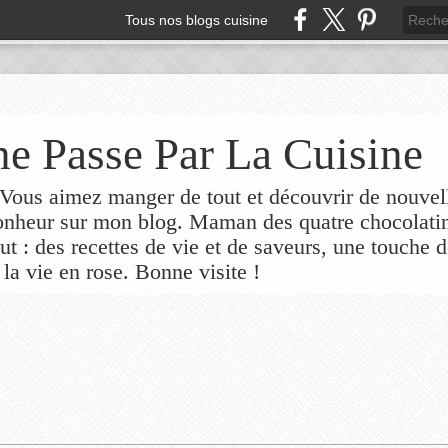
Tous nos blogs cuisine
e Passe Par La Cuisine
ous aimez manger de tout et découvrir de nouvel
bonheur sur mon blog. Maman des quatre chocolati
out : des recettes de vie et de saveurs, une touche 
 la vie en rose. Bonne visite !