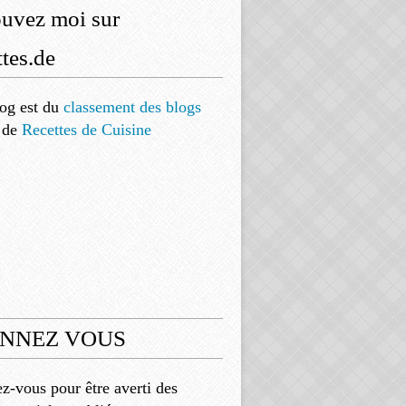
ouvez moi sur
tes.de
og est
du
classement des blogs
de
Recettes de Cuisine
NNEZ VOUS
-vous pour être averti des