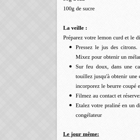
100g de sucre
La veille :
Préparez votre lemon curd et le di
Pressez le jus des citrons.
Mixez pour obtenir un mél
Sur feu doux, dans une ca
touillez jusqu'à obtenir une 
incorporez le beurre coupé 
Filmez au contact et réserve
Etalez votre praliné en un d
congélateur
Le jour même: