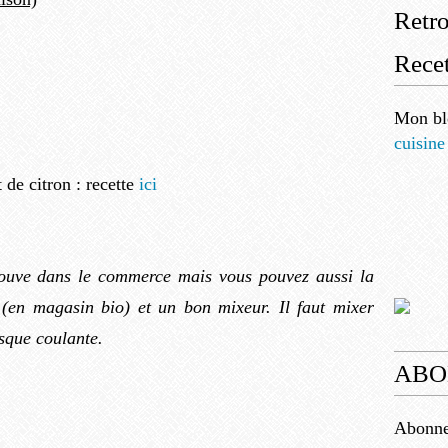
Retr
Recet
Mon bl
cuisine
 de citron : recette
ici
trouve dans le commerce mais vous pouvez aussi la
(en magasin bio) et un bon mixeur. Il faut mixer
esque coulante.
ABO
Abonnez