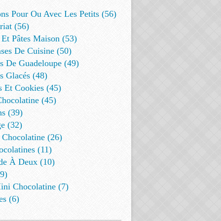
ns Pour Ou Avec Les Petits (56)
riat (56)
 Et Pâtes Maison (53)
ses De Cuisine (50)
es De Guadeloupe (49)
s Glacés (48)
s Et Cookies (45)
Chocolatine (45)
s (39)
e (32)
 Chocolatine (26)
colatines (11)
de À Deux (10)
9)
ini Chocolatine (7)
es (6)