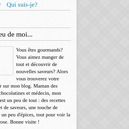
r
Qui suis-je?
u de moi...
Vous êtes gourmands?
Vous aimez manger de
tout et découvrir de
nouvelles saveurs? Alors
vous trouverez votre
r sur mon blog. Maman des
chocolatines et médecin, mon
'est un peu de tout : des recettes
et de saveurs, une touche de
, un peu d'épices, tout pour voir la
rose. Bonne visite !