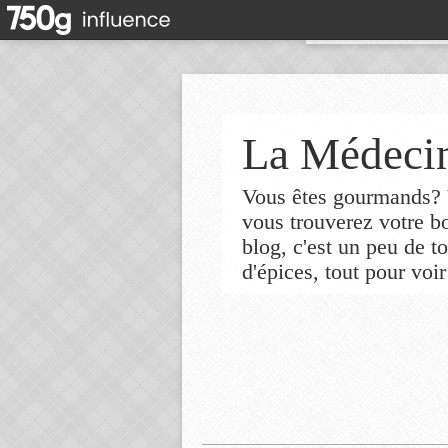
La Médecin
Vous êtes gourmands? V
vous trouverez votre 
blog, c'est un peu de t
d'épices, tout pour voir