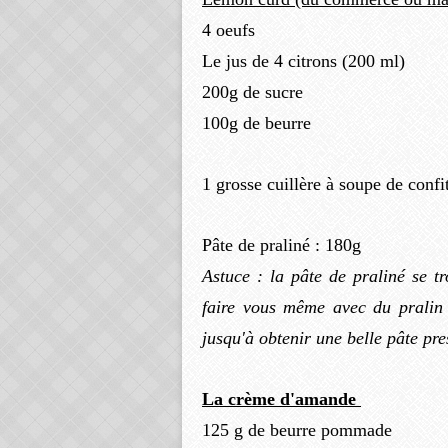
4 oeufs
Le jus de 4 citrons (200 ml)
200g de sucre
100g de beurre
1 grosse cuillère à soupe de confit
Pâte de praliné : 180g
Astuce : la pâte de praliné se 
faire vous même avec du pralin 
jusqu'à obtenir une belle pâte pr
La crème d'amande
125 g de beurre pommade