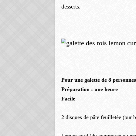
desserts.
Pour une galette de 8 personnes
Préparation : une heure
Facile
2 disques de pâte feuilletée (pur 
Lemon curd (du commerce ou ma