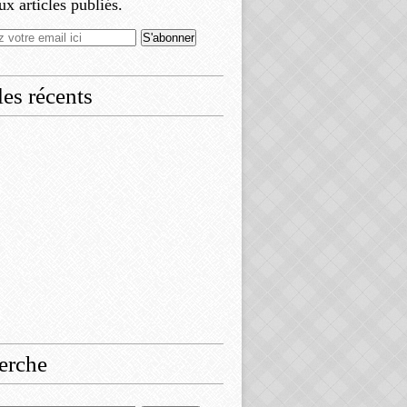
x articles publiés.
les récents
erche