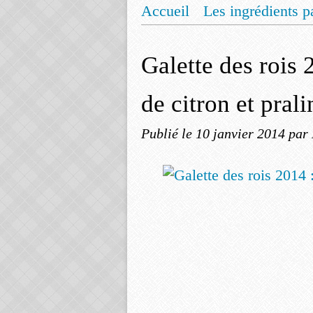
Accueil
Les ingrédients p
Mentions légales
Offrez
Galette des rois 
de citron et prali
Publié le
10 janvier 2014
par