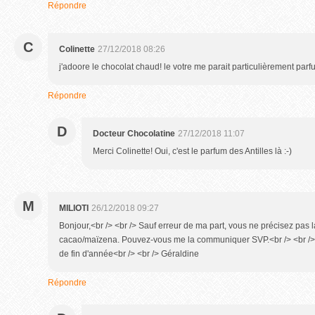
Répondre
C
Colinette
27/12/2018 08:26
j'adoore le chocolat chaud! le votre me parait particulièrement par
Répondre
D
Docteur Chocolatine
27/12/2018 11:07
Merci Colinette! Oui, c'est le parfum des Antilles là :-)
M
MILIOTI
26/12/2018 09:27
Bonjour,<br /> <br /> Sauf erreur de ma part, vous ne précisez pas l
cacao/maïzena. Pouvez-vous me la communiquer SVP.<br /> <br /> 
de fin d'année<br /> <br /> Géraldine
Répondre