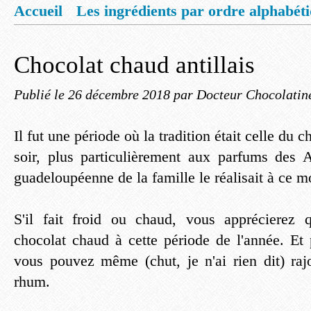
Accueil
Les ingrédients par ordre alphabét
Mentions légales
Offrez vous un livret de
Chocolat chaud antillais
Publié le
26 décembre 2018
par Docteur Chocolatin
Il fut une période où la tradition était celle du 
soir, plus particulièrement aux parfums des 
guadeloupéenne de la famille le réalisait à ce m
S'il fait froid ou chaud, vous appréciere
chocolat chaud à cette période de l'année. Et 
vous pouvez même (chut, je n'ai rien dit) raj
rhum.