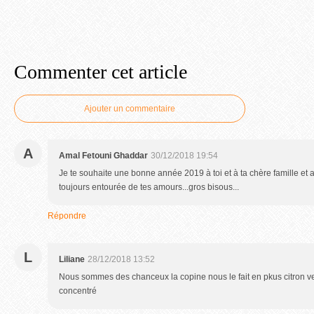
Commenter cet article
Ajouter un commentaire
A
Amal Fetouni Ghaddar
30/12/2018 19:54
Je te souhaite une bonne année 2019 à toi et à ta chère famille et 
toujours entourée de tes amours...gros bisous...
Répondre
L
Liliane
28/12/2018 13:52
Nous sommes des chanceux la copine nous le fait en pkus citron ver
concentré