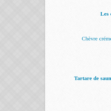
Les 
Chèvre créme
Tartare de saumo