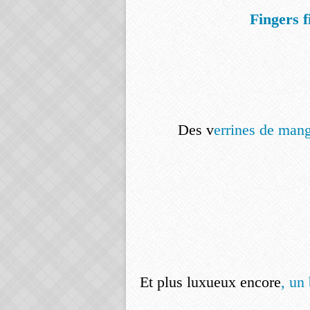
Fingers f
Des v
errines de mang
Et plus luxueux encore
, un 