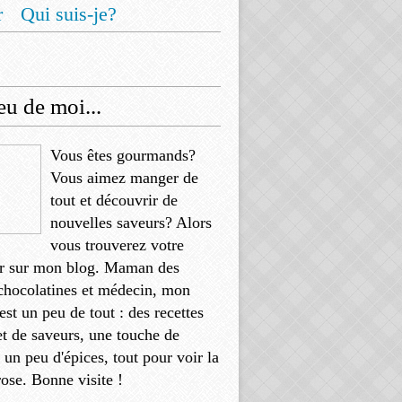
r
Qui suis-je?
u de moi...
Vous êtes gourmands?
Vous aimez manger de
tout et découvrir de
nouvelles saveurs? Alors
vous trouverez votre
r sur mon blog. Maman des
chocolatines et médecin, mon
'est un peu de tout : des recettes
et de saveurs, une touche de
, un peu d'épices, tout pour voir la
rose. Bonne visite !