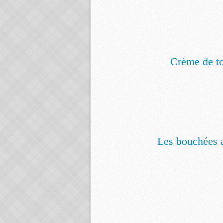
Crème de to
Les bouchées a