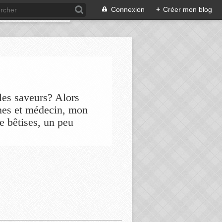
Connexion
+
Créer mon blog
les saveurs? Alors
nes et médecin, mon
de bêtises, un peu