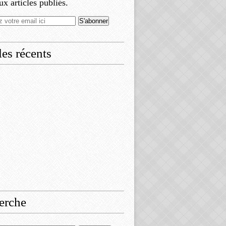
x articles publiés.
les récents
erche