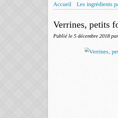
Accueil
Les ingrédients p
Mentions légales
Offrez
Verrines, petits f
Publié le
5 décembre 2018
pa