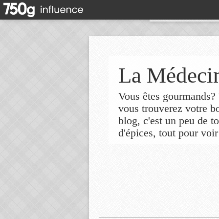
La Médecin
Vous êtes gourmands? V
vous trouverez votre 
blog, c'est un peu de t
d'épices, tout pour voir