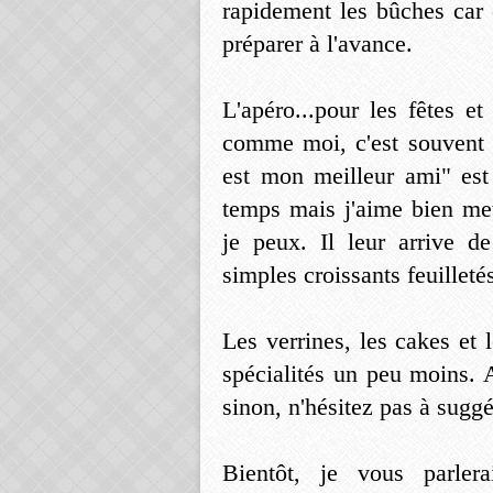
rapidement les bûches car c
préparer à l'avance.
L'apéro...pour les fêtes et
comme moi, c'est souvent c
est mon meilleur ami" est
temps mais j'aime bien met
je peux. Il leur arrive 
simples croissants feuilleté
Les verrines, les cakes et l
spécialités un peu moins. 
sinon, n'hésitez pas à suggé
Bientôt, je vous parler