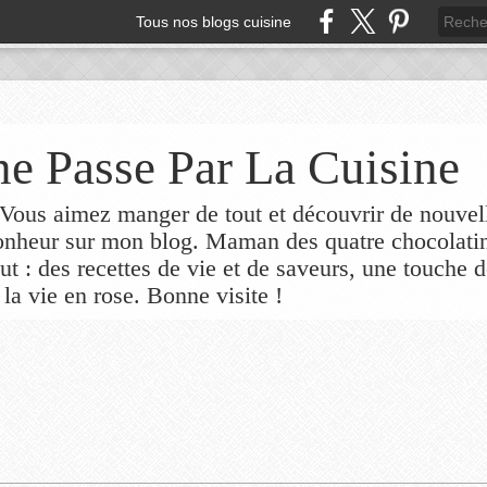
Tous nos blogs cuisine
e Passe Par La Cuisine
ous aimez manger de tout et découvrir de nouvel
bonheur sur mon blog. Maman des quatre chocolati
out : des recettes de vie et de saveurs, une touche 
 la vie en rose. Bonne visite !