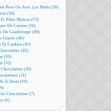
ns Pour Ou Avec Les Petits (56)
riat (56)
 Et Pâtes Maison (53)
ses De Cuisine (50)
es De Guadeloupe (49)
s Glacés (48)
s Et Cookies (45)
Chocolatine (45)
s (39)
e (32)
 Chocolatine (26)
colatines (11)
de À Deux (10)
9)
ini Chocolatine (7)
es (6)