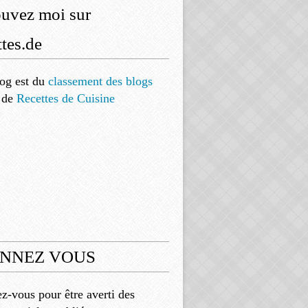
ouvez moi sur
tes.de
og est
du
classement des blogs
de
Recettes de Cuisine
NNEZ VOUS
-vous pour être averti des