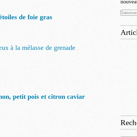
nouveau
étoiles de foie gras
Artic
ux à la mélasse de grenade
n, petit pois et citron caviar
Rech