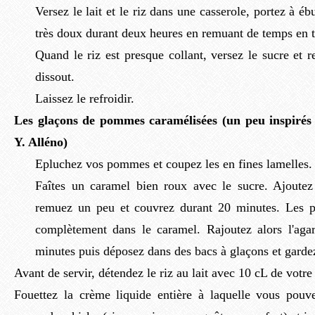
Versez le lait et le riz dans une casserole, portez à ébu
très doux durant deux heures en remuant de temps en 
Quand le riz est presque collant, versez le sucre et r
dissout.
Laissez le refroidir.
Les glaçons de pommes caramélisées (un peu inspirés 
Y. Alléno)
Epluchez vos pommes et coupez les en fines lamelles.
Faîtes un caramel bien roux avec le sucre. Ajoute
remuez un peu et couvrez durant 20 minutes. Les 
complètement dans le caramel. Rajoutez alors l'ag
minutes puis déposez dans des bacs à glaçons et gardez
Avant de servir, détendez le riz au lait avec 10 cL de votre
Fouettez la crème liquide entière à laquelle vous pouve