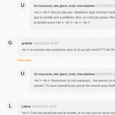
U
Un macaron, une glace, trois chocolatines
27/11/2012 2
<br /> <br /> Ben je sais pas. Stéphane Jego est bien myst
pas la recette qu'il a préférée. Bon, ce n'est pas grave. Moi, 
la famille aussi !<br /> <br /> <br /> <br />
G
gridelle
10/10/2012 19:05
<br /> tu connais mon problème avec le riz au lait, hein!!!??? dis !!!!
Répondre
U
Un macaron, une glace, trois chocolatines
11/10/2012 1
<br /> <br /> Noooooon, je vois paaaaas....ma pauvre, je sui
saliver ! Tu veux vraiment pas que je t'en envoie pour Noël?
L
Liliane
10/10/2012 12:07
<br /> Cela me parait pas mal ta recette, je ne suis pas riz sucré mais