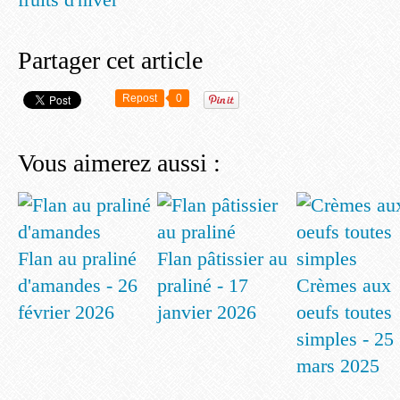
Partager cet article
Repost
0
Vous aimerez aussi :
Flan au praliné
Flan pâtissier au
d'amandes - 26
praliné - 17
Crèmes aux
février 2026
janvier 2026
oeufs toutes
simples - 25
mars 2025