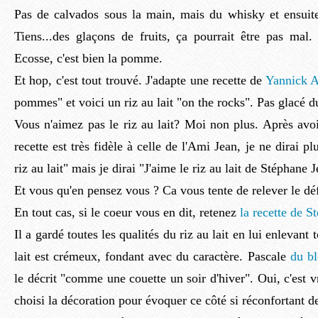
Pas de calvados sous la main, mais du whisky et ensuite
Tiens...des glaçons de fruits, ça pourrait être pas mal.
Ecosse, c'est bien la pomme.
Et hop, c'est tout trouvé. J'adapte une recette de
Yannick A
pommes" et voici un riz au lait "on the rocks". Pas glacé d
Vous n'aimez pas le riz au lait? Moi non plus. Après avoi
recette est très fidèle à celle de l'Ami Jean, je ne dirai p
riz au lait" mais je dirai "J'aime le riz au lait de Stéphane 
Et vous qu'en pensez vous ? Ca vous tente de relever le déf
En tout cas, si le coeur vous en dit, retenez
la recette de S
Il a gardé toutes les qualités du riz au lait en lui enlevant 
lait est crémeux, fondant avec du caractère. Pascale
du bl
le décrit "comme une couette un soir d'hiver". Oui, c'est vr
choisi la décoration pour évoquer ce côté si réconfortant de 