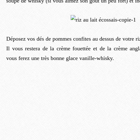
soupe de whisky (si vous aimez son goût un peu fort) et inc
Déposez vos dés de pommes confites au dessus de votre riz 
Il vous restera de la crème fouettée et de la crème angl
vous ferez une très bonne glace vanille-whisky.