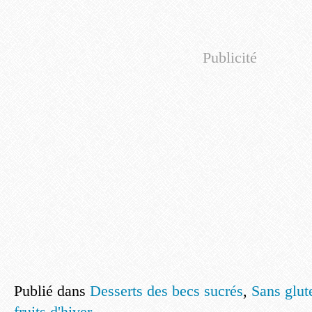
Publicité
Publié dans
Desserts des becs sucrés
,
Sans glut
fruits d'hiver