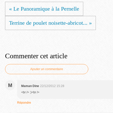
« Le Panoramique à la Pernelle
Terrine de poulet noisette-abricot... »
Commenter cet article
Ajouter un commentaire
M
Maman Dine
22/12/2012 15:28
<br /> :)<br />
Répondre