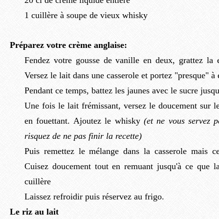
20 cl de crème liquide entière
1 cuillère à soupe de vieux whisky
Préparez votre crème anglaise:
Fendez votre gousse de vanille en deux, grattez la e
Versez le lait dans une casserole et portez "presque" à 
Pendant ce temps, battez les jaunes avec le sucre jusqu'
Une fois le lait frémissant, versez le doucement sur 
en fouettant. Ajoutez le whisky
(et ne vous servez 
risquez de ne pas finir la recette)
Puis remettez le mélange dans la casserole mais cet
Cuisez doucement tout en remuant jusqu'à ce que l
cuillère
Laissez refroidir puis réservez au frigo.
Le riz au lait