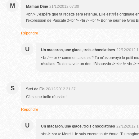
M
Maman Dine
21/12/2012 07:30
<br /> J'espère que ta recette sera retenue. Elle est très originale 
l'expression de Pascale :)<br /> <br /> <br /> Bonne journée Gros B
Répondre
U
Un macaron, une glace, trois chocolatines
22/12/2012 1
<br /> <br /> comment as tu su? Tu m'as envoyé le petit mot
résultats. Tu dois avoir un don ! Bisous<br /> <br /> <br /> 
S
Stef de Fla
20/12/2012 21:37
C'est une belle réussite!
Répondre
U
Un macaron, une glace, trois chocolatines
22/12/2012 1
<br /> <br /> Merci ! Je suis encore toute émue. Tu imagine