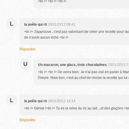
<br /> <br /> <br />
L
la poêle qui rit
28/11/2012 09:42
<br /> J'approuve...c'est pas valorisant de créer une recette pour la
de n'avoir aucun écho <br />
Répondre
U
Un macaron, une glace, trois chocolatines
29/11/2012 2
<br /> <br /> On verra bien. Je n'ai pas osé en parler à Mam
l'heure. Mais bon, c'est au chef de choisir la recette qui lui 
L
la poêle qui rit
26/11/2012 19:14
<br /> Génial !<br /> Tu es la reine du riz au lait....et des glaçons <br
Répondre