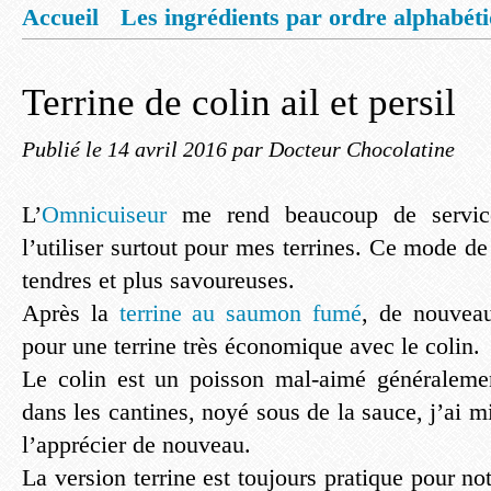
Accueil
Les ingrédients par ordre alphabét
Mentions légales
Offrez vous un livret de
Terrine de colin ail et persil
Publié le
14 avril 2016
par Docteur Chocolatine
L’
Omnicuiseur
me rend beaucoup de service
l’utiliser surtout pour mes terrines. Ce mode de
tendres et plus savoureuses.
Après la
terrine au saumon fumé
, de nouvea
pour une terrine très économique avec le colin.
Le colin est un poisson mal-aimé généralemen
dans les cantines, noyé sous de la sauce, j’ai 
l’apprécier de nouveau.
La version terrine est toujours pratique pour not