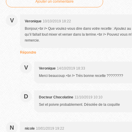
Ajouter un commentaire
V
Veronique
10/10/2019 18:22
Bonjour,<br /> Que voulez-vous dire dans votre recette : Ajoutez au m
qu’il fallait tout mixer et verser dans la terrine.<br /> Pouvez vous m
remercie.
Répondre
V
Veronique
14/10/2019 18:33
Merci beaucoup.<br /> Très bonne recette ????????
D
Docteur Chocolatine
11/10/2019 10:10
Sel et poivre probablement. Désolée de la coquille
N
nicole
10/01/2019 19:22