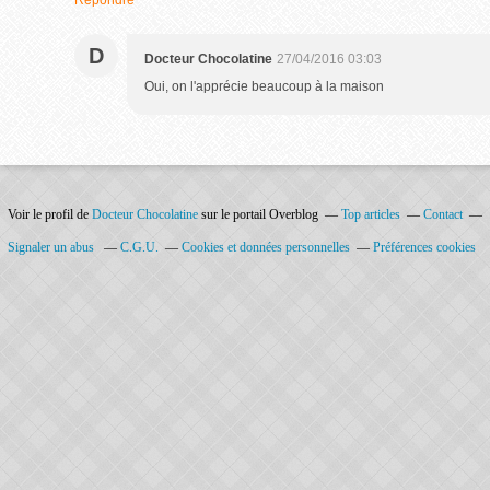
Répondre
D
Docteur Chocolatine
27/04/2016 03:03
Oui, on l'apprécie beaucoup à la maison
Voir le profil de
Docteur Chocolatine
sur le portail Overblog
Top articles
Contact
Signaler un abus
C.G.U.
Cookies et données personnelles
Préférences cookies