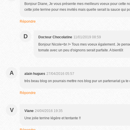
Bonjour Diane, Je vous présente mes meilleurs voeux pour cette no
cette jolie terrine pour mes invités mais quelle serait la sauce qui 
Répondre
D
Docteur Chocolatine
11/01/2019 08:59
Bonjour Nicole<br /> Tous mes voeux également. Je pense
tomate avec un peu d'oignons serait parfaite. A bientôt
A
alain hugues
27/04/2016 05:57
très beau blog on pourrais mettre nos blog pur un partenariat ça te 
Répondre
V
Viane
24/04/2016 19:35
Une jolie terrine légère et tentante !!