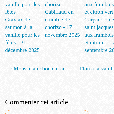
Cabillaud en
Gravlax de
crumble de
Carpaccio d
saumon à la
chorizo - 17
saint jacques
vanille pour les
novembre 2025
aux frambois
fêtes - 31
et citron... -
décembre 2025
septembre 2
« Mousse au chocolat au...
Flan à la vanill
Commenter cet article