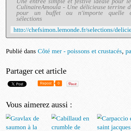
Une entrée simple et festive idéale pour l
CulinaireAmoula - Une délicieuse terrine d
pour un buffet ou n'importe quelle o
sélections
Publié dans
Côté mer - poissons et crustacés
,
pa
Partager cet article
Repost
0
Vous aimerez aussi :