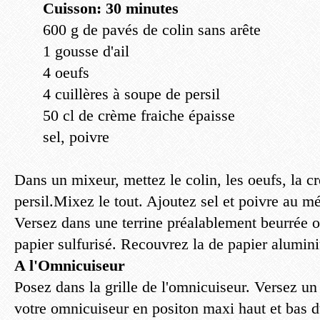
Cuisson: 30 minutes
600 g de pavés de colin sans arête
1 gousse d'ail
4 oeufs
4 cuillères à soupe de persil
50 cl de crème fraiche épaisse
sel, poivre
Dans un mixeur, mettez le colin, les oeufs, la crè
persil.Mixez le tout. Ajoutez sel et poivre au m
Versez dans une terrine préalablement beurrée 
papier sulfurisé. Recouvrez la de papier alumin
A l'Omnicuiseur
Posez dans la grille de l'omnicuiseur. Versez un
votre omnicuiseur en positon maxi haut et bas d