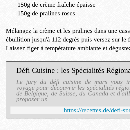
150g de crème fraîche épaisse
150g de pralines roses
Mélangez la crème et les pralines dans une cass
ébullition jusqu'à 112 degrés puis versez sur le f
Laissez figer à température ambiante et déguste
Défi Cuisine : les Spécialités Région
Le jury du défi cuisine de mars vous in
voyage pour découvrir les spécialités régi
de Belgique, de Suisse, du Canada et d'aille
proposer un...
https://recettes.de/defi-sp