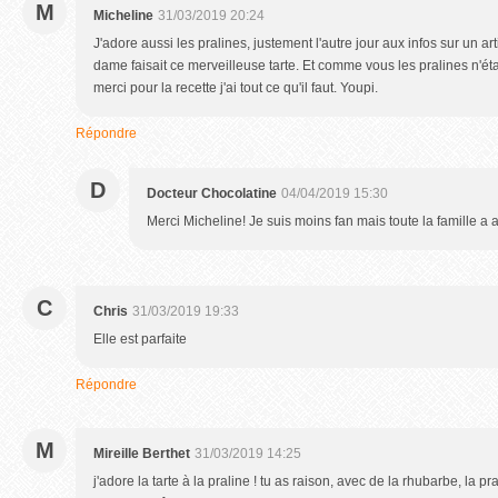
M
Micheline
31/03/2019 20:24
J'adore aussi les pralines, justement l'autre jour aux infos sur un art
dame faisait ce merveilleuse tarte. Et comme vous les pralines n'ét
merci pour la recette j'ai tout ce qu'il faut. Youpi.
Répondre
D
Docteur Chocolatine
04/04/2019 15:30
Merci Micheline! Je suis moins fan mais toute la famille a a
C
Chris
31/03/2019 19:33
Elle est parfaite
Répondre
M
Mireille Berthet
31/03/2019 14:25
j'adore la tarte à la praline ! tu as raison, avec de la rhubarbe, la pra