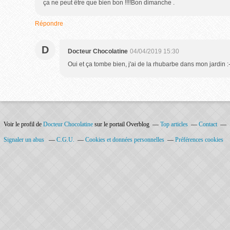
ça ne peut être que bien bon !!!!Bon dimanche .
Répondre
D
Docteur Chocolatine
04/04/2019 15:30
Oui et ça tombe bien, j'ai de la rhubarbe dans mon jardin :-
Voir le profil de
Docteur Chocolatine
sur le portail Overblog
Top articles
Contact
Signaler un abus
C.G.U.
Cookies et données personnelles
Préférences cookies