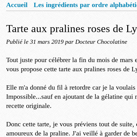
Accueil
Les ingrédients par ordre alphabét
Mentions légales
Offrez vous un livret de
Tarte aux pralines roses de L
Publié le
31 mars 2019
par Docteur Chocolatine
Tout juste pour célébrer la fin du mois de mars e
vous propose cette tarte aux pralines roses de L
Elle m'a donné du fil à retordre car je la voulai
Impossible...sauf en ajoutant de la gélatine qui 
recette originale.
Donc cette tarte, je vous préviens tout de suite, 
amoureux de la praline. J'ai veillé à garder de 