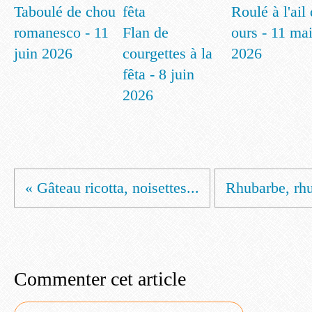
Taboulé de chou
Roulé à l'ail
romanesco - 11
Flan de
ours - 11 ma
juin 2026
courgettes à la
2026
fêta - 8 juin
2026
« Gâteau ricotta, noisettes...
Rhubarbe, rhu
Commenter cet article