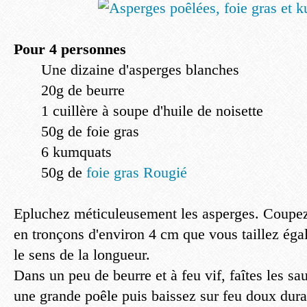
Pour 4 personnes
Une dizaine d'asperges blanches
20g de beurre
1 cuillère à soupe d'huile de noisette
50g de foie gras
6 kumquats
50g de
foie gras Rougié
Epluchez méticuleusement les asperges. Coupez l
en tronçons d'environ 4 cm que vous taillez ég
le sens de la longueur.
Dans un peu de beurre et à feu vif, faîtes les sa
une grande poêle puis baissez sur feu doux dura