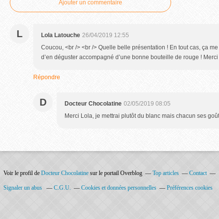
Ajouter un commentaire
L
Lola Latouche
26/04/2019 12:55
Coucou, <br /> <br /> Quelle belle présentation ! En tout cas, ça m
d’en déguster accompagné d’une bonne bouteille de rouge ! Merci po
Répondre
D
Docteur Chocolatine
02/05/2019 08:05
Merci Lola, je mettrai plutôt du blanc mais chacun ses goût
Voir le profil de
Docteur Chocolatine
sur le portail Overblog
Top articles
Contact
Signaler un abus
C.G.U.
Cookies et données personnelles
Préférences cookies