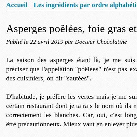
Accueil
Les ingrédients par ordre alphabét
Mentions légales
Offrez vous un livret de
Asperges poêlées, foie gras e
Publié le
22 avril 2019
par Docteur Chocolatine
La saison des asperges étant là, je me suis 
préciser que l'appelation "poêlées" n'est pas e
des cuisiniers, on dit "sautées".
D'habitude, je préfère les vertes mais je me s
certain restaurant dont je tairais le nom où ils 
correctement les blanches. Car, oui, c'est long
être précautionneux. Mieux vaut en enlever plus