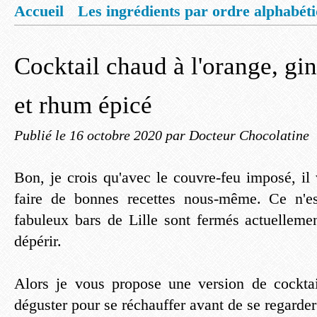
Accueil
Les ingrédients par ordre alphabét
Mentions légales
Offrez vous un livret de
Cocktail chaud à l'orange, gi
et rhum épicé
Publié le
16 octobre 2020
par Docteur Chocolatine
Bon, je crois qu'avec le couvre-feu imposé, il 
faire de bonnes recettes nous-même. Ce n'e
fabuleux bars de Lille sont fermés actuellemen
dépérir.
Alors je vous propose une version de cocktai
déguster pour se réchauffer avant de se regarder