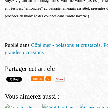
Soyez vigilant au démoulage ou si vous ne voulez pas risquer la
entrées s'est "effrondrée" au passage ramequin-assiette), présentez d
procédez au montage des couches dans l'ordre inverse )
Publié dans
Côté mer - poissons et crustacés
,
Po
grandes occasions
Partager cet article
Repost
0
Vous aimerez aussi :