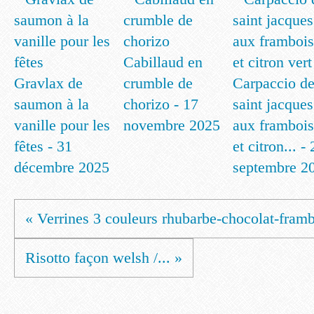
Cabillaud en
Gravlax de
crumble de
Carpaccio d
saumon à la
chorizo - 17
saint jacques
vanille pour les
novembre 2025
aux frambois
fêtes - 31
et citron... -
décembre 2025
septembre 2
« Verrines 3 couleurs rhubarbe-chocolat-fram
Risotto façon welsh /... »