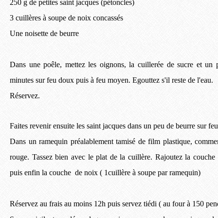
250 g de petites saint jacques (pétoncles)
3 cuillères à soupe de noix concassés
Une noisette de beurre
Dans une poêle, mettez les oignons, la cuillerée de sucre et un
minutes sur feu doux puis à feu moyen. Egouttez s'il reste de l'eau.
Réservez.
Faites revenir ensuite les saint jacques dans un peu de beurre sur fe
Dans un ramequin préalablement tamisé de film plastique, comme
rouge. Tassez bien avec le plat de la cuillère. Rajoutez la couche
puis enfin la couche de noix ( 1cuillère à soupe par ramequin)
Réservez au frais au moins 12h puis servez tiédi ( au four à 150 pen