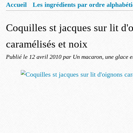
Accueil
Les ingrédients par ordre alphabét
Mentions légales
Offrez vous un livret de
Coquilles st jacques sur lit d
caramélisés et noix
Publié le
12 avril 2010
par Un macaron, une glace e