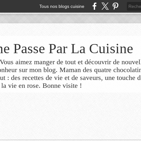
Tous nos blogs cuisine
e Passe Par La Cuisine
ous aimez manger de tout et découvrir de nouvel
bonheur sur mon blog. Maman des quatre chocolati
out : des recettes de vie et de saveurs, une touche 
 la vie en rose. Bonne visite !