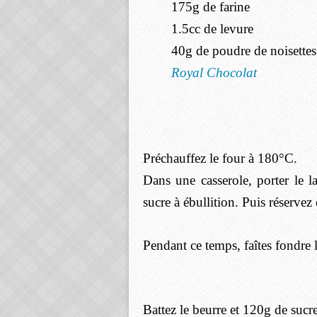
175g de farine
1.5cc de levure
40g de poudre de noisettes 
Royal Chocolat
Préchauffez le four à 180°C.
Dans une casserole, porter le 
sucre à ébullition. Puis réservez e
Pendant ce temps, faîtes fondre 
Battez le beurre et 120g de sucr