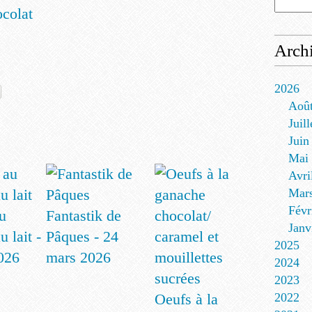
ocolat
Arch
2026
Aoû
Juill
Juin
Mai
Avri
Mar
Févr
u
Fantastik de
Janv
u lait -
Pâques - 24
2025
2026
mars 2026
2024
2023
Oeufs à la
2022