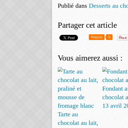
Publié dans
Desserts au ch
Partager cet article
Repost
0
Vous aimerez aussi :
Fondant a
chocolat a
13 avril 
Tarte au
chocolat au lait,