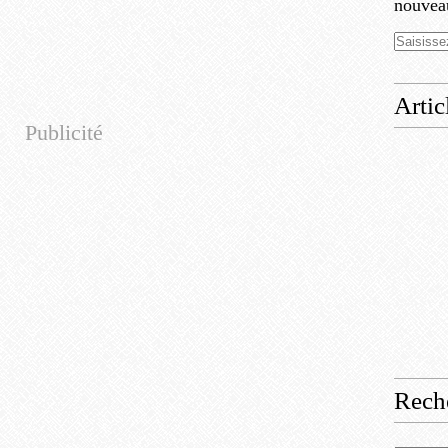
nouveau
Artic
Publicité
Rech