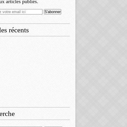
x articles publiés.
les récents
erche