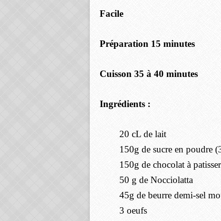
Facile
Préparation 15 minutes
Cuisson 35 à 40 minutes
Ingrédients :
20 cL de lait
150g de sucre en poudre 
150g de chocolat à patisser
50 g de Nocciolatta
45g de beurre demi-sel m
3 oeufs