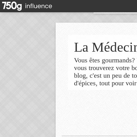
La Médecin
Vous êtes gourmands? V
vous trouverez votre 
blog, c'est un peu de t
d'épices, tout pour voir