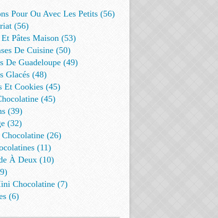
ns Pour Ou Avec Les Petits (56)
riat (56)
 Et Pâtes Maison (53)
ses De Cuisine (50)
es De Guadeloupe (49)
s Glacés (48)
s Et Cookies (45)
Chocolatine (45)
s (39)
e (32)
 Chocolatine (26)
colatines (11)
de À Deux (10)
9)
ini Chocolatine (7)
es (6)