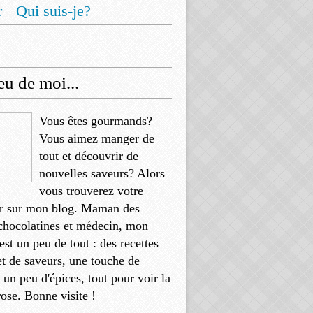
r
Qui suis-je?
u de moi...
Vous êtes gourmands?
Vous aimez manger de
tout et découvrir de
nouvelles saveurs? Alors
vous trouverez votre
r sur mon blog. Maman des
chocolatines et médecin, mon
'est un peu de tout : des recettes
et de saveurs, une touche de
, un peu d'épices, tout pour voir la
rose. Bonne visite !