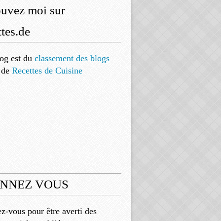
ouvez moi sur
tes.de
og est
du
classement des blogs
de
Recettes de Cuisine
NNEZ VOUS
-vous pour être averti des