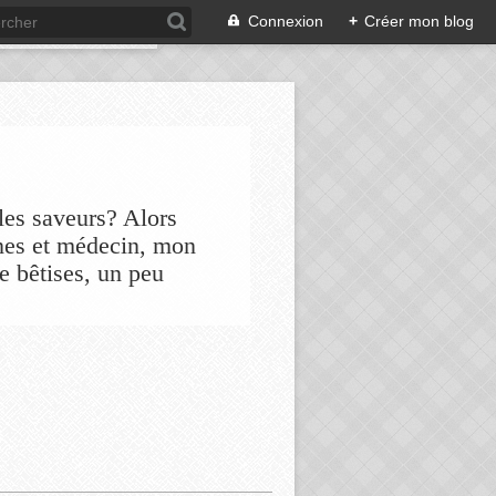
Connexion
+
Créer mon blog
les saveurs? Alors
nes et médecin, mon
de bêtises, un peu