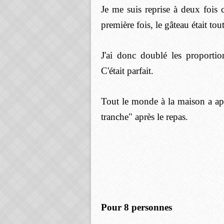
Je me suis reprise à deux fois 
première fois, le gâteau était tou
J'ai donc doublé les proporti
C'était parfait.
Tout le monde à la maison a appr
tranche" après le repas.
Pour 8 personnes