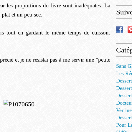
car les proportions du livre sont inadéquates. La
Suiv
t plat et un peu sec.
ons tout en gardant le même temps de cuisson.
Catég
écié et je ne résistai pas à me servir une "petite
Sans G
Les Ré
Dessert
Dessert
Desser
Docteu
Verrine
Dessert
Pour L