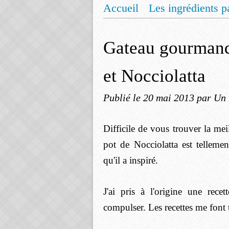
Accueil
Les ingrédients p
Mentions légales
Offrez
Gateau gourmand
et Nocciolatta
Publié le
20 mai 2013
par Un 
Difficile de vous trouver la m
pot de Nocciolatta est tellemen
qu'il a inspiré.
J'ai pris à l'origine une rec
compulser. Les recettes me font tou