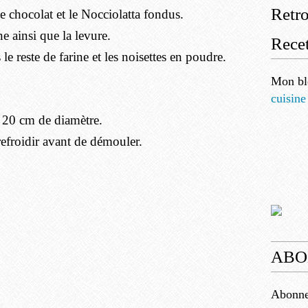
Retr
e chocolat et le Nocciolatta fondus.
ne ainsi que la levure.
Recet
 le reste de farine et les noisettes en poudre.
Mon bl
cuisine
 20 cm de diamètre.
refroidir avant de démouler.
ABO
Abonnez