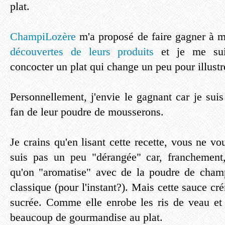
plat.
ChampiLozère
m'a proposé de faire gagner à m
découvertes de leurs produits
et je me sui
concocter un plat qui change un peu pour illustr
Personnellement, j'envie le gagnant car je sui
fan de leur poudre de mousserons.
Je crains qu'en lisant cette recette, vous ne v
suis pas un peu "dérangée" car, franchement,
qu'on "aromatise" avec de la poudre de champ
classique (pour l'instant?). Mais cette sauce c
sucrée. Comme elle enrobe les ris de veau et 
beaucoup de gourmandise au plat.