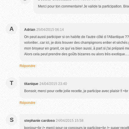
Merci pour ton commentaire! Je valide ta participation. Bis
A
Adrian
25/04/2015 06:14
On peut aussi participer si on habite de l'autre côté d l'Atlantique ???
volontier...car ici, je dois trouver des champignons entier et séchés
mon broyeur en granit, ce qui va bien aussi, à part si j'ai préparé m
Alors cela peut prendre des goûts bizarres ou alors très exotique.....
Répondre
T
titanique
24/04/2015 23:40
Bonsoir, merci pour cette jolie recette, je participe avec plaisir !! <br
Répondre
S
stephanie cardoso
24/04/2015 15:58
bonjour<br /> merci pour ce concours je participe<br /> super recet