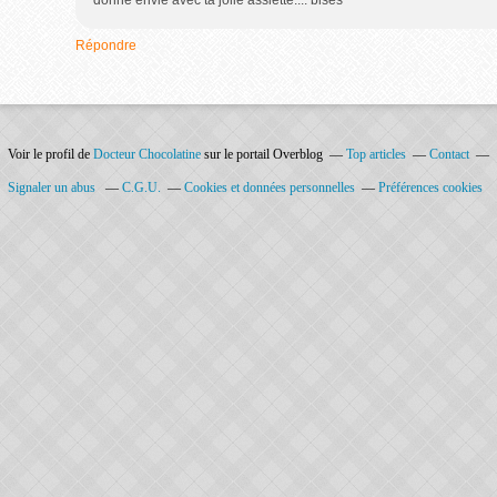
donne envie avec ta jolie assiette.... bises
Répondre
Voir le profil de
Docteur Chocolatine
sur le portail Overblog
Top articles
Contact
Signaler un abus
C.G.U.
Cookies et données personnelles
Préférences cookies