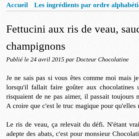
Accueil
Les ingrédients par ordre alphabét
Mentions légales
Offrez vous un livret de
Fettucini aux ris de veau, sa
champignons
Publié le
24 avril 2015
par Docteur Chocolatine
Je ne sais pas si vous êtes comme moi mais j
lorsqu'il fallait faire goûter aux chocolatines 
risquaient de ne pas aimer, il passait toujours
A croire que c'est le truc magique pour qu'elles
Le ris de veau, ça relevait du défi. N'étant v
adepte des abats, c'est pour monsieur Chocolati