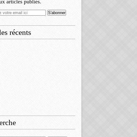
x articles publiés.
les récents
erche