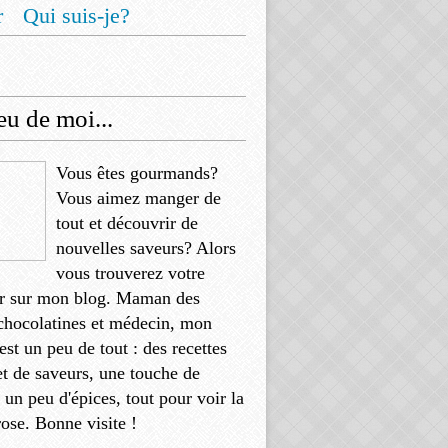
r
Qui suis-je?
u de moi...
Vous êtes gourmands?
Vous aimez manger de
tout et découvrir de
nouvelles saveurs? Alors
vous trouverez votre
r sur mon blog. Maman des
chocolatines et médecin, mon
'est un peu de tout : des recettes
et de saveurs, une touche de
, un peu d'épices, tout pour voir la
rose. Bonne visite !