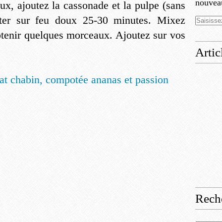
nouveau
x, ajoutez la cassonade et la pulpe (sans
oter sur feu doux 25-30 minutes. Mixez
tenir quelques morceaux. Ajoutez sur vos
Artic
Rech