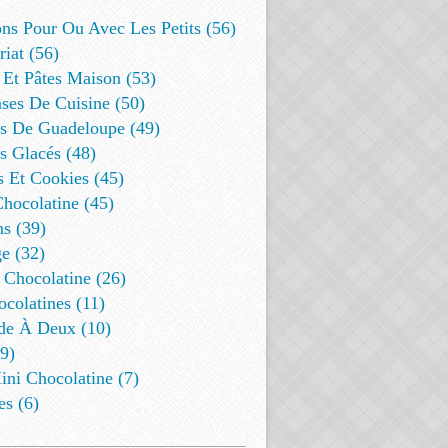
ns Pour Ou Avec Les Petits (56)
riat (56)
 Et Pâtes Maison (53)
ses De Cuisine (50)
es De Guadeloupe (49)
s Glacés (48)
s Et Cookies (45)
Chocolatine (45)
s (39)
e (32)
 Chocolatine (26)
colatines (11)
de À Deux (10)
9)
ini Chocolatine (7)
es (6)