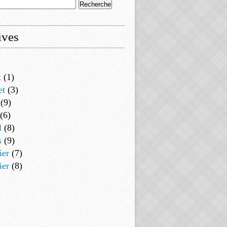
ives
t
(1)
et
(3)
(9)
(6)
l
(8)
s
(9)
ier
(7)
ier
(8)