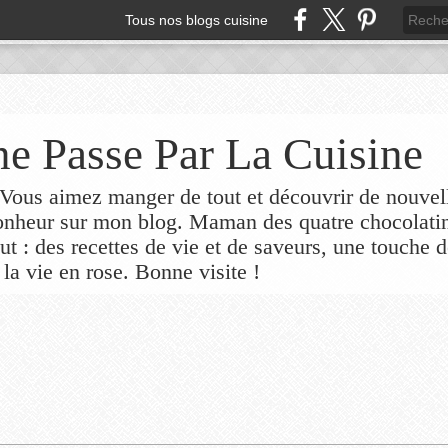
Tous nos blogs cuisine
e Passe Par La Cuisine
ous aimez manger de tout et découvrir de nouvel
bonheur sur mon blog. Maman des quatre chocolati
out : des recettes de vie et de saveurs, une touche 
 la vie en rose. Bonne visite !