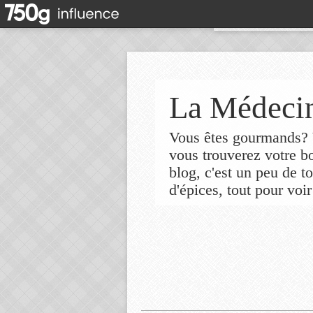
La Médecin
Vous êtes gourmands? V
vous trouverez votre 
blog, c'est un peu de t
d'épices, tout pour voir