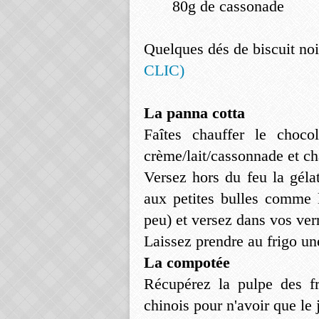
80g de cassonade
Quelques dés de biscuit noi
CLIC)
La panna cotta
Faîtes chauffer le choco
crème/lait/cassonnade et c
Versez hors du feu la géla
aux petites bulles comme l
peu) et versez dans vos ver
Laissez prendre au frigo un
La compotée
Récupérez la pulpe des f
chinois pour n'avoir que le 