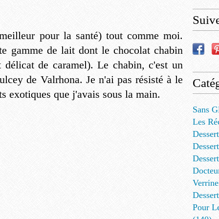
Suiv
(meilleur pour la santé) tout comme moi.
ite gamme de lait dont le chocolat chabin
 délicat de caramel). Le chabin, c'est un
lcey de Valrhona. Je n'ai pas résisté à le
Catég
its exotiques que j'avais sous la main.
Sans G
Les Ré
Dessert
Dessert
Desser
Docteu
Verrine
Dessert
Pour L