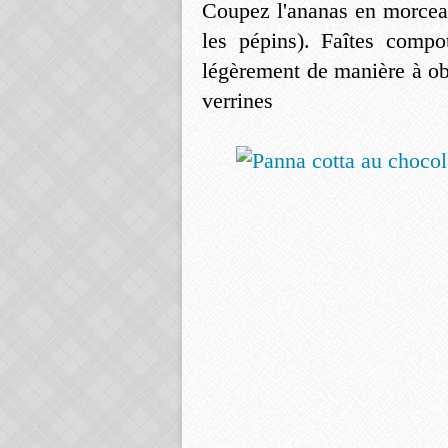
Coupez l'ananas en morceau
les pépins). Faîtes comp
légèrement de manière à ob
verrines