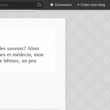
Connexion
+
Créer mon blog
les saveurs? Alors
nes et médecin, mon
de bêtises, un peu