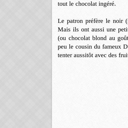
tout le chocolat ingéré.
Le patron préfère le noir 
Mais ils ont aussi une pet
(ou chocolat blond au goût
peu le cousin du fameux Du
tenter aussitôt avec des fru