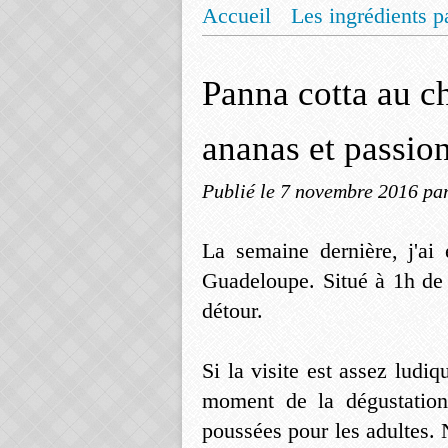
Accueil
Les ingrédients p
Mentions légales
Offrez
Panna cotta au c
ananas et passio
Publié le
7 novembre 2016
pa
La semaine dernière, j'ai
Guadeloupe. Situé à 1h de 
détour.
Si la visite est assez lud
moment de la dégustation
poussées pour les adultes.