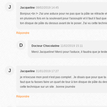
J
Jacqueline
08/02/2019 14:45
Bonjour,<br /> J'ai une astuce pour ne pas que la pâte se rétracte et 
en plusieurs fois en la soulevant pour l'assouplir et il faut il faut qu
ton disque de pâte du dessus avant de le poser. J'ai vu cette techn
Répondre
D
Docteur Chocolatine
11/02/2019 15:11
Merci Jacqueline! Merci pour l'astuce, il faudra que je teste
J
Jacqueline
31/01/2019 17:27
je m'excuse mon post n'est pas complet . Je disais que pour que ta 
faut que tu fasses faire un quart de tour à ton disque de pâte du des
cette technique sur un site . bonne journée
Répondre