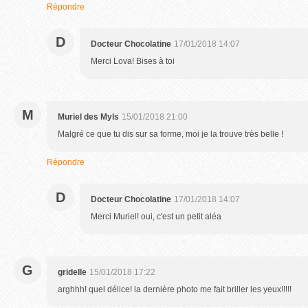
Répondre
D
Docteur Chocolatine
17/01/2018 14:07
Merci Lova! Bises à toi
M
Muriel des Myls
15/01/2018 21:00
Malgré ce que tu dis sur sa forme, moi je la trouve très belle !
Répondre
D
Docteur Chocolatine
17/01/2018 14:07
Merci Muriel! oui, c'est un petit aléa
G
gridelle
15/01/2018 17:22
arghhh! quel délice! la dernière photo me fait briller les yeux!!!!!