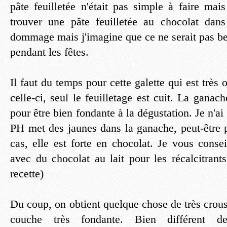
pâte feuilletée n'était pas simple à faire mai
trouver une pâte feuilletée au chocolat dan
dommage mais j'imagine que ce ne serait pas b
pendant les fêtes.
Il faut du temps pour cette galette qui est très 
celle-ci, seul le feuilletage est cuit. La ganach
pour être bien fondante à la dégustation. Je n'a
PH met des jaunes dans la ganache, peut-être p
cas, elle est forte en chocolat. Je vous conse
avec du chocolat au lait pour les récalcitrant
recette)
Du coup, on obtient quelque chose de très crous
couche très fondante. Bien différent 