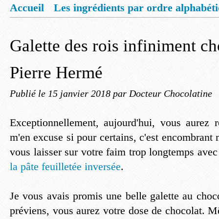
Accueil
Les ingrédients par ordre alphabét
Mentions légales
Offrez vous un livret de
Galette des rois infiniment ch
Pierre Hermé
Publié le
15 janvier 2018
par Docteur Chocolatine
Exceptionnellement, aujourd'hui, vous aurez r
m'en excuse si pour certains, c'est encombrant 
vous laisser sur votre faim trop longtemps ave
la pâte feuilletée inversée
.
Je vous avais promis une belle galette au choco
préviens, vous aurez votre dose de chocolat. M