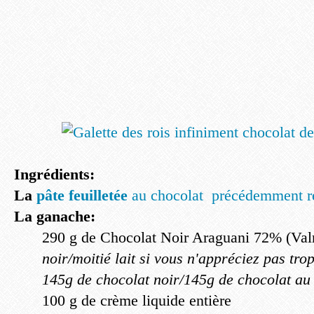
Ingrédients:
La
pâte feuilletée
au chocolat précédemment ré
La ganache:
290 g de Chocolat Noir Araguani 72% (Valr
noir/moitié lait si vous n'appréciez pas trop
145g de chocolat noir/145g de chocolat au 
100 g de crème liquide entière