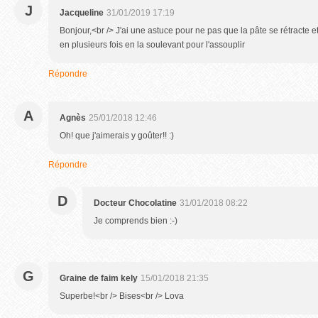
J
Jacqueline
31/01/2019 17:19
Bonjour,<br /> J'ai une astuce pour ne pas que la pâte se rétracte et 
en plusieurs fois en la soulevant pour l'assouplir
Répondre
A
Agnès
25/01/2018 12:46
Oh! que j'aimerais y goûter!! :)
Répondre
D
Docteur Chocolatine
31/01/2018 08:22
Je comprends bien :-)
G
Graine de faim kely
15/01/2018 21:35
Superbe!<br /> Bises<br /> Lova