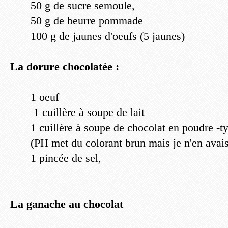
50 g de sucre semoule,
50 g de beurre pommade
100 g de jaunes d'oeufs (5 jaunes)
La dorure chocolatée :
1 oeuf
1 cuillère à soupe de lait
1 cuillère à soupe de chocolat en poudre -t
(PH met du colorant brun mais je n'en avais
1 pincée de sel,
La ganache au chocolat