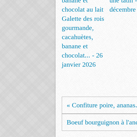
une tatin 
décembre
Galette des rois
gourmande,
cacahuètes,
banane et
chocolat... - 26
janvier 2026
« Confiture poire, ananas.
Boeuf bourguignon à l'anc