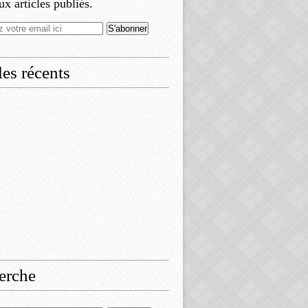
x articles publiés.
les récents
erche