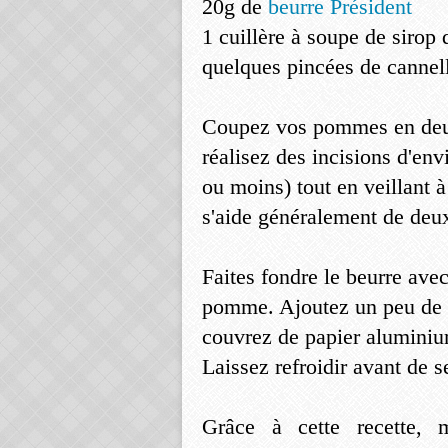
20g de
beurre Président
1 cuillère à soupe de sirop 
quelques pincées de cannel
Coupez vos pommes en deux
réalisez des incisions d'en
ou moins) tout en veillant à
s'aide généralement de deu
Faites fondre le beurre avec
pomme. Ajoutez un peu de 
couvrez de papier aluminiu
Laissez refroidir avant de s
Grâce à cette recette, 