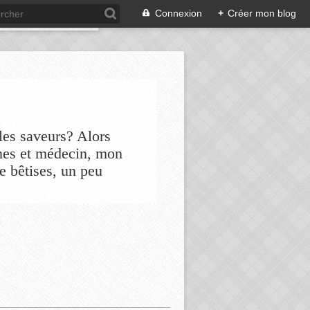
Connexion
+
Créer mon blog
les saveurs? Alors
nes et médecin, mon
de bêtises, un peu