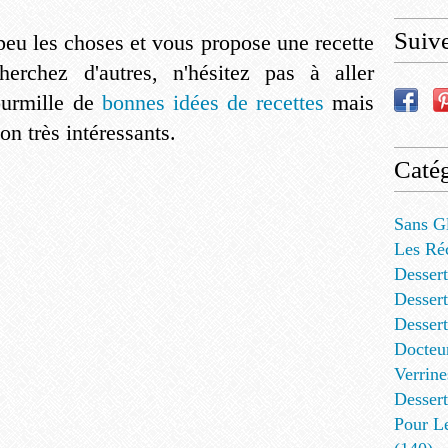
Suiv
 peu les choses et vous propose une recette
herchez d'autres, n'hésitez pas à aller
fourmille de
bonnes idées de recettes
mais
on très intéressants.
Catég
Sans G
Les Ré
Dessert
Dessert
Desser
Docteu
Verrine
Dessert
Pour L