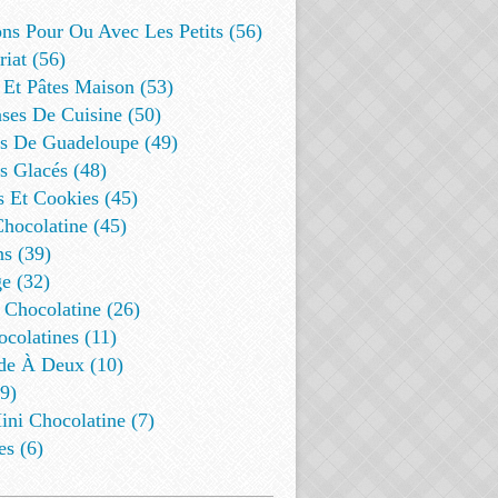
ns Pour Ou Avec Les Petits (56)
riat (56)
 Et Pâtes Maison (53)
ses De Cuisine (50)
es De Guadeloupe (49)
s Glacés (48)
s Et Cookies (45)
Chocolatine (45)
s (39)
e (32)
 Chocolatine (26)
colatines (11)
de À Deux (10)
9)
ini Chocolatine (7)
es (6)