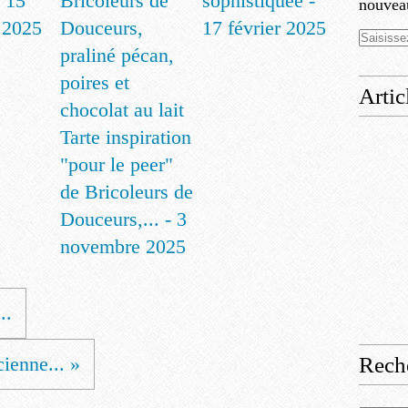
- 15
sophistiquée -
nouveau
 2025
17 février 2025
Artic
Tarte inspiration
"pour le peer"
de Bricoleurs de
Douceurs,... - 3
novembre 2025
..
ienne... »
Rech