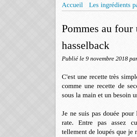
Accueil
Les ingrédients p
Mentions légales
Offrez
Pommes au four u
hasselback
Publié le
9 novembre 2018
pa
C'est une recette très simp
comme une recette de seco
sous la main et un besoin ur
Je ne suis pas douée pour 
rate. Entre pas assez cu
tellement de loupés que je n