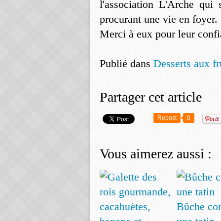
l'association L'Arche qui
procurant une vie en foyer.
Merci à eux pour leur confi
Publié dans
Desserts aux fru
Partager cet article
Repost
0
Vous aimerez aussi :
Bûche c