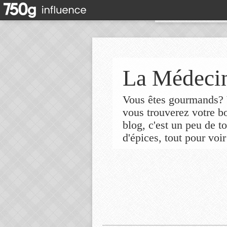
La Médecin
Vous êtes gourmands? V
vous trouverez votre 
blog, c'est un peu de t
d'épices, tout pour voir