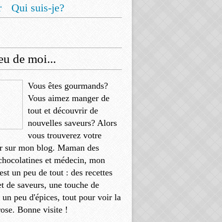
r
Qui suis-je?
u de moi...
Vous êtes gourmands?
Vous aimez manger de
tout et découvrir de
nouvelles saveurs? Alors
vous trouverez votre
r sur mon blog. Maman des
chocolatines et médecin, mon
'est un peu de tout : des recettes
et de saveurs, une touche de
, un peu d'épices, tout pour voir la
rose. Bonne visite !