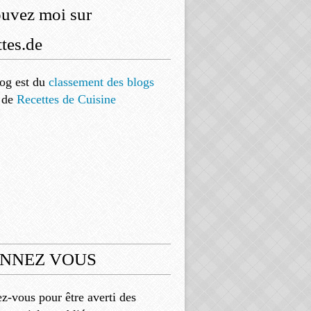
ouvez moi sur
tes.de
og est
du
classement des blogs
de
Recettes de Cuisine
NNEZ VOUS
-vous pour être averti des