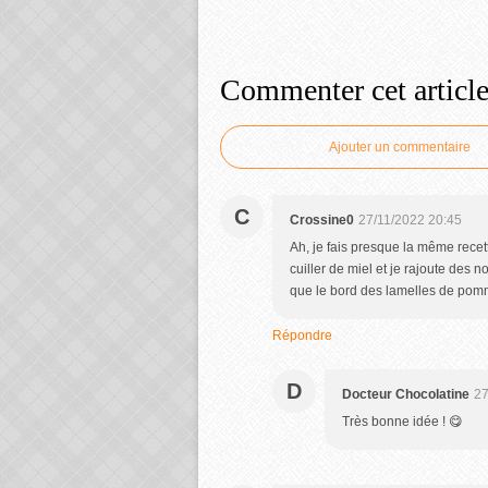
Commenter cet articl
Ajouter un commentaire
C
Crossine0
27/11/2022 20:45
Ah, je fais presque la même recet
cuiller de miel et je rajoute des 
que le bord des lamelles de pomme
Répondre
D
Docteur Chocolatine
27
Très bonne idée ! 😋