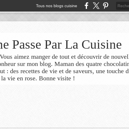
Tous nos blogs cuisine
e Passe Par La Cuisine
ous aimez manger de tout et découvrir de nouvel
bonheur sur mon blog. Maman des quatre chocolati
out : des recettes de vie et de saveurs, une touche 
 la vie en rose. Bonne visite !