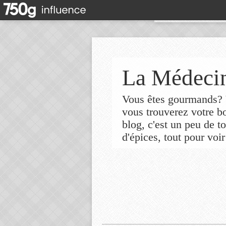
La Médecin
Vous êtes gourmands? V
vous trouverez votre 
blog, c'est un peu de t
d'épices, tout pour voir