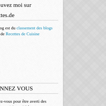
ouvez moi sur
tes.de
og est
du
classement des blogs
de
Recettes de Cuisine
NNEZ VOUS
-vous pour être averti des