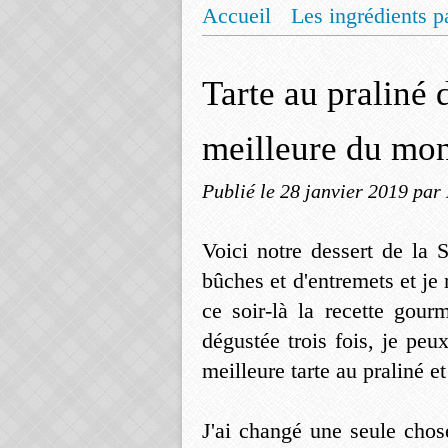
Accueil
Les ingrédients p
Mentions légales
Offrez
Tarte au praliné 
meilleure du mo
Publié le
28 janvier 2019
par
Voici notre dessert de la 
bûches et d'entremets et je 
ce soir-là la recette gour
dégustée trois fois, je peu
meilleure tarte au praliné e
J'ai changé une seule chose