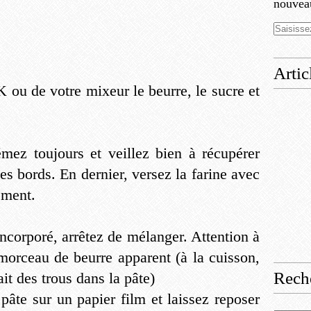
nouveau
Artic
K ou de votre mixeur le beurre, le sucre et
émez toujours et veillez bien à récupérer
es bords. En dernier, versez la farine avec
ement.
incorporé, arrêtez de mélanger. Attention à
 morceau de beurre apparent (à la cuisson,
Rech
ait des trous dans la pâte)
 pâte sur un papier film et laissez reposer