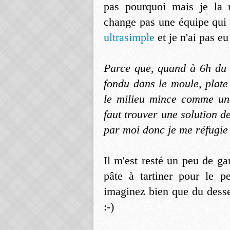
pas pourquoi mais je la 
change pas une équipe qui 
ultrasimple
et je n'ai pas eu
Parce que, quand à 6h du r
fondu dans le moule, plat
le milieu mince comme une 
faut trouver une solution d
par moi donc je me réfugie 
Il m'est resté un peu de ga
pâte à tartiner pour le p
imaginez bien que du desser
:-)