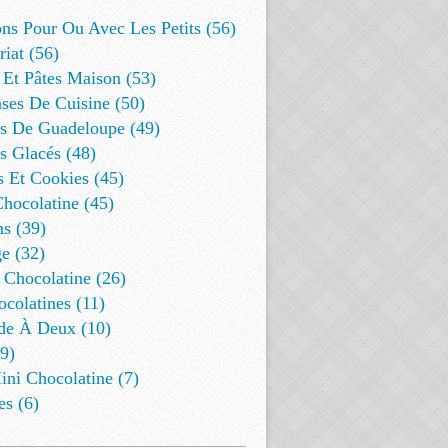
ns Pour Ou Avec Les Petits (56)
riat (56)
 Et Pâtes Maison (53)
ses De Cuisine (50)
es De Guadeloupe (49)
s Glacés (48)
s Et Cookies (45)
Chocolatine (45)
s (39)
e (32)
 Chocolatine (26)
colatines (11)
de À Deux (10)
9)
ini Chocolatine (7)
es (6)