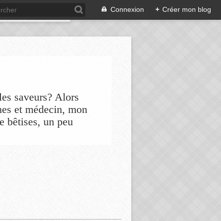
Connexion
+
Créer mon blog
les saveurs? Alors
nes et médecin, mon
de bêtises, un peu