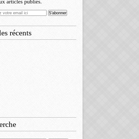
x articles publiés.
les récents
erche