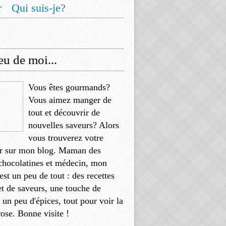
r
Qui suis-je?
u de moi...
Vous êtes gourmands?
Vous aimez manger de
tout et découvrir de
nouvelles saveurs? Alors
vous trouverez votre
r sur mon blog. Maman des
chocolatines et médecin, mon
'est un peu de tout : des recettes
et de saveurs, une touche de
, un peu d'épices, tout pour voir la
rose. Bonne visite !