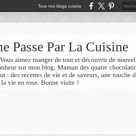
Tous nos blogs cuisine
e Passe Par La Cuisine
ous aimez manger de tout et découvrir de nouvel
bonheur sur mon blog. Maman des quatre chocolati
out : des recettes de vie et de saveurs, une touche 
 la vie en rose. Bonne visite !