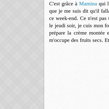
C'est grâce à
Mamina
qui l
que je me suis dit qu'il fa
ce week-end. Ce n'est pas t
le jeudi soir, je cuis mon f
prépare la crème montée e
m'occupe des fruits secs. E