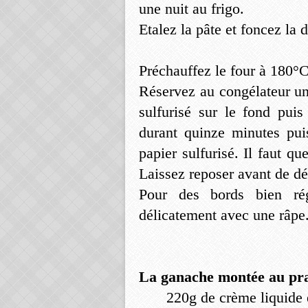
une nuit au frigo.
Etalez la pâte et foncez la 
Préchauffez le four à 180°
Réservez au congélateur un
sulfurisé sur le fond pui
durant quinze minutes pui
papier sulfurisé. Il faut q
Laissez reposer avant de d
Pour des bords bien rég
délicatement avec une râpe
La ganache montée au prali
220g de crème liquide 