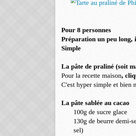
Pour 8 personnes
Préparation un peu long, i
Simple
La pâte de praliné (soit m
Pour la recette maison
, cli
C'est hyper simple et bien m
La pâte sablée au cacao
100g de sucre glace
130g de beurre demi-se
sel)