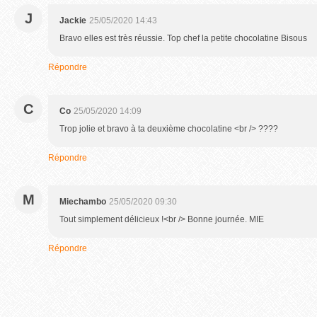
J
Jackie
25/05/2020 14:43
Bravo elles est très réussie. Top chef la petite chocolatine Bisous
Répondre
C
Co
25/05/2020 14:09
Trop jolie et bravo à ta deuxième chocolatine <br /> ????
Répondre
M
Miechambo
25/05/2020 09:30
Tout simplement délicieux !<br /> Bonne journée. MIE
Répondre