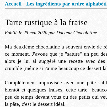
Accueil
Les ingrédients par ordre alphabét
Mentions légales
Offrez vous un livret de
Tarte rustique à la fraise
Publié le
25 mai 2020
par Docteur Chocolatine
Ma deuxième chocolatine a souvent envie de réa
ce moment. J'avoue que je "sature" un peu de
alors je lui ai suggéré une recette avec des 
crumble (même si j'aime beaucoup ce dessert là
Complètement improvisée avec une pâte sablé
bientôt et quelques fraises, cette tarte beauc
peu de temps devant vous ou des petits qui veu
la pâte, c'est le dessert idéal.