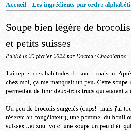
Accueil
Les ingrédients par ordre alphabét
Mentions légales
Offrez vous un livret de
Soupe bien légère de brocoli
et petits suisses
Publié le
25 février 2022
par Docteur Chocolatine
J'ai repris mes habitudes de soupe maison. Aprè
chez moi, ça me manquait un peu. Cette soupe
permettait de finir deux-trois trucs qui étaient 
Un peu de brocolis surgelés (oups! -mais j'ai to
réserve au congélateur), une pomme, du bouillon
suisses...et zou, voici une soupe un peu diét' qu