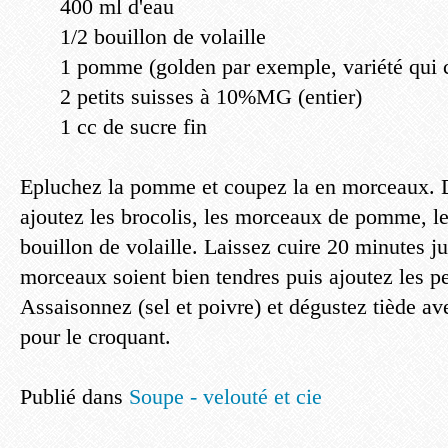
400 ml d'eau
1/2 bouillon de volaille
1 pomme (golden par exemple, variété qui c
2 petits suisses à 10%MG (entier)
1 cc de sucre fin
Epluchez la pomme et coupez la en morceaux. Da
ajoutez les brocolis, les morceaux de pomme, l
bouillon de volaille. Laissez cuire 20 minutes j
morceaux soient bien tendres puis ajoutez les pe
Assaisonnez (sel et poivre) et dégustez tiède 
pour le croquant.
Publié dans
Soupe - velouté et cie