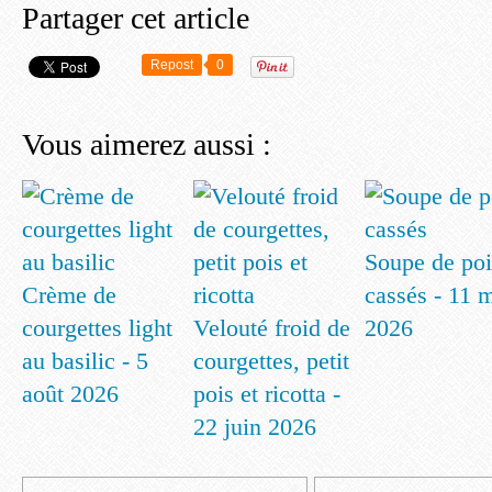
Partager cet article
Repost
0
Vous aimerez aussi :
Soupe de poi
Crème de
cassés - 11 
courgettes light
Velouté froid de
2026
au basilic - 5
courgettes, petit
août 2026
pois et ricotta -
22 juin 2026