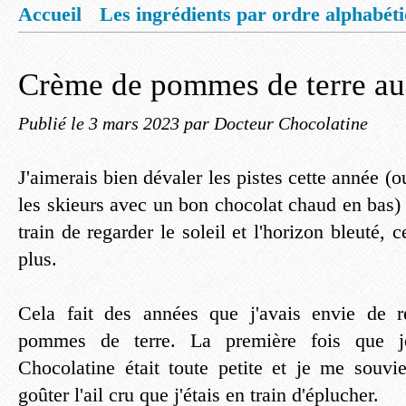
Accueil
Les ingrédients par ordre alphabét
Mentions légales
Offrez vous un livret de
Crème de pommes de terre au
Publié le
3 mars 2023
par Docteur Chocolatine
J'aimerais bien dévaler les pistes cette année (
les skieurs avec un bon chocolat chaud en bas) 
train de regarder le soleil et l'horizon bleuté, 
plus.
Cela fait des années que j'avais envie de 
pommes de terre. La première fois que je
Chocolatine était toute petite et je me souvie
goûter l'ail cru que j'étais en train d'éplucher.