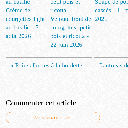
Soupe de poi
Crème de
cassés - 11 
courgettes light
Velouté froid de
2026
au basilic - 5
courgettes, petit
août 2026
pois et ricotta -
22 juin 2026
« Poires farcies à la boulette...
Gaufres salé
Commenter cet article
Ajouter un commentaire