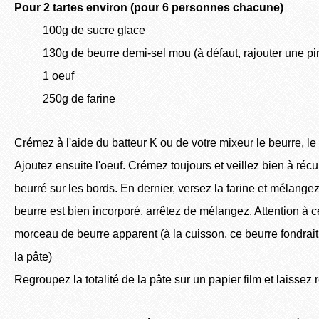
Pour 2 tartes environ (pour 6 personnes chacune)
100g de sucre glace
130g de beurre demi-sel mou (à défaut, rajouter une pi
1 oeuf
250g de farine
Crémez à l'aide du batteur K ou de votre mixeur le beurre, le 
Ajoutez ensuite l'oeuf. Crémez toujours et veillez bien à réc
beurré sur les bords. En dernier, versez la farine et mélang
beurre est bien incorporé, arrêtez de mélangez. Attention à ce
morceau de beurre apparent (à la cuisson, ce beurre fondrait 
la pâte)
Regroupez la totalité de la pâte sur un papier film et laissez 