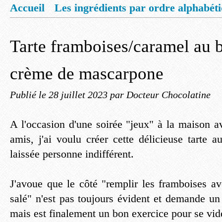
Accueil
Les ingrédients par ordre alphabét
Mentions légales
Offrez vous un livret de
Tarte framboises/caramel au b
crème de mascarpone
Publié le
28 juillet 2023
par Docteur Chocolatine
A l'occasion d'une soirée "jeux" à la maison 
amis, j'ai voulu créer cette délicieuse tarte 
laissée personne indifférent.
J'avoue que le côté "remplir les framboises a
salé" n'est pas toujours évident et demande un
mais est finalement un bon exercice pour se vide