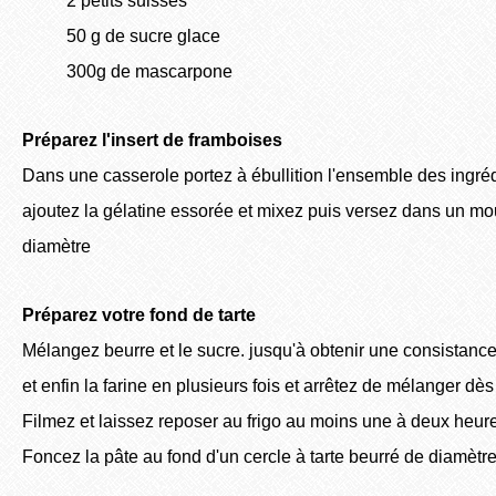
2 petits suisses
50 g de sucre glace
300g de mascarpone
Préparez l'insert de framboises
Dans une casserole portez à ébullition l'ensemble des ingréd
ajoutez la gélatine essorée et mixez puis versez dans un m
diamètre
Préparez votre fond de tarte
Mélangez beurre et le sucre. jusqu'à obtenir une consistance
et enfin la farine en plusieurs fois et arrêtez de mélanger dès
Filmez et laissez reposer au frigo au moins une à deux heur
Foncez la pâte au fond d'un cercle à tarte beurré de diamètr