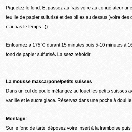
Piquetez le fond. Et passez au frais voire au congélateur u
feuille de papier sulfurisé et des billes au dessus (voire des
n'ai pas le temps :-))
Enfournez à 175°C durant 15 minutes puis 5-10 minutes à 1
fond de papier sulfurisé. Laissez refroidir
La mousse mascarpone/petits suisses
Dans un cul de poule mélangez au fouet les petits suisses a
vanille et le sucre glace. Réservez dans une poche à douill
Montage:
Sur le fond de tarte, déposez votre insert à la framboise puis