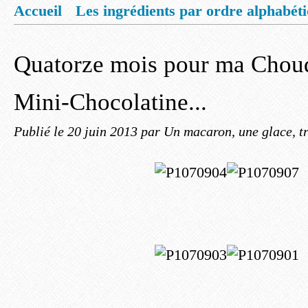
Accueil
Les ingrédients par ordre alphabét
Mentions légales
Offrez vous un livret de
Quatorze mois pour ma Chou
Mini-Chocolatine...
Publié le
20 juin 2013
par Un macaron, une glace, tr