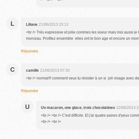
L
Liliane
21/06/2013 20:12
<br /> Très expressive et jolie commes les soeur mais moi aussi je l
morceau. Profitez ensemble elles ont le bon age et encore un mom
Répondre
C
camille
21/06/2013 07:35
<br /> normal!!! comment veux tu résister à un si joli visage avec de 
Répondre
U
Un macaron, une glace, trois chocolatines
22/06/2013 2
<br /> <br /> C'est difficile. Et j'ai quatre paires d'yeux co
<br /> <br />