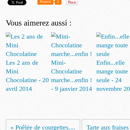
Repost
0
Vous aimerez aussi :
Les 2 ans de
Mini-
Enfin...elle
Mini
Chocolatine
mange toute
Chocolatine - 20
marche...enfin !
seule - 24
avril 2014
- 9 janvier 2014
novembre 2
« Poêlée de courgettes,...
Tarte aux fraises