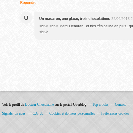
Répondre
U
Un macaron, une glace, trois chocolatines
22/06/2013 2
<br /> <br /> Merci Déborah...et très très caline en plus...q
<br />
Voir le profil de
Docteur Chocolatine
sur le portail Overblog
Top articles
Contact
Signaler un abus
C.G.U.
Cookies et données personnelles
Préférences cookies