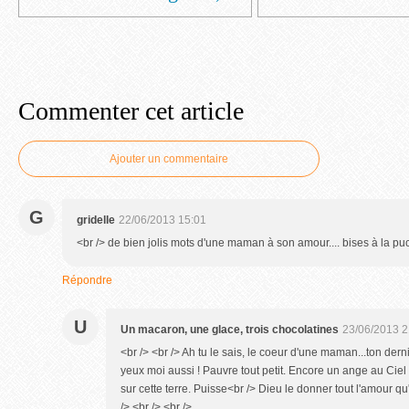
Commenter cet article
Ajouter un commentaire
G
gridelle
22/06/2013 15:01
<br /> de bien jolis mots d'une maman à son amour.... bises à la pu
Répondre
U
Un macaron, une glace, trois chocolatines
23/06/2013 2
<br /> <br /> Ah tu le sais, le coeur d'une maman...ton dern
yeux moi aussi ! Pauvre tout petit. Encore un ange au Ciel
sur cette terre. Puisse<br /> Dieu le donner tout l'amour qu'
/> <br /> <br />