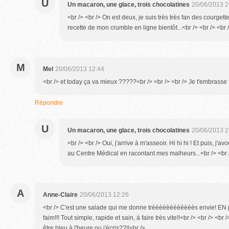
U
Un macaron, une glace, trois chocolatines
20/06/2013 2
<br /> <br /> On est deux, je suis très très fan des courgettes
recette de mon crumble en ligne bientôt...<br /> <br /> <br /
M
Mel
20/06/2013 12:44
<br /> et today ça va mieux ?????<br /> <br /> <br /> Je t'embrasse fo
Répondre
U
Un macaron, une glace, trois chocolatines
20/06/2013 2
<br /> <br /> Oui, j'arrive à m'asseoir. Hi hi hi ! Et puis, j'av
au Centre Médical en racontant mes malheurs...<br /> <br /
A
Anne-Claire
20/06/2013 12:26
<br /> C'est une salade qui me donne trèèèèèèèèèèèès envie! EN plus
faim!!! Tout simple, rapide et sain, à faire très vite!!<br /> <br /> <br />
être bleu à l'heure ou j'écris??!!<br />