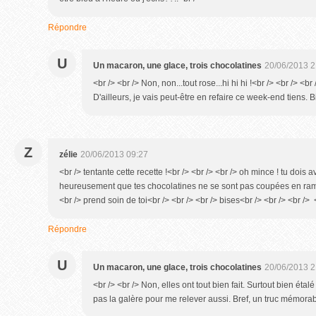
Répondre
U
Un macaron, une glace, trois chocolatines
20/06/2013 2
<br /> <br /> Non, non...tout rose...hi hi hi !<br /> <br /> <br
D'ailleurs, je vais peut-être en refaire ce week-end tiens. B
Z
zélie
20/06/2013 09:27
<br /> tentante cette recette !<br /> <br /> <br /> oh mince ! tu dois 
heureusement que tes chocolatines ne se sont pas coupées en ramas
<br /> prend soin de toi<br /> <br /> <br /> bises<br /> <br /> <br /> 
Répondre
U
Un macaron, une glace, trois chocolatines
20/06/2013 2
<br /> <br /> Non, elles ont tout bien fait. Surtout bien étalé 
pas la galère pour me relever aussi. Bref, un truc mémorable