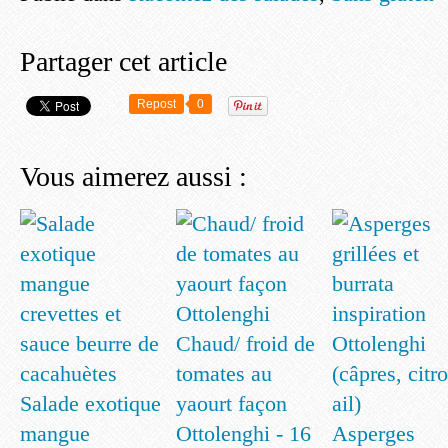
Partager cet article
Repost
0
Vous aimerez aussi :
Chaud/ froid de
tomates au
Salade exotique
yaourt façon
mangue
Ottolenghi - 16
Asperges