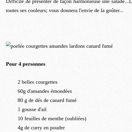
Difficile de présenter de façon harmonieuse une salade...Le
toutes ses couleurs; vous donnera l'envie de la goûter...
Pour 4 personnes
2 belles courgettes
60g d'amandes émondées
80 g de dés de canard fumé
1 gousse d'ail
10 feuilles de menthe (oubliées)
4g de curry en poudre