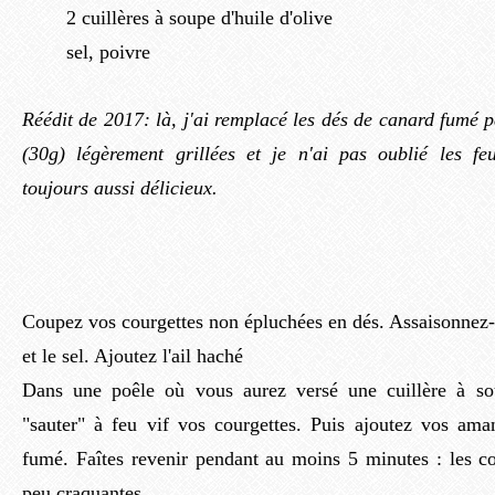
2 cuillères à soupe d'huile d'olive
sel, poivre
Réédit de 2017: là, j'ai remplacé les dés de canard fumé 
(30g) légèrement grillées et je n'ai pas oublié les feu
toujours aussi délicieux.
Coupez vos courgettes non épluchées en dés. Assaisonnez-l
et le sel. Ajoutez l'ail haché
Dans une poêle où vous aurez versé une cuillère à soup
"sauter" à feu vif vos courgettes. Puis ajoutez vos ama
fumé. Faîtes revenir pendant au moins 5 minutes : les co
peu craquantes.