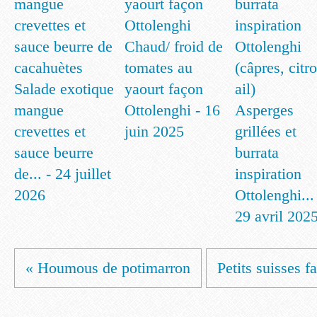
Chaud/ froid de
tomates au
Salade exotique
yaourt façon
mangue
Ottolenghi - 16
Asperges
crevettes et
juin 2025
grillées et
sauce beurre
burrata
de... - 24 juillet
inspiration
2026
Ottolenghi...
29 avril 202
« Houmous de potimarron
Petits suisses f