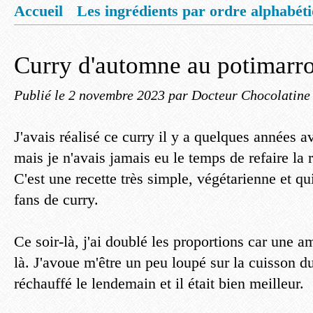
Accueil
Les ingrédients par ordre alphabét
Mentions légales
Offrez vous un livret de
Curry d'automne au potimarron
Publié le
2 novembre 2023
par Docteur Chocolatine
J'avais réalisé ce curry il y a quelques années 
mais je n'avais jamais eu le temps de refaire la r
C'est une recette très simple, végétarienne et qu
fans de curry.
Ce soir-là, j'ai doublé les proportions car une am
là. J'avoue m'être un peu loupé sur la cuisson du 
réchauffé le lendemain et il était bien meilleur.