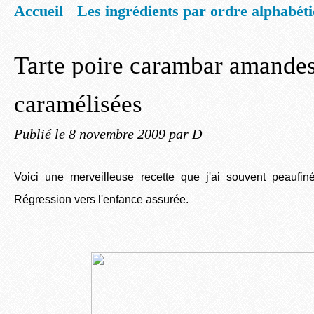
Accueil
Les ingrédients par ordre alphabét
Mentions légales
Offrez vous un livret de
Tarte poire carambar amande
caramélisées
Publié le
8 novembre 2009
par D
Voici une merveilleuse recette que j'ai souvent peaufiné
Régression vers l'enfance assurée.