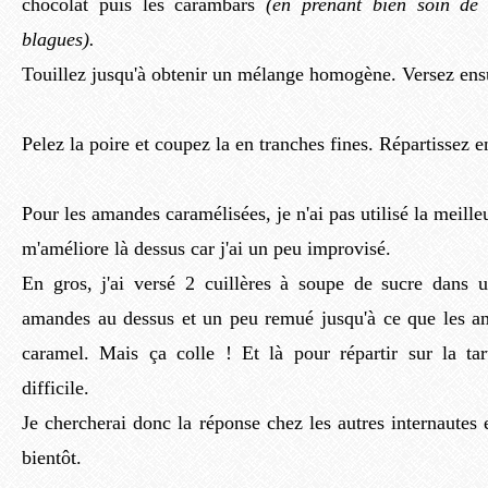
chocolat puis les carambars
(en prenant bien soin de 
blagues).
Touillez jusqu'à obtenir un mélange homogène. Versez ensui
Pelez la poire et coupez la en tranches fines. Répartissez e
Pour les amandes caramélisées, je n'ai pas utilisé la meilleu
m'améliore là dessus car j'ai un peu improvisé.
En gros, j'ai versé 2 cuillères à soupe de sucre dans u
amandes au dessus et un peu remué jusqu'à ce que les a
caramel. Mais ça colle ! Et là pour répartir sur la tar
difficile.
Je chercherai donc la réponse chez les autres internautes 
bientôt.