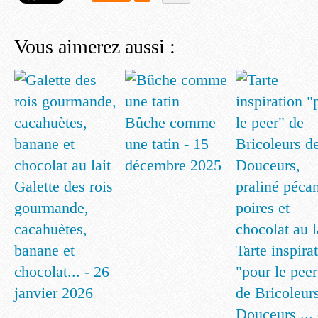
Vous aimerez aussi :
Bûche comme
une tatin - 15
décembre 2025
Galette des rois
gourmande,
cacahuètes,
banane et
Tarte inspira
chocolat... - 26
"pour le peer
janvier 2026
de Bricoleur
Douceurs,... 