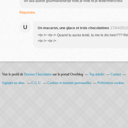
oh lala quelle gourmandise!!je note je note et je teste!!merci!!biz
Répondre
U
Un macaron, une glace et trois chocolatines
27/04/2012
<br /> <br /> Quand tu auras testé, tu me le dis hein??? Ré
<br /> <br />
Voir le profil de
Docteur Chocolatine
sur le portail Overblog
Top articles
Contact
Signaler un abus
C.G.U.
Cookies et données personnelles
Préférences cookies