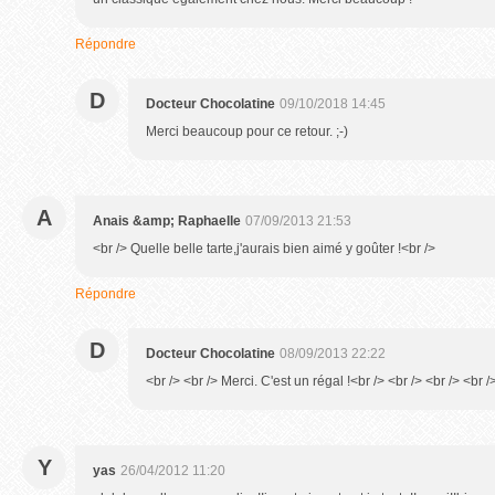
Répondre
D
Docteur Chocolatine
09/10/2018 14:45
Merci beaucoup pour ce retour. ;-)
A
Anais &amp; Raphaelle
07/09/2013 21:53
<br /> Quelle belle tarte,j'aurais bien aimé y goûter !<br />
Répondre
D
Docteur Chocolatine
08/09/2013 22:22
<br /> <br /> Merci. C'est un régal !<br /> <br /> <br /> <br /
Y
yas
26/04/2012 11:20