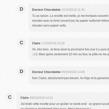
D
Docteur Chocolatine
22/10/2018 11:40
Tu as raison. La recette est vieille, je me trompais souvent
minutes avec le fond couvert par du papier sulfurisé+bill
minutes sans papier sulfu.
C
Claire
17/10/2018 15:20
Ah, très bien. Je ferai ainsi la prochaine fois (car il y au
:-) !). Mais après seulement 10 min au four, la pâte ne me p
D
Docteur Chocolatine
09/10/2018 14:45
Non Claire, absolument pas besoin. Au frigo et la ganache 
C
Claire
09/10/2018 14:31
J'ai testé cette recette pour un goûter ce week-end : un grand succè
un classique également chez nous. Merci beaucoup !