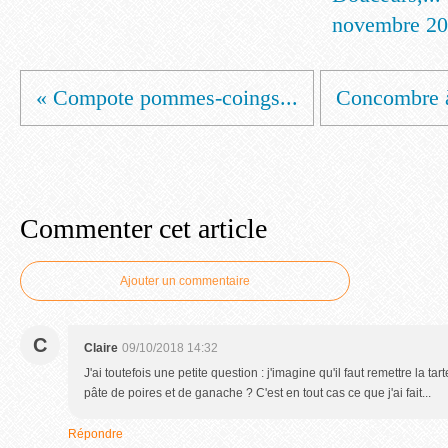
novembre 2
« Compote pommes-coings...
Concombre à 
Commenter cet article
Ajouter un commentaire
C
Claire
09/10/2018 14:32
J'ai toutefois une petite question : j'imagine qu'il faut remettre la tar
pâte de poires et de ganache ? C'est en tout cas ce que j'ai fait...
Répondre