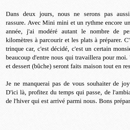
Dans deux jours, nous ne serons pas auss
rassure. Avec Mini mini et un rythme encore un
année, j'ai modéré autant le nombre de per
kilomètres à parcourir et les plats à préparer. C'
trinque car, c'est décidé, c'est un certain monsi
beaucoup d'entre nous qui travaillera pour moi. T
et dessert (bûche) seront faits maison tout en re
Je ne manquerai pas de vous souhaiter de joye
D'ici là, profitez du temps qui passe, de l'ambi
de l'hiver qui est arrivé parmi nous. Bons prépar