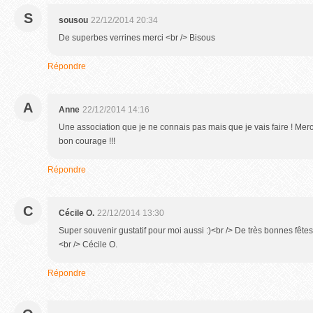
S
sousou
22/12/2014 20:34
De superbes verrines merci <br /> Bisous
Répondre
A
Anne
22/12/2014 14:16
Une association que je ne connais pas mais que je vais faire ! Merci
bon courage !!!
Répondre
C
Cécile O.
22/12/2014 13:30
Super souvenir gustatif pour moi aussi :)<br /> De très bonnes fêtes
<br /> Cécile O.
Répondre