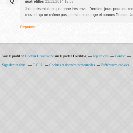
Q
quatrefilles
22/12/2014 12:58
Jolie présentation qui donne très envie. Derniers jours pour tout m
chez toi, ça ne chôme pas, alors bon courage et bonnes fêtes en fa
Répondre
Voir le profil de
Docteur Chocolatine
sur le portail Overblog
Top articles
Contact
Signaler un abus
C.G.U.
Cookies et données personnelles
Préférences cookies