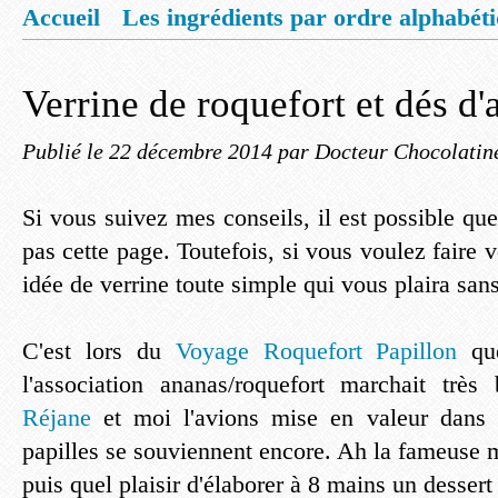
Accueil
Les ingrédients par ordre alphabét
Mentions légales
Offrez vous un livret de
Verrine de roquefort et dés d
Publié le
22 décembre 2014
par Docteur Chocolatin
Si vous suivez mes conseils, il est possible q
pas cette page. Toutefois, si vous voulez faire v
idée de verrine toute simple qui vous plaira san
C'est lors du
Voyage Roquefort Papillon
que
l'association ananas/roquefort marchait très
Réjane
et moi l'avions mise en valeur dans 
papilles se souviennent encore. Ah la fameuse 
puis quel plaisir d'élaborer à 8 mains un desser