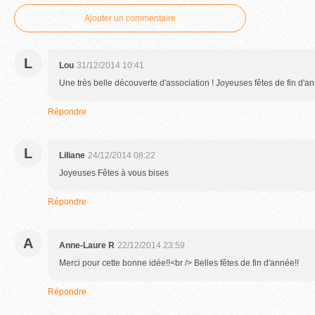
Ajouter un commentaire
L
Lou
31/12/2014 10:41
Une très belle découverte d'association ! Joyeuses fêtes de fin d'an
Répondre
L
Liliane
24/12/2014 08:22
Joyeuses Fêtes à vous bises
Répondre
A
Anne-Laure R
22/12/2014 23:59
Merci pour cette bonne idée!!<br /> Belles fêtes de fin d'année!!
Répondre