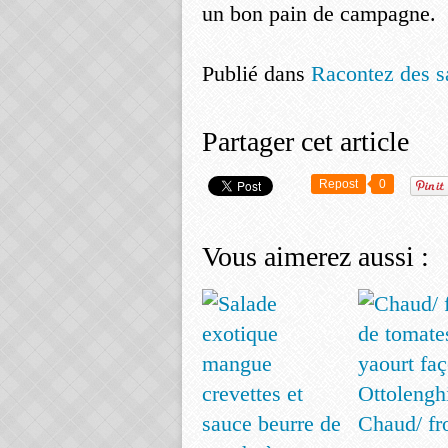
un bon pain de campagne.
Publié dans
Racontez des s
Partager cet article
Repost
0
Vous aimerez aussi :
Chaud/ fr