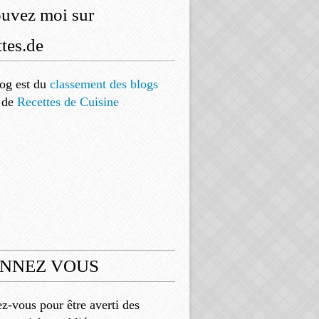
ouvez moi sur
tes.de
og est
du
classement des blogs
de
Recettes de Cuisine
NNEZ VOUS
-vous pour être averti des