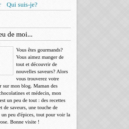
r
Qui suis-je?
u de moi...
Vous êtes gourmands?
Vous aimez manger de
tout et découvrir de
nouvelles saveurs? Alors
vous trouverez votre
r sur mon blog. Maman des
chocolatines et médecin, mon
'est un peu de tout : des recettes
et de saveurs, une touche de
, un peu d'épices, tout pour voir la
rose. Bonne visite !