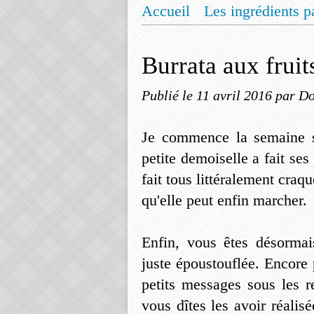
Accueil
Les ingrédients p
Mentions légales
Offrez
Burrata aux fruit
Publié le
11 avril 2016
par Do
Je commence la semaine s
petite demoiselle a fait ses
fait tous littéralement craq
qu'elle peut enfin marcher.
Enfin, vous êtes désorma
juste époustouflée. Encore
petits messages sous les r
vous dîtes les avoir réalis