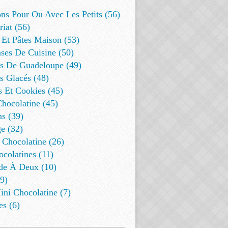
ns Pour Ou Avec Les Petits (56)
riat (56)
 Et Pâtes Maison (53)
ses De Cuisine (50)
es De Guadeloupe (49)
s Glacés (48)
s Et Cookies (45)
Chocolatine (45)
s (39)
e (32)
 Chocolatine (26)
colatines (11)
de À Deux (10)
9)
ini Chocolatine (7)
es (6)