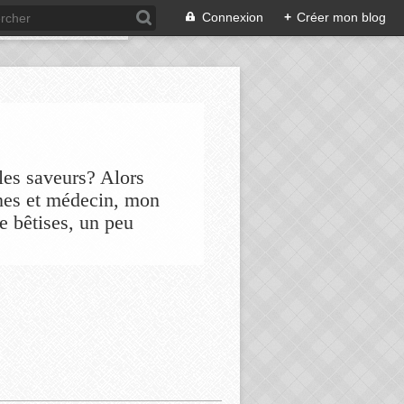
Connexion
+
Créer mon blog
les saveurs? Alors
nes et médecin, mon
de bêtises, un peu