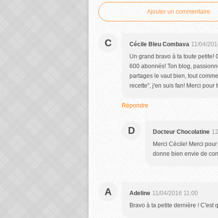
Ajouter un commentaire
C
Cécile Bleu Combava
11/04/201
Un grand bravo à ta toute petite! C
600 abonnés! Ton blog, passionné
partages le vaut bien, tout comme 
recette", j'en suis fan! Merci pour
Répondre
D
Docteur Chocolatine
12
Merci Cécile! Merci pour
donne bien envie de cont
A
Adeline
11/04/2016 11:00
Bravo à ta petite dernière ! C'es