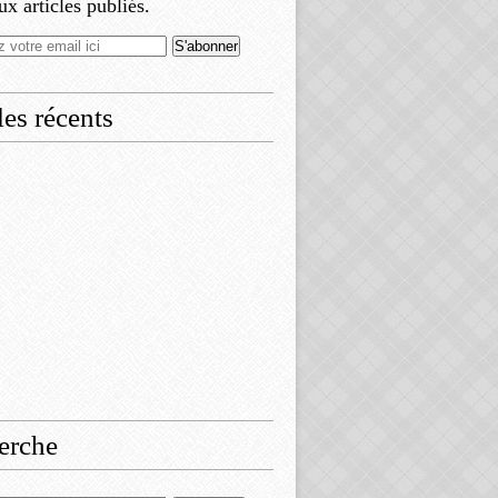
x articles publiés.
les récents
erche