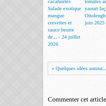
tomates a
Salade exotique
yaourt fa
mangue
Ottolenghi
crevettes et
juin 2025
sauce beurre
de... - 24 juillet
2026
« Quelques idées autour..
Commenter cet articl