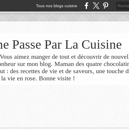
Tous nos blogs cuisine
e Passe Par La Cuisine
ous aimez manger de tout et découvrir de nouvel
bonheur sur mon blog. Maman des quatre chocolati
out : des recettes de vie et de saveurs, une touche 
 la vie en rose. Bonne visite !