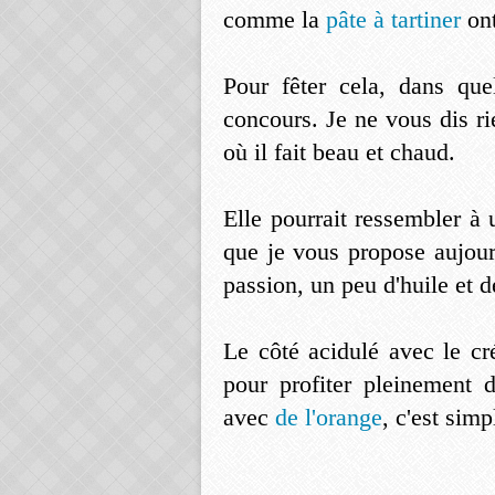
comme la
pâte à tartiner
on
Pour fêter cela, dans que
concours. Je ne vous dis r
où il fait beau et chaud.
Elle pourrait ressembler à 
que je vous propose aujourd
passion, un peu d'huile et de
Le côté acidulé avec le cr
pour profiter pleinement d
avec
de l'orange
, c'est simp