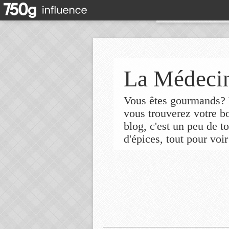
La Médecin
Vous êtes gourmands? V
vous trouverez votre 
blog, c'est un peu de t
d'épices, tout pour voir