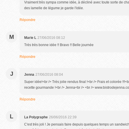
Vraiment très sympa comme idée, à décliné avec toute sorte de cha
des lamelle de légume je garde l'idée.
Répondre
M
Marie L
27/06/2016 08:12
Très très bonne idée !! Bravo !! Belle journée
Répondre
J
Jenna
27/06/2016 08:04
Super idée!<br /> Très jolie rendus final !<br /> Frais et colorée !!!<
recette gourmande !<br /> Jenna<br /> <br /> www.bistrodejenna.c
Répondre
L
La Polygraphe
26/06/2016 22:39
C'est très joli ! Je pensais faire depuis quelques temps un sandwic