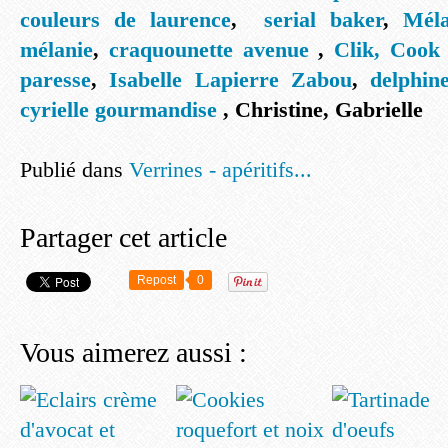
couleurs de laurence
,
serial baker
,
Méla
mélanie
,
craquounette avenue
,
Clik, Cook 
paresse
,
Isabelle Lapierre Zabou
,
delphin
cyrielle gourmandise
, Christine, Gabrielle
Publié dans
Verrines - apéritifs...
Partager cet article
Repost
0
Vous aimerez aussi :