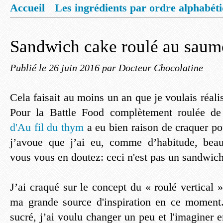
Accueil
Les ingrédients par ordre alphabét
Mentions légales
Offrez vous un livret de
Sandwich cake roulé au sau
Publié le
26 juin 2016
par Docteur Chocolatine
Cela faisait au moins un an que je voulais réal
Pour la Battle Food complètement roulée de
d'Au fil du thym
a eu bien raison de craquer p
j’avoue que j’ai eu, comme d’habitude, bea
vous vous en doutez: ceci n'est pas un sandwich
J’ai craqué sur le concept du « roulé vertical »
ma grande source d'inspiration en ce moment
sucré, j’ai voulu changer un peu et l'imaginer