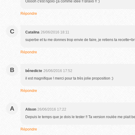
Ooooh c'est rigolo ça comme idée !! Bravo !! :)
Répondre
C
Catalina
26/06/2016 18:11
superbe et tu me donnes trop envie de faire, je retiens ta recette<br
Répondre
B
bénedicte
26/06/2016 17:52
il est magnifique ! merci pour ta très jolie proposition :)
Répondre
A
Alison
26/06/2016 17:22
Depuis le temps que je dois le tester !! Ta version roulée me plait 
Répondre