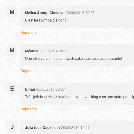
M
Mélina &amp; Chocolat
26/06/2016 20:25
C'est très sympa dis donc !
Répondre
M
Mélanie
26/06/2016 20:22
Une jolie version du sandwich cake tout aussi appétissante!
Répondre
E
Emau
26/06/2016 20:07
Très joli<br /> <br /> latabledeclara.over-blog.com une autre partici
Répondre
J
Julia (Les Cookines)
26/06/2016 19:51