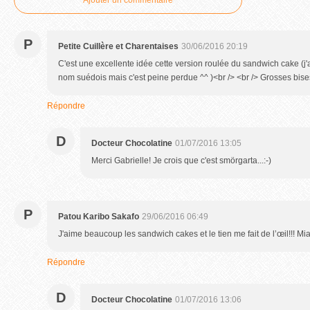
Ajouter un commentaire
P
Petite Cuillère et Charentaises
30/06/2016 20:19
C'est une excellente idée cette version roulée du sandwich cake (j
nom suédois mais c'est peine perdue ^^ )<br /> <br /> Grosses bises
Répondre
D
Docteur Chocolatine
01/07/2016 13:05
Merci Gabrielle! Je crois que c'est smörgarta...:-)
P
Patou Karibo Sakafo
29/06/2016 06:49
J'aime beaucoup les sandwich cakes et le tien me fait de l’œil!!! Mi
Répondre
D
Docteur Chocolatine
01/07/2016 13:06