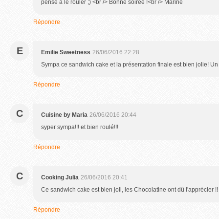
pensé à le rouler ;) <br /> Bonne soirée !<br /> Marine
Répondre
E
Emilie Sweetness
26/06/2016 22:28
Sympa ce sandwich cake et la présentation finale est bien jolie! 
Répondre
C
Cuisine by Maria
26/06/2016 20:44
syper sympa!!! et bien roulé!!!
Répondre
C
Cooking Julia
26/06/2016 20:41
Ce sandwich cake est bien joli, les Chocolatine ont dû l'apprécier !!
Répondre