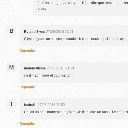
Je n'en mange pas souvent. Il faut dire que c'est un peu l
bises
B
By acb 4 you
27/06/2016 23:11
C'est toujours un succès le sandwich cake, nous aussi il nous avait 
Répondre
M
melencuisine
27/06/2016 21:34
c'est magnifique et gourmand !
Répondre
I
Isabelle
27/06/2016 20:53
Ca fait un petit moment que j'ai envie d'en faire un aussi. Le tien e
Répondre