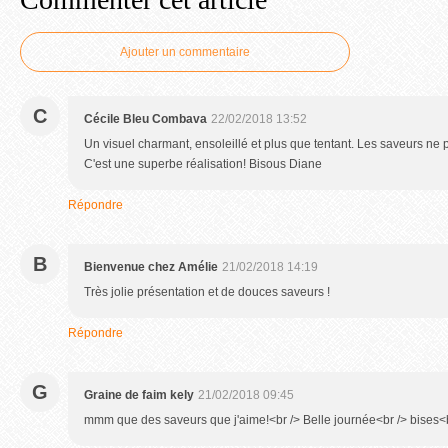
Ajouter un commentaire
C
Cécile Bleu Combava
22/02/2018 13:52
Un visuel charmant, ensoleillé et plus que tentant. Les saveurs ne
C'est une superbe réalisation! Bisous Diane
Répondre
B
Bienvenue chez Amélie
21/02/2018 14:19
Très jolie présentation et de douces saveurs !
Répondre
G
Graine de faim kely
21/02/2018 09:45
mmm que des saveurs que j'aime!<br /> Belle journée<br /> bises<