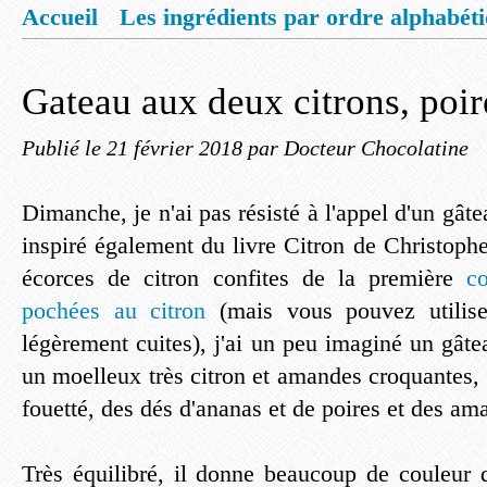
Accueil
Les ingrédients par ordre alphabét
Mentions légales
Offrez vous un livret de
Gateau aux deux citrons, poir
Publié le
21 février 2018
par Docteur Chocolatine
Dimanche, je n'ai pas résisté à l'appel d'un gâte
inspiré également du livre Citron de Christoph
écorces de citron confites de la première
co
pochées au citron
(mais vous pouvez utilise
légèrement cuites), j'ai un peu imaginé un gâte
un moelleux très citron et amandes croquantes, 
fouetté, des dés d'ananas et de poires et des ama
Très équilibré, il donne beaucoup de couleur d