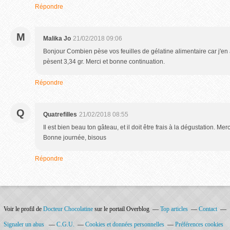
Répondre
M
Malika Jo
21/02/2018 09:06
Bonjour Combien pèse vos feuilles de gélatine alimentaire car j'en 
pèsent 3,34 gr. Merci et bonne continuation.
Répondre
Q
Quatrefilles
21/02/2018 08:55
Il est bien beau ton gâteau, et il doit être frais à la dégustation. Mer
Bonne journée, bisous
Répondre
Voir le profil de
Docteur Chocolatine
sur le portail Overblog
Top articles
Contact
Signaler un abus
C.G.U.
Cookies et données personnelles
Préférences cookies