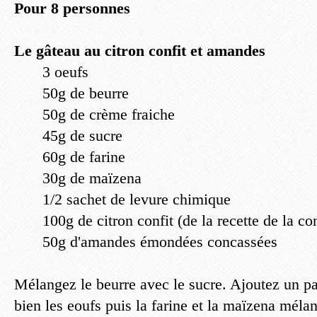
Pour 8 personnes
Le gâteau au citron confit et amandes
3 oeufs
50g de beurre
50g de crème fraiche
45g de sucre
60g de farine
30g de maïzena
1/2 sachet de levure chimique
100g de citron confit (de la recette de la con
50g d'amandes émondées concassées
Mélangez le beurre avec le sucre. Ajoutez un p
bien les eoufs puis la farine et la maïzena méla