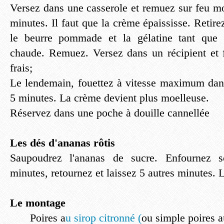
Versez dans une casserole et remuez sur feu m
minutes. Il faut que la crème épaississe. Retire
le beurre pommade et la gélatine tant que 
chaude. Remuez. Versez dans un récipient et 
frais;
Le lendemain, fouettez à vitesse maximum dan
5 minutes. La crème devient plus moelleuse.
Réservez dans une poche à douille cannellée
Les dés d'ananas rôtis
Saupoudrez l'ananas de sucre. Enfournez s
minutes, retournez et laissez 5 autres minutes. L
Le montage
Poires a
u sirop citronné (
ou simple poires a