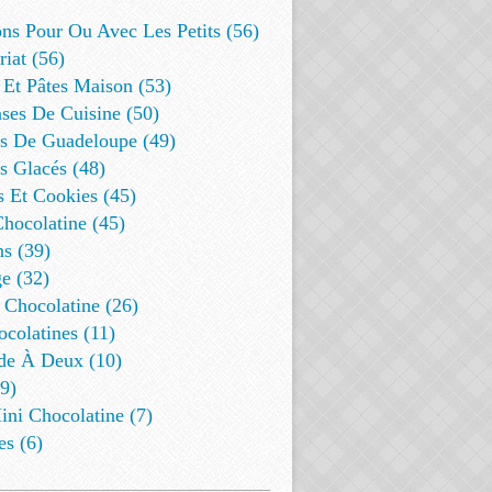
ns Pour Ou Avec Les Petits (56)
riat (56)
 Et Pâtes Maison (53)
ses De Cuisine (50)
es De Guadeloupe (49)
s Glacés (48)
s Et Cookies (45)
Chocolatine (45)
s (39)
e (32)
 Chocolatine (26)
colatines (11)
de À Deux (10)
9)
ini Chocolatine (7)
es (6)