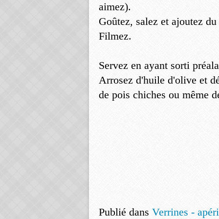
aimez).
Goûtez, salez et ajoutez du
Filmez.
Servez en ayant sorti préal
Arrosez d'huile d'olive et 
de pois chiches ou même de
Publié dans
Verrines - apérit