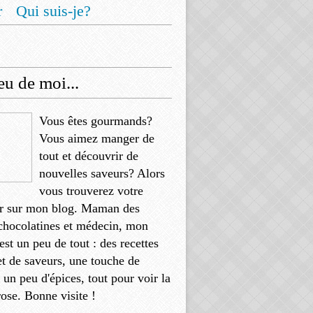
r
Qui suis-je?
u de moi...
Vous êtes gourmands?
Vous aimez manger de
tout et découvrir de
nouvelles saveurs? Alors
vous trouverez votre
r sur mon blog. Maman des
chocolatines et médecin, mon
'est un peu de tout : des recettes
et de saveurs, une touche de
, un peu d'épices, tout pour voir la
rose. Bonne visite !