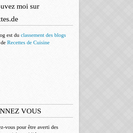
ouvez moi sur
tes.de
og est
du
classement des blogs
de
Recettes de Cuisine
NNEZ VOUS
-vous pour être averti des