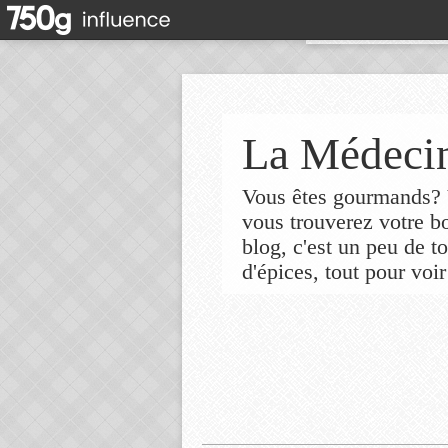
La Médecin
Vous êtes gourmands? V
vous trouverez votre 
blog, c'est un peu de t
d'épices, tout pour voir