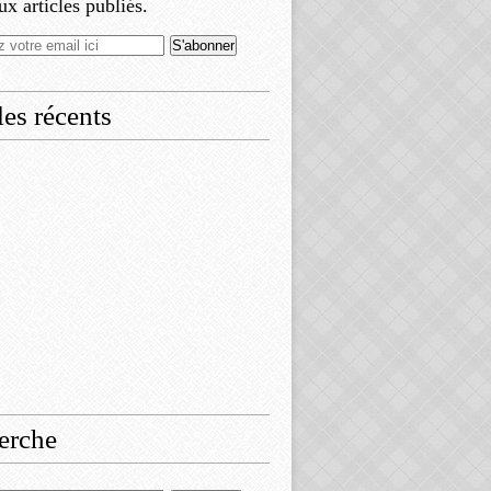
x articles publiés.
les récents
erche