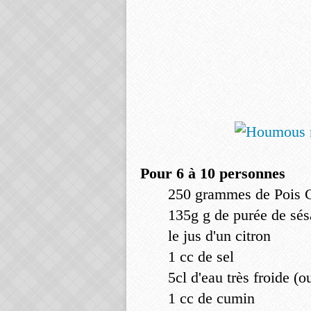
Pour 6 à 10 personnes
250 grammes de Pois C
135g g de purée de sé
le jus d'un citron
1 cc de sel
5cl d'eau très froide (o
1 cc de cumin