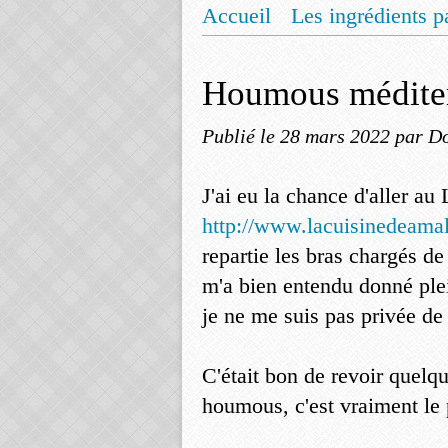
Accueil
Les ingrédients p
Mentions légales
Offrez
Houmous méditer
Publié le
28 mars 2022
par Do
J'ai eu la chance d'aller au
http://www.lacuisinedeama
repartie les bras chargés d
m'a bien entendu donné plei
je ne me suis pas privée de 
C'était bon de revoir quelqu
houmous, c'est vraiment le p