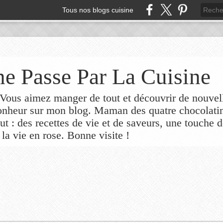
Tous nos blogs cuisine
e Passe Par La Cuisine
ous aimez manger de tout et découvrir de nouvel
bonheur sur mon blog. Maman des quatre chocolati
out : des recettes de vie et de saveurs, une touche 
 la vie en rose. Bonne visite !