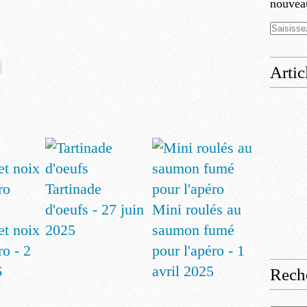
nouveau
Artic
Tartinade
d'oeufs - 27 juin
Mini roulés au
et noix
2025
saumon fumé
ro - 2
pour l'apéro - 1
6
avril 2025
Rech