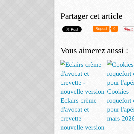
Partager cet article
Repost
0
Vous aimerez aussi :
Cookies
Eclairs crème
roquefort 
d'avocat et
pour l'apé
crevette -
mars 202
nouvelle version