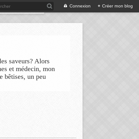
Connexion
+
Créer mon blog
les saveurs? Alors
nes et médecin, mon
de bêtises, un peu