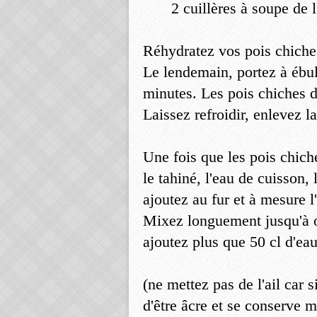
2 cuillères à soupe de 
Réhydratez vos pois chiches
Le lendemain, portez à ébul
minutes. Les pois chiches do
Laissez refroidir, enlevez l
Une fois que les pois chich
le tahiné, l'eau de cuisson
ajoutez au fur et à mesure l
Mixez longuement jusqu'à o
ajoutez plus que 50 cl d'eau
(ne mettez pas de l'ail car 
d'être âcre et se conserve m