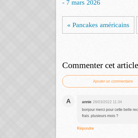
- 7 mars 2026
« Pancakes américains
Commenter cet articl
Ajouter un commentaire
A
annie
28/03/2022 11:34
bonjour merci pour cette belle re
frais .plusieurs mois ?
Répondre