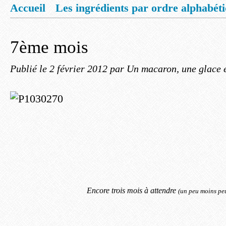
Accueil
Les ingrédients par ordre alphabét
Mentions légales
Offrez vous un livret de
7ème mois
Publié le
2 février 2012
par Un macaron, une glace e
Encore trois mois à attendre
(un peu moins peu