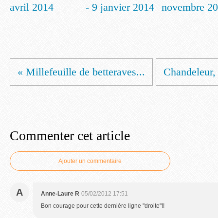
avril 2014
- 9 janvier 2014
novembre 2
« Millefeuille de betteraves...
Chandeleur, b
Commenter cet article
Ajouter un commentaire
A
Anne-Laure R
05/02/2012 17:51
Bon courage pour cette dernière ligne "droite"!!