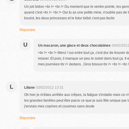
Un joli bidon.<br /> <br /> Du moment que le ventre pointe, les ge
quand c'est.<br /> <br /> Oui tu as une petite mine, n'oublie pas de 
boulot, tes deux princesses et le futur bébé c'est pas facile
Répondre
U
Un macaron, une glace et deux chocolatines
04/02/2012
<br /> <br /> Merci ! oui entre tout ça, c'est dur de trouve
relaxer. Et puis, il manque un peu le soleil dans tout ça. 
mes journées<br /> dedans...Gros bisous<br /> <br /> <br /
L
Liliane
03/02/2012 13:31
Oh hier je m'étais arrêtée aux crêpes, la fatigue s'installe mais ce n
les grandes familles peut être parce ce que je suis fille unique par 
j'enviais mes copines et cousines sans doute
Répondre