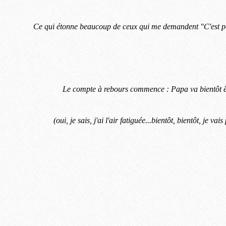
Ce qui étonne beaucoup de ceux qui me demandent "C'est po
Le compte à rebours commence : Papa va bientôt êt
(oui, je sais, j'ai l'air fatiguée...bientôt, bientôt, je va