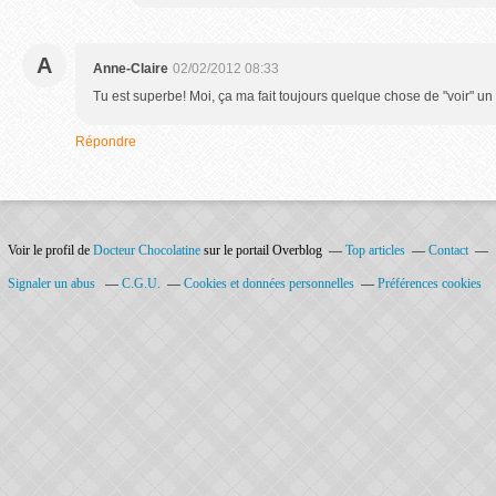
A
Anne-Claire
02/02/2012 08:33
Tu est superbe! Moi, ça ma fait toujours quelque chose de "voir" un
Répondre
Voir le profil de
Docteur Chocolatine
sur le portail Overblog
Top articles
Contact
Signaler un abus
C.G.U.
Cookies et données personnelles
Préférences cookies