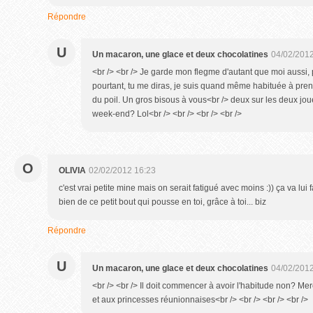
Répondre
U
Un macaron, une glace et deux chocolatines
04/02/2012
<br /> <br /> Je garde mon flegme d'autant que moi aussi, pa
pourtant, tu me diras, je suis quand même habituée à pre
du poil. Un gros bisous à vous<br /> deux sur les deux jou
week-end? Lol<br /> <br /> <br /> <br />
O
OLIVIA
02/02/2012 16:23
c'est vrai petite mine mais on serait fatigué avec moins :)) ça va lui fa
bien de ce petit bout qui pousse en toi, grâce à toi... biz
Répondre
U
Un macaron, une glace et deux chocolatines
04/02/2012
<br /> <br /> Il doit commencer à avoir l'habitude non? Mer
et aux princesses réunionnaises<br /> <br /> <br /> <br />