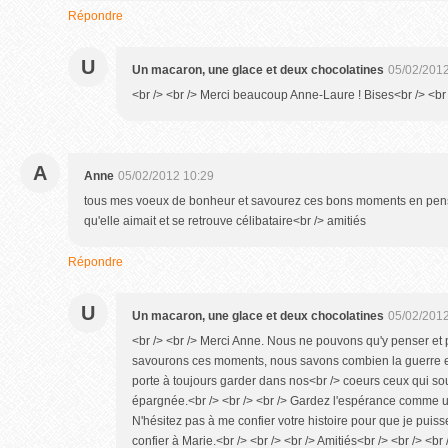
Répondre
U
Un macaron, une glace et deux chocolatines
05/02/2012
<br /> <br /> Merci beaucoup Anne-Laure ! Bises<br /> <br /
A
Anne
05/02/2012 10:29
tous mes voeux de bonheur et savourez ces bons moments en pensa
qu'elle aimait et se retrouve célibataire<br /> amitiés
Répondre
U
Un macaron, une glace et deux chocolatines
05/02/2012
<br /> <br /> Merci Anne. Nous ne pouvons qu'y penser et
savourons ces moments, nous savons combien la guerre es
porte à toujours garder dans nos<br /> coeurs ceux qui souf
épargnée.<br /> <br /> <br /> Gardez l'espérance comme un 
N'hésitez pas à me confier votre histoire pour que je puiss
confier à Marie.<br /> <br /> <br /> Amitiés<br 