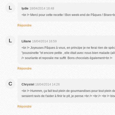
L
lydie
18/04/2014 18:48
<br /> Merci pour cette recette ! Bon week-end de Pâques ! Bises<b
Répondre
L
Liliane
18/04/2014 16:59
<br /> Joyeuses Pâques à vous, en principe je ne ferai rien de spéc
"poussinette "et encore petite , elle était avec nous bien malade (alle
/> souriante et reposée me suffit Bons chocolats également<br />
Répondre
C
Chrystel
18/04/2014 14:26
<br /> Hummm, ça fait tout plein de gourmandises pour tout plein 
seraient ravis de t'aider à finir le plt, je pense.<br /> <br /> <br /> b
Répondre