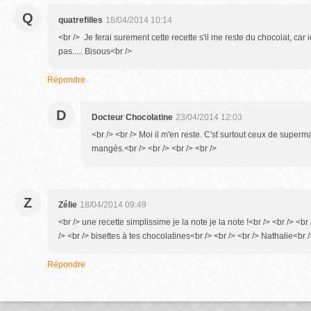
Q
quatrefilles
18/04/2014 10:14
<br /> Je ferai surement cette recette s'il me reste du chocolat, car i
pas..... Bisous<br />
Répondre
D
Docteur Chocolatine
23/04/2014 12:03
<br /> <br /> Moi il m'en reste. C'st surtout ceux de superm
mangés.<br /> <br /> <br /> <br />
Z
Zélie
18/04/2014 09:49
<br /> une recette simplissime je la note je la note !<br /> <br /> <br
/> <br /> bisettes à tes chocolatines<br /> <br /> <br /> Nathalie<br /
Répondre