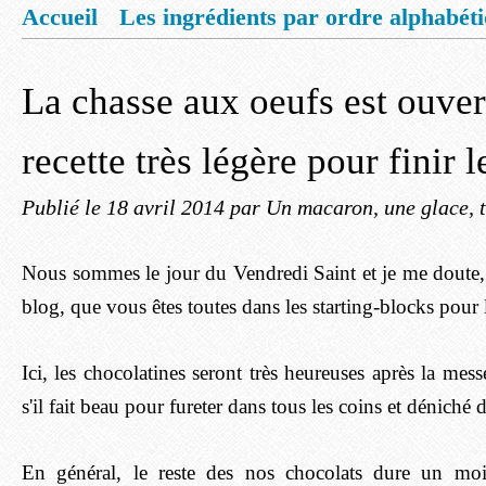
Accueil
Les ingrédients par ordre alphabét
Mentions légales
Offrez vous un livret de
La chasse aux oeufs est ouvert
recette très légère pour finir 
Publié le
18 avril 2014
par Un macaron, une glace, t
Nous sommes le jour du Vendredi Saint et je me doute, 
blog, que vous êtes toutes dans les starting-blocks pour 
Ici, les chocolatines seront très heureuses après la mess
s'il fait beau pour fureter dans tous les coins et déniché 
En général, le reste des nos chocolats dure un mo