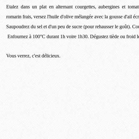
Etalez dans un plat en alternant courgettes, aubergines et tom
romarin frais, versez l'huile d'olive mélangée avec la gousse d'ail éc
Saupoudrez du sel et d'un peu de sucre (pour rehausser le goût). C
Enfournez à 100°C durant 1h voire 1h30. Dégustez tiède ou froid l
Vous verrez, c'est délicieux.