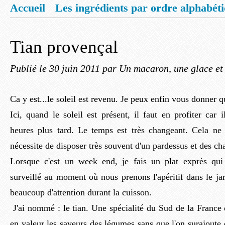
Accueil
Les ingrédients par ordre alphabét
Mentions légales
Offrez vous un livret de
Tian provençal
Publié le
30 juin 2011
par Un macaron, une glace et
Ca y est...le soleil est revenu. Je peux enfin vous donner q
Ici, quand le soleil est présent, il faut en profiter car
heures plus tard. Le temps est très changeant. Cela ne
nécessite de disposer très souvent d'un pardessus et des ch
Lorsque c'est un week end, je fais un plat exprès qui 
surveillé au moment où nous prenons l'apéritif dans le j
beaucoup d'attention durant la cuisson.
J'ai nommé : le tian. Une spécialité du Sud de la France 
en valeur les saveurs des légumes sans que l'on surajoute