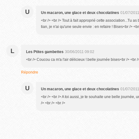
U
Un macaron, une glace et deux chocolatines
01/07/2011
<br /> <br /> Tout à fait approprié cette association...Tu as
tian, je n'ai qu'une seule envie : en refaire ! Bises<br /> <br
L
Les Ptites gambettes
30/06/2011 09:02
<br /> Coucou ca m'a l'air délicieux !.belle journée bises<br /> <br /
Répondre
U
Un macaron, une glace et deux chocolatines
01/07/2011
<br /> <br /> A toi aussi, je te souhaite une belle journée,
/> <br /> <br />