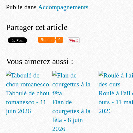
Publié dans
Accompagnements
Partager cet article
Repost
0
Vous aimerez aussi :
Taboulé de chou
Roulé à l'ail
romanesco - 11
Flan de
ours - 11 ma
juin 2026
courgettes à la
2026
fêta - 8 juin
2026